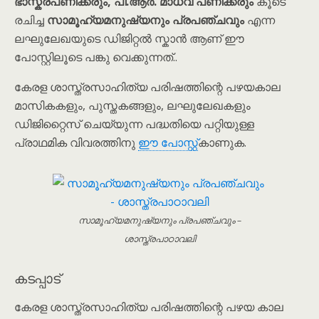
ഭാസ്കരപണിക്കരും, പി.ആർ. മാധവ പണിക്കരും
കൂടെ
രചിച്ച
സാമൂഹ്യമനുഷ്യനും പ്രപഞ്ചവും
എന്ന
ലഘുലേഖയുടെ ഡിജിറ്റൽ സ്കാൻ ആണ് ഈ
പോസ്റ്റിലൂടെ പങ്കു വെക്കുന്നത്..
കേരള ശാസ്ത്രസാഹിത്യ പരിഷത്തിന്റെ പഴയകാല
മാസികകളും, പുസ്തകങ്ങളും, ലഘുലേഖകളും
ഡിജിറ്റൈസ് ചെയ്യുന്ന പദ്ധതിയെ പറ്റിയുള്ള
പ്രാഥമിക വിവരത്തിനു
ഈ പോസ്റ്റ്
കാണുക.
സാമൂഹ്യമനുഷ്യനും പ്രപഞ്ചവും –
ശാസ്ത്രപാഠാവലി
കടപ്പാട്
കേരള ശാസ്ത്രസാഹിത്യ പരിഷത്തിന്റെ പഴയ കാല