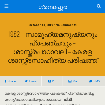
ഗ്രന്ഥപ്പുര
October 14, 2019 • No Comments
1982 – സാമൂഹ്യമനുഷ്യനും
പ്രപഞ്ചവും –
ശാസ്ത്രപാഠാവലി – കേരള
ശാസ്ത്രസാഹിത്യ പരിഷത്ത്
Share
Tweet
Pin
Mail
SMS
കേരള ശാസ്ത്രസാഹിത്യ പരിഷത്ത് പ്രസിദ്ധീകരിച്ച
ശാസ്ത്രപാഠാവലിയുടെ ഭാഗമായി
പി.ടി.