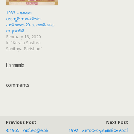
1983 – കേരള
ശാസ്ത്രസാഹിത്യ
പരിഷത്ത് 20-ാം വാർഷിക
സുവനീർ
February 13, 2020
In "Kerala Sasthra
Sahithya Parishad"
Comments
comments
Previous Post
Next Post
1965 - വഴികാട്ടികൾ -
1992 - പണയപ്പെടുത്തിയ ഭാവി