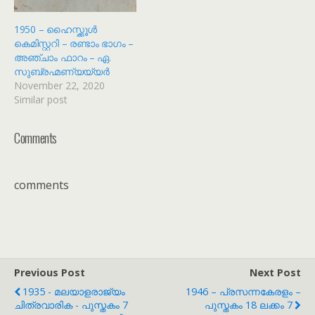
1950 – ഹൈസ്ക്കൂൾ
കെമിസ്റ്ററി – രണ്ടാം ഭാഗം –
അഞ്ചാം ഫാറം – ഏ.
സുബ്രഹ്മണ്യയ്യർ
November 22, 2020
Similar post
Comments
comments
Previous Post
Next Post
1935 - മലയാളരാജ്യം
1946 – പ്രസന്നകേരളം –
ചിത്രവാരിക - പുസ്തകം 7
പുസ്തകം 18 ലക്കം 7