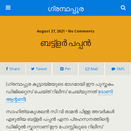
ഗ്രന്ഥപ്പുര
August 27, 2021 • No Comments
ബട്ട്ളര്‍ പപ്പന്‍
Share
Tweet
Pin
Mail
SMS
(ഗ്രന്ഥപ്പുര കൂട്ടായ്മയുടെ ഭാഗമായി ഈ പുസ്തകം
ഡിജിറ്റൈസ് ചെയ്ത് റിലീസ് ചെയ്യുന്നത്
ടോണി
ആന്റണി
)
സാഹിത്യകുശലന്‍ സി വി രാമന്‍ പിള്ള അവര്‍കള്‍
എഴുതിയ ബട്ട്ളര്‍ പപ്പന്‍ എന്ന പ്രഹസനത്തിന്റെ
ഡിജിറ്റൽ സ്കാനാണ് ഈ പോസ്റ്റിലൂടെ റിലീസ്