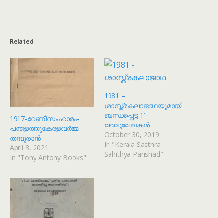
Related
1981 –
ശാസ്ത്രകലാജാഥയുമായി
ബന്ധപ്പെട്ട 11
1917-വേണീസംഹാരം-
ലഘുലേഖകൾ
പന്തളത്തുകേരളവര്‍മ്മ
October 30, 2019
തമ്പുരാന്‍
In "Kerala Sasthra
April 3, 2021
Sahithya Parishad"
In "Tony Antony Books"