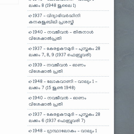
ലക്കം 8 (1948 ജൂലൈ 1)
1937 – വിദ്യാഭിവർദ്ധിനി
കനകജൂബിലി പ്രശസ്തി
1940 – നവജീവൻ – തിരുനാൾ
വിശേഷാൽപ്രതി
1937 – കേരളകൗമുദി – പുസ്തകം 28
ലക്കം 7, 8, 9 (1937 ഫെബ്രുവരി)
1939 – നവജീവൻ – ഓണം
വിശേഷാൽ പ്രതി
1948 – ലോകവാണി – വാല്യം 1 –
ലക്കം 7 (15 ജൂൺ 1948)
1940 – നവജീവൻ – ഓണം
വിശേഷാൽ പ്രതി
1937 – കേരളകൗമുദി – പുസ്തകം 28
ലക്കം 6 (1937 ഫെബ്രുവരി 7)
1948 – ഗ്രന്ഥാലോകം – വാല്യം 1