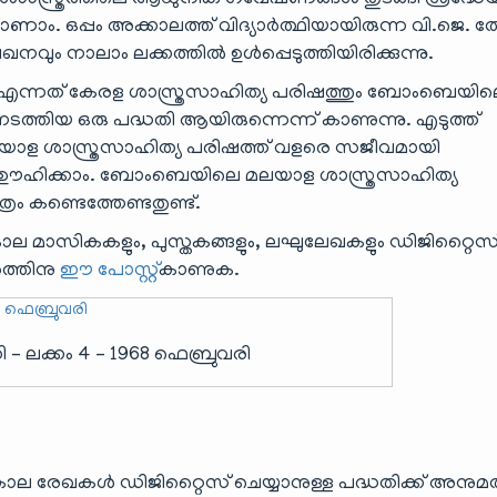
സ്യശാ‍ാസ്ത്രത്തിലെ ആധുനിക ഗവേഷണങ്ങൾ തുടങ്ങി ശ്രദ്ധ
ണാം. ഒപ്പം അക്കാലത്ത് വിദ്യാർത്ഥിയായിരുന്ന വി.ജെ.
ും നാലാം ലക്കത്തിൽ ഉൾപ്പെടുത്തിയിരിക്കുന്നു.
ന്നത് കേരള ശാ‍സ്ത്രസാഹിത്യ പരിഷത്തും ബോംബെയി
നടത്തിയ ഒരു പദ്ധതി ആയിരുന്നെന്ന് കാണുന്നു. എടുത്ത്
ള ശാ‍സ്ത്രസാഹിത്യ പരിഷത്ത് വളരെ സജീവമായി
എന്ന് ഊഹിക്കാം. ബോംബെയിലെ മലയാള ശാ‍സ്ത്രസാഹിത്യ
്രം കണ്ടെത്തേണ്ടതുണ്ട്.
ാല മാസികകളും, പുസ്തകങ്ങളും, ലഘുലേഖകളും ഡിജിറ്റൈസ
രത്തിനു
ഈ പോസ്റ്റ്
കാണുക.
ി – ലക്കം 4 – 1968 ഫെബ്രുവരി
കാല രേഖകൾ ഡിജിറ്റൈസ് ചെയ്യാനുള്ള പദ്ധതിക്ക് അനുമ