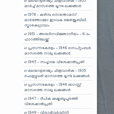
മലയാളരാജ്യം ചിത്രവാരിക – 1935
മാർച്ച് മാസത്തെ മൂന്നു ലക്കങ്ങൾ
1978 – കരിമ്പ സെന്തോമസ്
മാർത്തോമ്മാ ഇടവക രജതജൂബിലി
സ്മാരകഗ്രന്ഥം
1951 – അനുദിനവിജ്ഞാനീയം – 6-ാം
ഫാറത്തിലേയ്ക്കു്
പ്രസന്നകേരളം – 1946 സെപ്റ്റംബർ
മാസത്തെ നാലു ലക്കങ്ങൾ
1945 – സഹൃദയ വിശേഷാൽപ്രതി
മലയാളരാജ്യം ചിത്രവാരിക – 1935
ഫെബ്രുവരി മാസത്തെ മൂന്നു ലക്കങ്ങൾ
പ്രസന്നകേരളം – 1946 ഓഗസ്റ്റ്
മാസത്തെ നാലു ലക്കങ്ങൾ
1947 – ദീപിക ഷഷ്ട്വബ്ദപൂർത്തി
വിശേഷാൽപ്രതി
1949 – വിദ്യാഭിവർദ്ധിനി