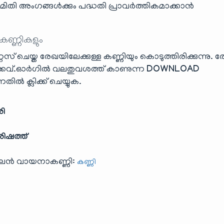
ിതി അംഗങ്ങൾക്കും പദ്ധതി പ്രാവർത്തികമാക്കാൻ
 കണ്ണികളും
് ചെയ്ത രേഖയിലേക്കുള്ള കണ്ണിയും കൊടുത്തിരിക്കുന്നു. 
്.ഓർഗിൽ വലതുവശത്ത് കാണുന്ന
DOWNLOAD
ിൽ ക്ലിക്ക് ചെയ്യുക.
രി
ിഷത്ത്
ൈൻ വായനാകണ്ണി:
കണ്ണി