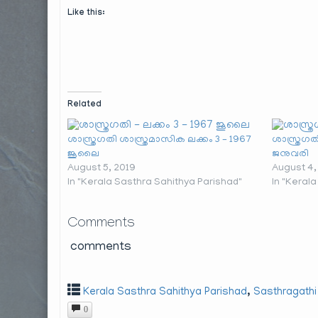
Like this:
Related
ശാസ്ത്രഗതി ശാസ്ത്രമാസിക ലക്കം 3 – 1967
ശാസ്ത്രഗത
ജൂലൈ
ജനുവരി
August 5, 2019
August 4,
In "Kerala Sasthra Sahithya Parishad"
In "Keral
Comments
comments
,
Kerala Sasthra Sahithya Parishad
Sasthragath
0