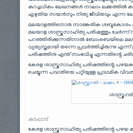
വർത്തമാനപത്രങ്ങളും ശാസ്ത്രചർച്ചകളും, സ
കുറച്ചധികം ലേഖനങ്ങൾ നാലാം ലക്കത്തിൽ കാ
എഴുതിയ സയൻസും നിത്യ ജീവിതവും എന്ന ലേഖനവ
മലയാളത്തിനൊരു സാങ്കേതിക ശബ്ദകോശം എ
മലയാള ശാ‍സ്ത്രസാഹിത്യ പരിഷത്തും ചേർന്ന് 
പറഞ്ഞിരിക്കുന്നതിനാൽ ബോംബെയിലെ മലയാ
വ്യത്യസ്തമായി തന്നെ പ്രവർത്തിച്ചിരുന്നു 
പരിഷത്തിനു എന്ത് സംഭവിച്ചു എന്നതിന്റെ ചരിത
കേരള ശാസ്ത്രസാഹിത്യ പരിഷത്തിന്റെ പഴയക
ചെയ്യുന്ന പദ്ധതിയെ പറ്റിയുള്ള പ്രാഥമിക വിവ
ശാസ്ത്രഗത
കടപ്പാട്
കേരള ശാസ്ത്രസാഹിത്യ പരിഷത്തിന്റെ പഴയ 