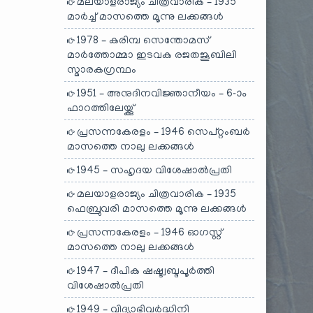
മലയാളരാജ്യം ചിത്രവാരിക – 1935
മാർച്ച് മാസത്തെ മൂന്നു ലക്കങ്ങൾ
1978 – കരിമ്പ സെന്തോമസ്
മാർത്തോമ്മാ ഇടവക രജതജൂബിലി
സ്മാരകഗ്രന്ഥം
1951 – അനുദിനവിജ്ഞാനീയം – 6-ാം
ഫാറത്തിലേയ്ക്കു്
പ്രസന്നകേരളം – 1946 സെപ്റ്റംബർ
മാസത്തെ നാലു ലക്കങ്ങൾ
1945 – സഹൃദയ വിശേഷാൽപ്രതി
മലയാളരാജ്യം ചിത്രവാരിക – 1935
ഫെബ്രുവരി മാസത്തെ മൂന്നു ലക്കങ്ങൾ
പ്രസന്നകേരളം – 1946 ഓഗസ്റ്റ്
മാസത്തെ നാലു ലക്കങ്ങൾ
1947 – ദീപിക ഷഷ്ട്വബ്ദപൂർത്തി
വിശേഷാൽപ്രതി
1949 – വിദ്യാഭിവർദ്ധിനി