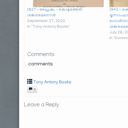
1927 – പ്രൈഷം – കൊളത്തേരി
1942 – കൊ
ശങ്കരമേനോൻ
മൂന്നാംഫാറ
September 27, 2020
ഗോവിന്ദവാ
In "Tony Antony Books"
ശങ്കരമ
July 29, 2
In "Domin
Comments
comments
Tony Antony Books
0
Leave a Reply