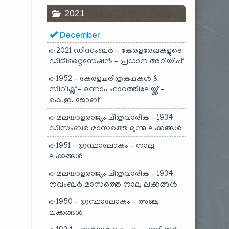
2021
December
2021 ഡിസംബർ – കേരളരേഖകളുടെ
ഡിജിറ്റൈസേഷൻ – പ്രധാന അറിയിപ്പ്
1952 – കേരളചരിത്രകഥകൾ &
സിവിക്സ് – ഒന്നാം ഫാറത്തിലേയ്ക്ക് –
കെ.ഇ. ജോബ്
മലയാളരാജ്യം ചിത്രവാരിക – 1934
ഡിസംബർ മാസത്തെ മൂന്നു ലക്കങ്ങൾ
1951 – ഗ്രന്ഥാലോകം – നാലു
ലക്കങ്ങൾ
മലയാളരാജ്യം ചിത്രവാരിക – 1934
നവംബർ മാസത്തെ നാലു ലക്കങ്ങൾ
1950 – ഗ്രന്ഥാലോകം – അഞ്ചു
ലക്കങ്ങൾ