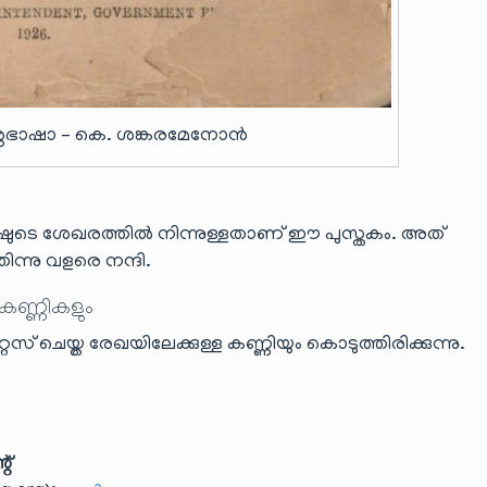
രശ്നഭാഷാ – കെ. ശങ്കരമേനോൻ
ഷുടെ ശേഖരത്തിൽ നിന്നുള്ളതാണ് ഈ പുസ്തകം. അത്
ന്നു വളരെ നന്ദി.
 കണ്ണികളും
ൈസ് ചെയ്ത രേഖയിലേക്കുള്ള കണ്ണിയും കൊടുത്തിരിക്കുന്നു.
റ്