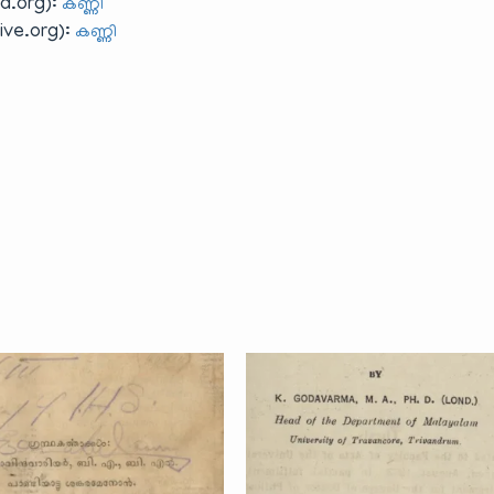
a.org):
കണ്ണി
ve.org):
കണ്ണി