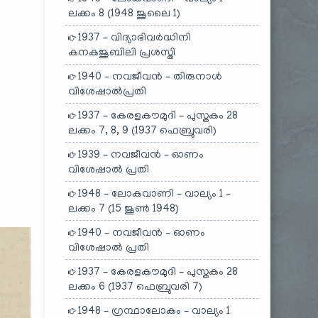
ലക്കം 8 (1948 ജൂലൈ 1)
1937 – വിദ്യാഭിവർദ്ധിനി
കനകജൂബിലി പ്രശസ്തി
1940 – നവജീവൻ – തിരുനാൾ
വിശേഷാൽപ്രതി
1937 – കേരളകൗമുദി – പുസ്തകം 28
ലക്കം 7, 8, 9 (1937 ഫെബ്രുവരി)
1939 – നവജീവൻ – ഓണം
വിശേഷാൽ പ്രതി
1948 – ലോകവാണി – വാല്യം 1 –
ലക്കം 7 (15 ജൂൺ 1948)
1940 – നവജീവൻ – ഓണം
വിശേഷാൽ പ്രതി
1937 – കേരളകൗമുദി – പുസ്തകം 28
ലക്കം 6 (1937 ഫെബ്രുവരി 7)
1948 – ഗ്രന്ഥാലോകം – വാല്യം 1