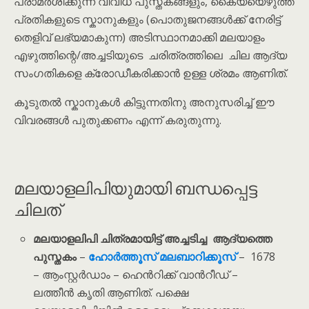
പരാമർശിക്കുന്ന വിവിധ പുസ്തകങ്ങളും, കൈയ്യെഴുത്ത്
പ്രതികളുടെ സ്കാനുകളും (പൊതുജനങ്ങൾക്ക് നേരിട്ട്
തെളിവ് ലഭ്യമാകുന്ന) അടിസ്ഥാനമാക്കി മലയാളം
എഴുത്തിന്റെ/അച്ചടിയുടെ ചരിത്രത്തിലെ ചില ആദ്യ
സംഗതികളെ ക്രോഡീകരിക്കാൻ ഉള്ള ശ്രമം ആണിത്.
കൂടുതൽ സ്കാനുകൾ കിട്ടുന്നതിനു അനുസരിച്ച് ഈ
വിവരങ്ങൾ പുതുക്കണം എന്ന് കരുതുന്നു.
മലയാളലിപിയുമായി ബന്ധപ്പെട്ട
ചിലത്
മലയാളലിപി ചിത്രമായിട്ട് അച്ചടിച്ച ആദ്യത്തെ
പുസ്തകം
–
ഹോർത്തൂസ് മലബാറിക്കൂസ്
– 1678
– ആംസ്റ്റർഡാം – ഹെൻറിക്ക് വാൻറീഡ് –
ലത്തീൻ കൃതി ആണിത്. പക്ഷെ