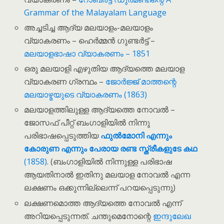
Grammar of the Malayalam Language
അച്ചടിച്ച ആദ്യ മലയാളം-മലയാളം
വ്യാകരണം – ഹെർമ്മൻ ഗുണ്ടർട്ട് –
മലയാളഭാഷാ വ്യാകരണം – 1851
ഒരു മലയാളി എഴുതിയ ആദ്യത്തെ മലയാള
വ്യാകരണ ഗ്രന്ഥം –
ജോർജ്ജ് മാത്തന്റെ
മലയാഴ്മയുടെ വ്യാകരണം (1863)
മലയാളത്തിലുള്ള ആദ്യത്തെ നോവൽ –
ജോസഫ് പീറ്റ് ബംഗാളിയിൽ നിന്നു
പരിഭാഷപ്പെടുത്തിയ
ഫുൽമോനി എന്നും
കോരുണ എന്നും പേരായ രണ്ട സ്ത്രീകളുടേ കഥ
(1858)
. (ബംഗാളിയിൽ നിന്നുള്ള പരിഭാഷ
ആയതിനാൽ ഇതിനു മലയാള നോവൽ എന്ന
ലക്ഷണം ഒക്കുന്നില്ലെന്ന് പറയപ്പെടുന്നു)
ലക്ഷണമൊത്ത ആദ്യത്തെ നോവൽ എന്ന്
അറിയപ്പെടുന്നത്. ചന്തുമെനോന്റെ
ഇന്ദുലേഖ