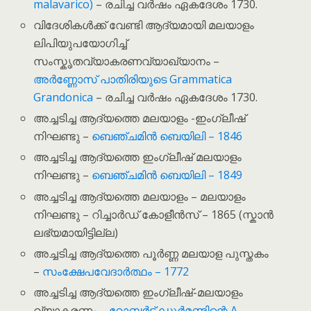
malavarico)
– രചിച്ച വർഷം ഏകദേശം 1730.
വിദേശികൾക്ക് വേണ്ടി ആദ്യമായി മലയാളം
ലിപിയുപയോഗിച്ച്
സംസ്കൃതവ്യാകരണവ്യാഖ്യാനം –
അർണ്ണോസ് പാതിരിയുടെ Grammatica
Grandonica
– രചിച്ച വർഷം ഏകദേശം 1730.
അച്ചടിച്ച ആദ്യത്തെ മലയാളം -ഇംഗ്ലീഷ്
നിഘണ്ടു –
ബെഞ്ചമിൻ ബെയിലി – 1846
അച്ചടിച്ച ആദ്യത്തെ ഇംഗ്ലീഷ് മലയാളം
നിഘണ്ടു –
ബെഞ്ചമിൻ ബെയിലി – 1849
അച്ചടിച്ച ആദ്യത്തെ മലയാളം – മലയാളം
നിഘണ്ടു – റിച്ചാർഡ് കോളീൻസ് – 1865 (സ്കാൻ
ലഭ്യമായിട്ടില്ല)
അച്ചടിച്ച ആദ്യത്തെ പൂർണ്ണ മലയാള പുസ്തകം
–
സംക്ഷേപവേദാർത്ഥം – 1772
അച്ചടിച്ച ആദ്യത്തെ ഇംഗ്ലീഷ്-മലയാളം
വ്യാകരണം –
റോബർട്ട് ഡുർമണ്ടിന്റെ A