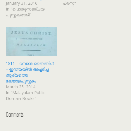
January 31, 2016
പ്രസ്സ്"
In "പൊതുസഞ്ചയ
പുസ്തകങ്ങൾ"
1811 – റമ്പാൻ ബൈബിൾ
– ഇന്ത്യയിൽ അച്ചടിച്ച
ആദ്യത്തെ
മലയാളപുസ്തകം
March 25, 2014
In "Malayalam Public
Domain Books"
Comments