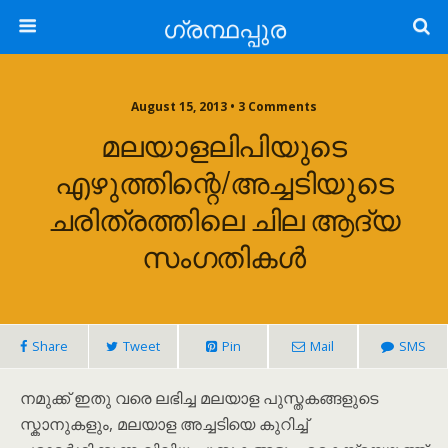
ഗ്രന്ഥപ്പുര
August 15, 2013 • 3 Comments
മലയാളലിപിയുടെ
എഴുത്തിന്റെ/അച്ചടിയുടെ
ചരിത്രത്തിലെ ചില ആദ്യ
സംഗതികൾ
Share
Tweet
Pin
Mail
SMS
നമുക്ക് ഇതു വരെ ലഭിച്ച മലയാള പുസ്തകങ്ങളുടെ
സ്കാനുകളും, മലയാള അച്ചടിയെ കുറിച്ച്