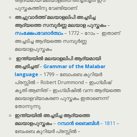
ആദ്യമായി മലയാളലിപി അച്ചടിച്ചത് ഈ
പുസ്തകത്തിനു വേണ്ടിയാണ്.
അച്ചുവാർത്ത് മലയാളലിപി അച്ചടിച്ച
ആദ്യത്തെ
സമ്പൂർണ്ണ മലയാള പുസ്തകം
–
സംക്ഷേപവേദാർത്ഥം
– 1772 – റോം – ഇതാണ്
അച്ചടിച്ച ആദ്യത്തെ സമ്പൂർണ്ണ
മലയാളപുസ്തകം
ഇന്ത്യയിൽ മലയാളലിപി ആദ്യമായി
അച്ചടിച്ചത്
–
Grammar of the Malabar
language
– 1799 – ബോംബെ കുറിയർ
പ്രസ്സിൽ – Robert Drummond – ഇംഗ്ലീഷ്
കൃതി ആണിത് – ഇംഗ്ലീഷിൽ വന്ന ആദ്യത്തെ
മലയാളവ്യാകരണ പുസ്തകം ഇതാണെന്ന്
തോന്നുന്നു.
ഇന്ത്യയിൽ അച്ചടിച്ച ആദ്യത്തെ
മലയാളപുസ്തകം
–
റമ്പാൻ ബൈബിൾ
– 1811
–
ബേംബെ കുറിയർ പ്രസ്സിൽ –