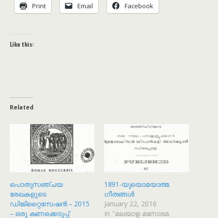
Print
Email
Facebook
Like this:
Related
പൊതുസഞ്ചയ
1891-യുയൊമയാത്മ
രേഖകളുടെ
ഗീതങ്ങൾ
ഡിജിറ്റൈസേഷൻ – 2015
January 22, 2016
– ഒരു കണക്കെടുപ്പ്
In "മലയാള മനോരമ