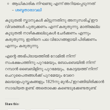
ആധികാരിക നിഘണ്ടു എന്ന് അറിയപ്പെടുന്നത്
–
ശബ്ദതാരാവലി
കൂടുതൽ സ്കാനുകൾ കിട്ടുന്നതിനു അനുസരിച്ച് ഈ
വിവരങ്ങൾ പുതുക്കണം എന്ന് കരുതുന്നു. മാത്രമല്ല
കൂടുതൽ നാഴികക്കല്ലുകൾ ചേർക്കണം എന്നും
കരുതുന്നു. ഇതിനെ പല വിഭാഗങ്ങളായി പിരിക്കണം
എന്നും കരുതുന്നു.
എന്റെ അഭിപ്രായത്തിൽ റോമിൽ നിന്ന്
സംക്ഷേപത്തിനു പുറമേയും, ബോംബെയിൽ നിന്ന്
റമ്പാൻ ബൈബിളിനു പുറമേയും, കോട്ടയത്ത് നിന്ന്
ചെറുപൈതങ്ങൾക്ക് പുറമേയും വേറെ
മലയാളപുസ്തകങ്ങളും 1829നു മുൻപ് ഇറങ്ങിയിരിക്കാൻ
സാദ്ധ്യത ഉണ്ട്. അതൊക്കെ കണ്ടെടുക്കേണ്ടതുണ്ട്.
Share this: