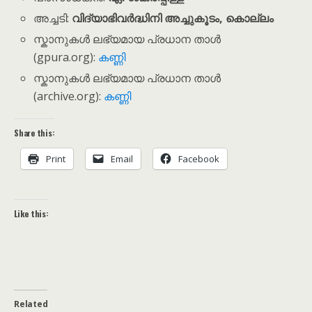
അച്ചടി:
വിദ്യാഭിവർദ്ധിനി അച്ചുകൂടം, കൊല്ലം
സ്കാനുകൾ ലഭ്യമായ പ്രധാന താൾ
(gpura.org):
കണ്ണി
സ്കാനുകൾ ലഭ്യമായ പ്രധാന താൾ
(archive.org):
കണ്ണി
Share this:
Print
Email
Facebook
Like this:
Related