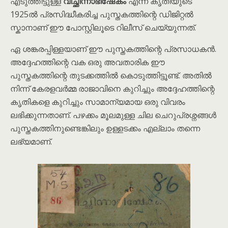
എടുത്തിട്ടുള്ള
വിച്ഛിന്നാഭിഷേകം
എന്ന കൃതിയുടെ
1925ൽ പ്രസിദ്ധീകരിച്ച പുസ്തകത്തിന്റെ ഡിജിറ്റൽ
സ്കാനാണ് ഈ പോസ്റ്റിലൂടെ റിലീസ് ചെയ്യുന്നത്.
ഏ ശങ്കരപ്പിള്ളയാണ് ഈ പുസ്തകത്തിന്റെ പ്രസാധകൻ.
അദ്ദേഹത്തിന്റെ വക ഒരു അവതാരിക ഈ
പുസ്തകത്തിന്റെ തുടക്കത്തിൽ കൊടുത്തിട്ടൂണ്ട്. അതിൽ
നിന്ന് കേരളവർമ്മ രാജാവിനെ കുറിച്ചും അദ്ദേഹത്തിന്റെ
കൃതികളെ കുറിച്ചും സാമാന്യമായ ഒരു വിവരം
ലഭിക്കുന്നതാണ്. പഴക്കം മൂലമുള്ള ചില ചെറുപ്രശ്നങ്ങൾ
പുസ്തകത്തിനുണ്ടെങ്കിലും ഉള്ളടക്കം എല്ലാം തന്നെ
ലഭ്യമാണ്.