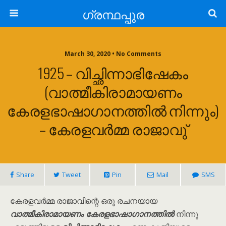
ഗ്രന്ഥപ്പുര
March 30, 2020 • No Comments
1925 – വിച്ഛിന്നാഭിഷേകം
(വാത്മീകിരാമായണം
കേരളഭാഷാഗാനത്തിൽ നിന്നും)
– കേരളവർമ്മ രാജാവു്
Share
Tweet
Pin
Mail
SMS
കേരളവർമ്മ രാജാവിന്റെ ഒരു രചനയായ
വാത്മീകിരാമായണം കേരളഭാഷാഗാനത്തിൽ
നിന്നു