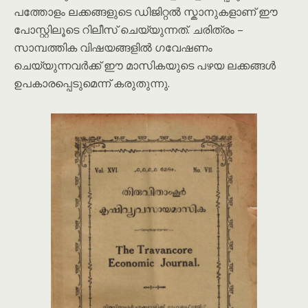
പത്തോളം ലക്കങ്ങളുടെ ഡിജിറ്റൽ സ്കാനുകളാണ് ഈ
പോസ്റ്റിലൂടെ റിലീസ് ചെയ്യുന്നത്. ചരിത്രം –
സാമ്പത്തിക വിഷയങ്ങളിൽ ഗവേഷണം
ചെയ്യുന്നവർക്ക് ഈ മാസികയുടെ പഴയ ലക്കങ്ങൾ
ഉപകാരപ്പെടുമെന്ന് കരുതുന്നു.