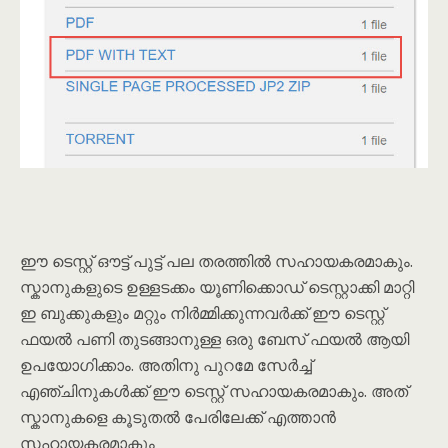
ഈ ടെസ്റ്റ് ഔട്ട് പുട്ട് പല തരത്തിൽ സഹായകരമാകും.
സ്കാനുകളുടെ ഉള്ളടക്കം യൂണിക്കൊഡ് ടെസ്റ്റാക്കി മാറ്റി
ഇ ബുക്കുകളും മറ്റും നിർമ്മിക്കുന്നവർക്ക് ഈ ടെസ്റ്റ്
ഫയൽ പണി തുടങ്ങാനുള്ള ഒരു ബേസ് ഫയൽ ആയി
ഉപയോഗിക്കാം. അതിനു പുറമേ സേർച്ച്
എഞ്ചിനുകൾക്ക് ഈ ടെസ്റ്റ് സഹായകരമാകും. അത്
സ്കാനുകളെ കൂടുതൽ പേരിലേക്ക് എത്താൻ
സഹായകരമാകും