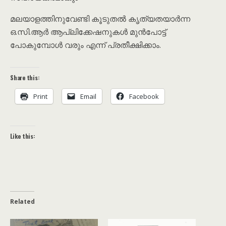
മലയാളത്തിനുവേണ്ടി കൂടുതൽ കൃത്യതയാർന്ന
ഒ.സി.ആർ ആപ്ലിക്കേഷനുകൾ മുൻപോട്ട്
പോകുമ്പോൾ വരും എന്ന് പ്രതീക്ഷിക്കാം.
Share this:
Print
Email
Facebook
Like this:
Related