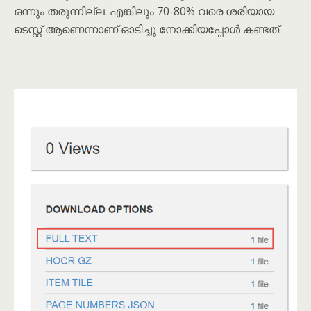
ഒന്നും തരുന്നില്ല. എങ്കിലും 70-80% വരെ ശരിയായ
ടെസ്റ്റ് ആണെന്നാണ് ഓടിച്ചു നോക്കിയപ്പോൾ കണ്ടത്.