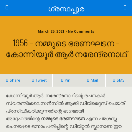
ഗ്രന്ഥപ്പുര
March 25, 2021 • No Comments
1956 – നമ്മുടെ ഭരണഘടന –
കോന്നിയൂർ ആർ നരേന്ദ്രനാഥ്
Share
Tweet
Pin
Mail
SMS
കോന്നിയൂർ ആർ. നരേന്ദ്രനാഥിന്റെ രചനകൾ
സ്വതന്ത്രലൈസൻസിൽ ആക്കി ഡിജിറ്റൈസ് ചെയ്ത്
പ്രസിദ്ധീകരിക്കുന്നതിന്റെ ഭാഗമായി
അദ്ദേഹത്തിന്റെ
നമ്മുടെ ഭരണഘടന
എന്ന പ്രശസ്ത
രചനയുടെ ഒന്നാം പതിപ്പിന്റെ ഡിജിറ്റൽ സ്കാനാണ് ഈ