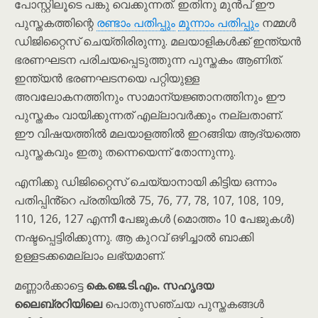
പോസ്റ്റിലൂടെ പങ്കു വെക്കുന്നത്. ഇതിനു മുൻപ് ഈ
പുസ്തകത്തിന്റെ
രണ്ടാം പതിപ്പും
മൂന്നാം പതിപ്പും
നമ്മൾ
ഡിജിറ്റൈസ് ചെയ്തിരിരുന്നു. മലയാളികൾക്ക് ഇന്ത്യൻ
ഭരണഘടന പരിചയപ്പെടുത്തുന്ന പുസ്തകം ആണിത്.
ഇന്ത്യൻ ഭരണഘടനയെ പറ്റിയുള്ള
അവലോകനത്തിനും സാമാന്യജ്ഞാനത്തിനും ഈ
പുസ്തകം വായിക്കുന്നത് എല്ലാവർക്കും നല്ലതാണ്.
ഈ വിഷയത്തിൽ മലയാളത്തിൽ ഇറങ്ങിയ ആദ്യത്തെ
പുസ്തകവും ഇതു തന്നെയെന്ന് തോന്നുന്നു.
എനിക്കു ഡിജിറ്റൈസ് ചെയ്യാനായി കിട്ടിയ ഒന്നാം
പതിപ്പിൻ്റെ പ്രതിയിൽ 75, 76, 77, 78, 107, 108, 109,
110, 126, 127 എന്നീ പേജുകൾ (മൊത്തം 10 പേജുകൾ)
നഷ്ടപ്പെട്ടിരിക്കുന്നു. ആ കുറവ് ഒഴിച്ചാൽ ബാക്കി
ഉള്ളടക്കമെല്ലാം ലഭ്യമാണ്.
മണ്ണാർക്കാട്ടെ
കെ.ജെ.ടി.എം. സഹൃദയ
ലൈബ്രറിയിലെ
പൊതുസഞ്ചയ പുസ്തകങ്ങൾ