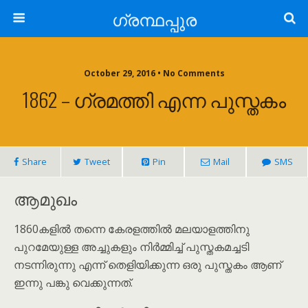
ഗ്രന്ഥപ്പുര
October 29, 2016 • No Comments
1862 – ഗ്രമത്തി എന്ന പുസ്തകം
Share
Tweet
Pin
Mail
SMS
ആമുഖം
1860കളിൽ തന്നെ കേരളത്തിൽ മലയാളത്തിനു
പുറമേയുള്ള അച്ചുകളും നിർമ്മിച്ച് പുസ്തകമച്ചടി
നടന്നിരുന്നു എന്ന് തെളിയിക്കുന്ന ഒരു പുസ്തകം ആണ്
ഇന്നു പങ്കു വെക്കുന്നത്.