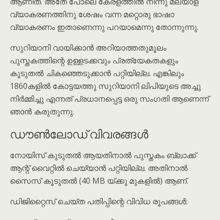
ആണിത്. അതേ പോലെ കേരളത്തിൽ നിന്നു മലയാള
വ്യാകരണത്തിനു ശേഷം വന്ന മറ്റൊരു ഭാഷാ
വ്യാകരണം ഇതാണെന്നു പറയാമെന്നു തോന്നുന്നു.
സുറിയാനി വായിക്കാൻ അറിയാത്തതുമൂലം
പുസ്തകത്തിന്റെ ഉള്ളടക്കവും പ്രത്യേകതകളും
കൂടുതൽ ചികഞ്ഞെടുക്കാൻ പറ്റിയില്ല. എങ്കിലും
1860കളിൽ കോട്ടയത്തു സുറിയാനി ലിപിയുടെ അച്ചു
നിർമ്മിച്ചു എന്നത് പ്രധാനപ്പെട്ട ഒരു സംഗതി ആണെന്ന്
ഞാൻ കരുതുന്നു.
ഡൗൺലോഡ് വിവരങ്ങൾ
നോയിസ് കുടുതൽ ആയതിനാൽ പുസ്തകം ബ്ലാക്ക്
ആന്റ് വൈറ്റിൽ ചെയ്യാൻ പറ്റിയില്ല. അതിനാൽ
സൈസ് കൂടുതൽ (40 MB യ്ക്കു മുകളിൽ) ആണ്.
ഡിജിറ്റൈസ് ചെയ്ത പതിപ്പിന്റെ വിവിധ രൂപങ്ങൾ: