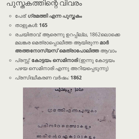
പുസ്തകത്തിന്റെ വിവരം
പേര്:
ഗ്രമത്തി എന്ന പുസ്തകം
താളുകൾ:
165
രചയിതാവ്: ആരെന്നു ഉറപ്പില്ല, 1862ലൊക്കെ
മലങ്കര മെത്രാപ്പൊലീത്ത ആയിരുന്ന
മാർ
അത്തനോസ്യസ് മെത്രാപോലിത്ത
ആവാം
പ്രസ്സ്:
കോട്ടയം സെമിനാരി
(ഇന്നു കോട്ടയം
പഴയ സെമിനാരി എന്നു അറിയപ്പെടുന്നു)
പ്രസിദ്ധീകരണ വർഷം:
1862