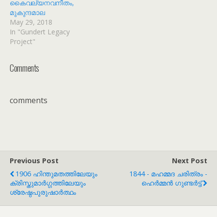
കൈവല്യനവനീതം,
മുകുന്ദമാല
May 29, 2018
In "Gundert Legacy
Project"
Comments
comments
Previous Post
Next Post
1906 ഹിന്തുമതത്തിലേയും
1844 - മഹമ്മദ ചരിത്രം -
ക്രിസ്തുമാർഗ്ഗത്തിലേയും
ഹെർമ്മൻ ഗുണ്ടർട്ട്
ശ്രേഷ്ഠപുരുഷാർത്ഥം