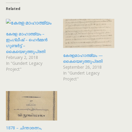
Related
കേരള മാഹാത്മ്യം –
ഇംഗ്ലീഷ് – ഹെർമ്മൻ
ഗുണ്ടർട്ട് –
കൈയെഴുത്തുപ്രതി
കേരളമാഹാത്മ്യം —
February 2, 2018
കൈയെഴുത്തുപ്രതി
In "Gundert Legacy
September 26, 2018
Project"
In "Gundert Legacy
Project"
1878 – ചിന്താരത്നം,