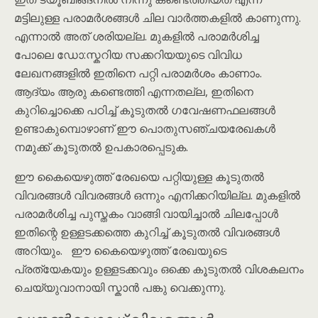
മട്ടിലുള്ള പരാമർശങ്ങൾ ചില വാർത്തകളിൽ കാണുന്നു.
എന്നാൽ അത് ശരിയല്ല. മുകളിൽ പരാമർശിച്ച
പോലെ ഡോ:സ്കറിയ സക്കറിയയുടെ വിവിധ
ലേഖനങ്ങളിൽ ഇതിനെ പറ്റി പരാമർശം കാണാം.
ആദ്യം ആരു കണ്ടെത്തി എന്നതല്ല, ഇതിനെ
കുറിച്ചൊക്കെ പഠിച്ച് കൂടുതൽ ഗവേഷണഫലങ്ങൾ
ഉണ്ടാകുമ്പൊഴാണ് ഈ പൊതുസഞ്ചയരേഖകൾ
നമുക്ക് കൂടുതൽ ഉപകാരപ്പെടുക.
ഈ കൈയെഴുത്ത് രേഖയെ പറ്റിയുള്ള കൂടുതൽ
വിവരങ്ങൾ വിവരങ്ങൾ ഒന്നും എനിക്കറിയില്ല. മുകളിൽ
പരാമർശിച്ച പുസ്തകം വാങ്ങി വായിച്ചാൽ ചിലപ്പോൾ
ഇതിന്റെ ഉള്ളടക്കത്തെ കുറിച്ച് കൂടുതൽ വിവരങ്ങൾ
അറിയും. ഈ കൈയെഴുത്ത് രേഖയുടെ
പ്രത്യേകയും ഉള്ളടക്കവും ഒക്കെ കൂടുതൽ വിശകലനം
ചെയ്യുവാനായി സ്കാൻ പങ്കു വെക്കുന്നു.