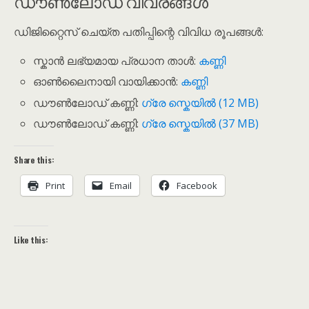
ഡൗൺലോഡ് വിവരങ്ങൾ
ഡിജിറ്റൈസ് ചെയ്ത പതിപ്പിന്റെ വിവിധ രൂപങ്ങൾ:
സ്കാൻ ലഭ്യമായ പ്രധാന താൾ:
കണ്ണി
ഓൺലൈനായി വായിക്കാൻ:
കണ്ണി
ഡൗൺലോഡ് കണ്ണി:
ഗ്രേ സ്കെയിൽ (12 MB)
ഡൗൺലോഡ് കണ്ണി:
ഗ്രേ സ്കെയിൽ (37 MB)
Share this:
Print
Email
Facebook
Like this: