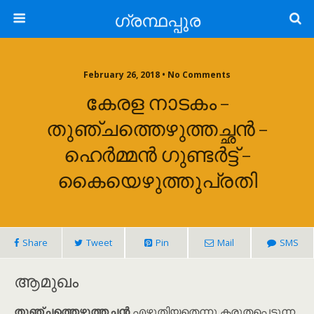
ഗ്രന്ഥപ്പുര
February 26, 2018 • No Comments
കേരള നാടകം –
തുഞ്ചത്തെഴുത്തച്ഛൻ –
ഹെർമ്മൻ ഗുണ്ടർട്ട് –
കൈയെഴുത്തുപ്രതി
Share
Tweet
Pin
Mail
SMS
ആമുഖം
തുഞ്ചത്തെഴുത്തച്ഛൻ
എഴുതിയതെന്നു കരുതപ്പെടുന്ന