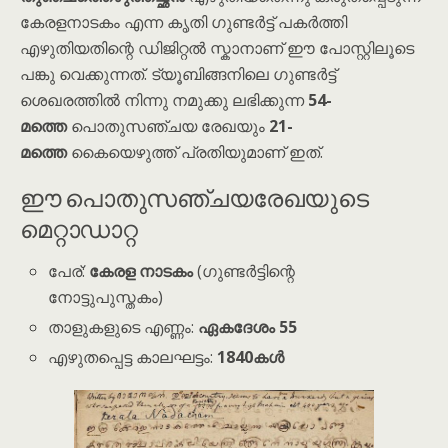
കേരളനാടകം എന്ന കൃതി ഗുണ്ടർട്ട് പകർത്തി
എഴുതിയതിന്റെ ഡിജിറ്റൽ സ്കാനാണ് ഈ പോസ്റ്റിലൂടെ
പങ്കു വെക്കുന്നത്. ട്യൂബിങ്ങനിലെ ഗുണ്ടർട്ട്
ശെഖരത്തിൽ നിന്നു നമുക്കു ലഭിക്കുന്ന
54-
മത്തെ
പൊതുസഞ്ചയ രേഖയും
21-
മത്തെ
കൈയെഴുത്ത് പ്രതിയുമാണ് ഇത്.
ഈ പൊതുസഞ്ചയരേഖയുടെ
മെറ്റാഡാറ്റ
പേര്:
കേരള നാടകം
(ഗുണ്ടർട്ടിന്റെ
നോട്ടുപുസ്തകം)
താളുകളുടെ എണ്ണം:
ഏകദേശം 55
എഴുതപ്പെട്ട കാലഘട്ടം:
1840കൾ