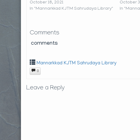
October 18, 2021
October 3
In "Mannarkkad KJTM Sahrudaya Library"
In "Manna
Comments
comments
Mannarkkad KJTM Sahrudaya Library
0
Leave a Reply