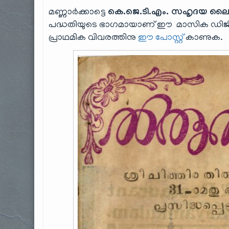
മണ്ണാർക്കാട്ടെ
കെ.ജെ.ടി.എം. സഹൃദയ ലൈ
പദ്ധതിയുടെ ഭാഗമായാണ് ഈ മാസിക ഡിജിറ്റൈസ
പ്രാഥമിക വിവരത്തിനു
ഈ പോസ്റ്റ്
കാണുക.