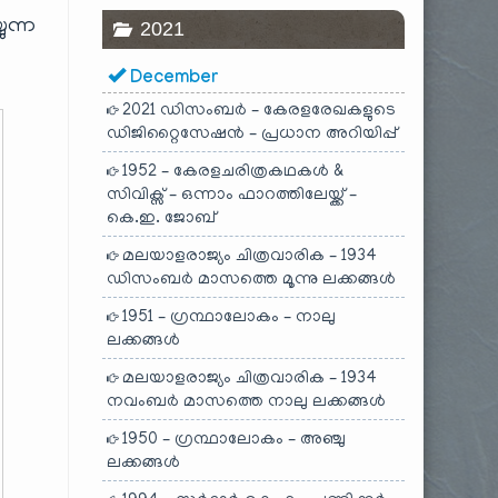
ുന്ന
2021
December
2021 ഡിസംബർ – കേരളരേഖകളുടെ
ഡിജിറ്റൈസേഷൻ – പ്രധാന അറിയിപ്പ്
1952 – കേരളചരിത്രകഥകൾ &
സിവിക്സ് – ഒന്നാം ഫാറത്തിലേയ്ക്ക് –
കെ.ഇ. ജോബ്
മലയാളരാജ്യം ചിത്രവാരിക – 1934
ഡിസംബർ മാസത്തെ മൂന്നു ലക്കങ്ങൾ
1951 – ഗ്രന്ഥാലോകം – നാലു
ലക്കങ്ങൾ
മലയാളരാജ്യം ചിത്രവാരിക – 1934
നവംബർ മാസത്തെ നാലു ലക്കങ്ങൾ
1950 – ഗ്രന്ഥാലോകം – അഞ്ചു
ലക്കങ്ങൾ