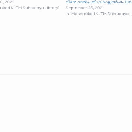
0, 2021
വിശേഷാൽപ്രതി (കൊല്ലവർഷം 1116
rkkad KJTM Sahrudaya Library"
September 25, 2021
In "Mannarkkad KJTM Sahrudaya Li