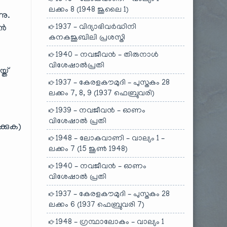
ലക്കം 8 (1948 ജൂലൈ 1)
നു.
1937 – വിദ്യാഭിവർദ്ധിനി
ാൻ
കനകജൂബിലി പ്രശസ്തി
1940 – നവജീവൻ – തിരുനാൾ
വിശേഷാൽപ്രതി
്ത്
1937 – കേരളകൗമുദി – പുസ്തകം 28
ലക്കം 7, 8, 9 (1937 ഫെബ്രുവരി)
1939 – നവജീവൻ – ഓണം
വിശേഷാൽ പ്രതി
്കുക)
1948 – ലോകവാണി – വാല്യം 1 –
ലക്കം 7 (15 ജൂൺ 1948)
1940 – നവജീവൻ – ഓണം
വിശേഷാൽ പ്രതി
1937 – കേരളകൗമുദി – പുസ്തകം 28
ലക്കം 6 (1937 ഫെബ്രുവരി 7)
1948 – ഗ്രന്ഥാലോകം – വാല്യം 1