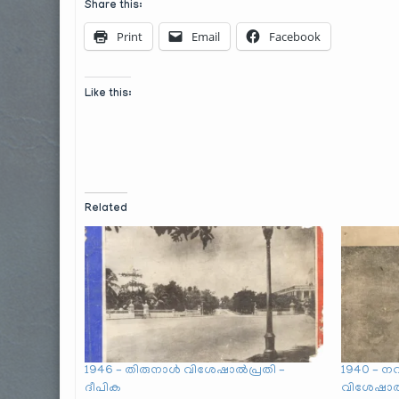
Share this:
Print
Email
Facebook
Like this:
Related
1946 – തിരുനാൾ വിശേഷാൽപ്രതി –
1940 – 
ദീപിക
വിശേഷാൽ