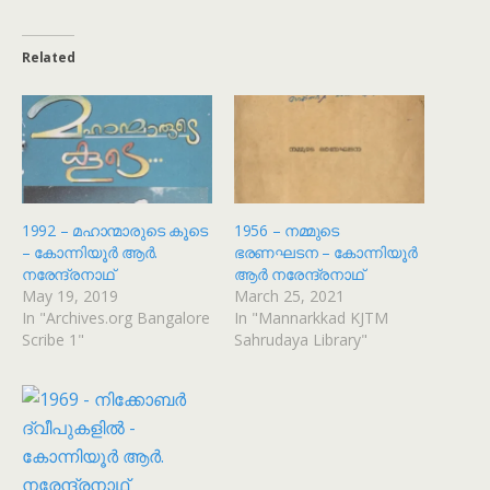
Related
1992 – മഹാന്മാരുടെ കൂടെ
1956 – നമ്മുടെ
– കോന്നിയൂർ ആർ.
ഭരണഘടന – കോന്നിയൂർ
നരേന്ദ്രനാഥ്
ആർ നരേന്ദ്രനാഥ്
May 19, 2019
March 25, 2021
In "Archives.org Bangalore
In "Mannarkkad KJTM
Scribe 1"
Sahrudaya Library"