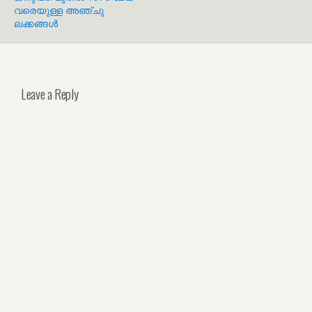
വരെയുള്ള അഞ്ചു
ലക്കങ്ങൾ
Leave a Reply