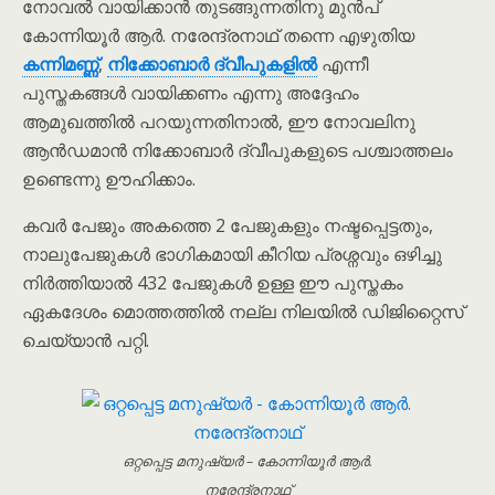
നോവൽ വായിക്കാൻ തുടങ്ങുന്നതിനു മുൻപ്
കോന്നിയൂർ ആർ. നരേന്ദ്രനാഥ് തന്നെ എഴുതിയ
കന്നിമണ്ണ്
,
നിക്കോബാർ ദ്വീപുകളിൽ
എന്നീ
പുസ്തകങ്ങൾ വായിക്കണം എന്നു അദ്ദേഹം
ആമുഖത്തിൽ പറയുന്നതിനാൽ, ഈ നോവലിനു
ആൻഡമാൻ നിക്കോബാർ ദ്വീപുകളുടെ പശ്ചാത്തലം
ഉണ്ടെന്നു ഊഹിക്കാം.
കവർ പേജും അകത്തെ 2 പേജുകളും നഷ്ടപ്പെട്ടതും,
നാലുപേജുകൾ ഭാഗികമായി കീറിയ പ്രശ്നവും ഒഴിച്ചു
നിർത്തിയാൽ 432 പേജുകൾ ഉള്ള ഈ പുസ്തകം
ഏകദേശം മൊത്തത്തിൽ നല്ല നിലയിൽ ഡിജിറ്റൈസ്
ചെയ്യാൻ പറ്റി.
ഒറ്റപ്പെട്ട മനുഷ്യർ – കോന്നിയൂർ ആർ.
നരേന്ദ്രനാഥ്