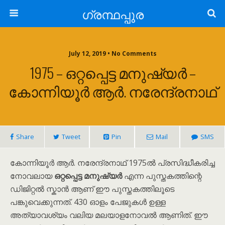
ഗ്രന്ഥപ്പുര
July 12, 2019 • No Comments
1975 – ഒറ്റപ്പെട്ട മനുഷ്യർ –
കോന്നിയൂർ ആർ. നരേന്ദ്രനാഥ്
Share
Tweet
Pin
Mail
SMS
കോന്നിയൂർ ആർ. നരേന്ദ്രനാഥ് 1975ൽ പ്രസിദ്ധീകരിച്ച
നോവലായ
ഒറ്റപ്പെട്ട മനുഷ്യർ
എന്ന പുസ്തകത്തിന്റെ
ഡിജിറ്റൽ സ്കാൻ ആണ് ഈ പുസ്തകത്തിലൂടെ
പങ്കുവെക്കുന്നത്. 430 ഓളം പേജുകൾ ഉള്ള
അത്യാവശ്യം വലിയ മലയാളനോവൽ ആണിത്. ഈ