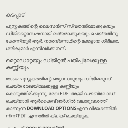
കടപ്പാട്
പുസ്തകത്തിന്റെ ലൈസൻസ് സ്വതന്ത്രമാക്കുകയും
ഡിജിറ്റൈസേഷനായി ലഭ്യമാക്കുകയും ചെയ്തതിനു
കോന്നിയൂർ ആർ. നരേന്ദ്രനാഥിന്റെ മക്കളായ ശ്രീലത,
ശ്രീകുമാർ എന്നിവർക്ക് നന്ദി.
മെറ്റാഡാറ്റയും ഡിജിറ്റൽ പതിപ്പിലേക്കുള്ള
കണ്ണിയും
താഴെ പുസ്തകത്തിന്റെ മെറ്റാഡാറ്റയും ഡിജിറ്റൈസ്
ചെയ്ത രേഖയിലേക്കുള്ള കണ്ണിയും
കൊടുത്തിരിക്കുന്നു. രേഖ PDF ആയി ഡൗൺലോഡ്
ചെയ്യാൻ ആർക്കൈവ്.ഓർഗിൽ വലതുവശത്ത്
കാണുന്ന
DOWNLOAD OPTIONS
എന്ന വിഭാഗത്തിൽ
നിന്ന് PDF എന്നതിൽ ക്ലിക്ക് ചെയ്യുക.
പേര്:
ഒറ്റപ്പെട്ട മനുഷ്യർ