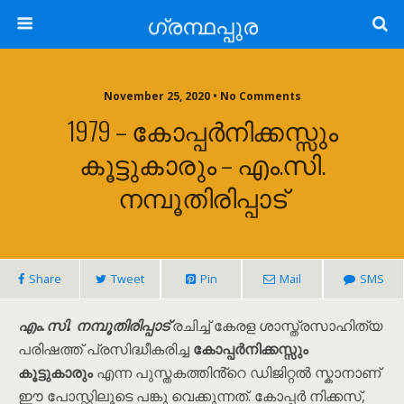
ഗ്രന്ഥപ്പുര
November 25, 2020 • No Comments
1979 – കോപ്പർനിക്കസ്സും
കൂട്ടുകാരും – എം.സി.
നമ്പൂതിരിപ്പാട്
Share
Tweet
Pin
Mail
SMS
എം.സി. നമ്പൂതിരിപ്പാട്
രചിച്ച് കേരള ശാസ്ത്രസാഹിത്യ
പരിഷത്ത് പ്രസിദ്ധീകരിച്ച
കോപ്പർനിക്കസ്സും
കൂട്ടുകാരും
എന്ന പുസ്തകത്തിൻ്റെ ഡിജിറ്റൽ സ്കാനാണ്
ഈ പോസ്റ്റിലൂടെ പങ്കു വെക്കുന്നത്. കോപ്പർ നിക്കസ്,