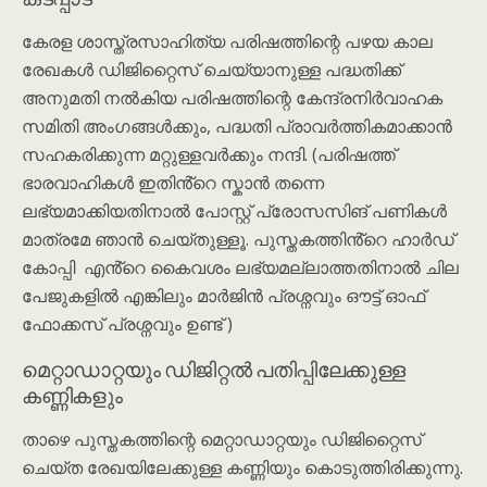
കേരള ശാസ്ത്രസാഹിത്യ പരിഷത്തിന്റെ പഴയ കാല
രേഖകൾ ഡിജിറ്റൈസ് ചെയ്യാനുള്ള പദ്ധതിക്ക്
അനുമതി നൽകിയ പരിഷത്തിന്റെ കേന്ദ്രനിര്‍വാഹക
സമിതി അംഗങ്ങൾക്കും, പദ്ധതി പ്രാവർത്തികമാക്കാൻ
സഹകരിക്കുന്ന മറ്റുള്ളവർക്കും നന്ദി. (പരിഷത്ത്
ഭാരവാഹികൾ ഇതിൻ്റെ സ്കാൻ തന്നെ
ലഭ്യമാക്കിയതിനാൽ പോസ്റ്റ് പ്രോസസിങ് പണികൾ
മാത്രമേ ഞാൻ ചെയ്തുള്ളൂ. പുസ്തകത്തിൻ്റെ ഹാർഡ്
കോപ്പി എൻ്റെ കൈവശം ലഭ്യമല്ലാത്തതിനാൽ ചില
പേജുകളിൽ എങ്കിലും മാർജിൻ പ്രശ്നവും ഔട്ട് ഓഫ്
ഫോക്കസ് പ്രശ്നവും ഉണ്ട് )
മെറ്റാഡാറ്റയും ഡിജിറ്റൽ പതിപ്പിലേക്കുള്ള
കണ്ണികളും
താഴെ പുസ്തകത്തിന്റെ മെറ്റാഡാറ്റയും ഡിജിറ്റൈസ്
ചെയ്ത രേഖയിലേക്കുള്ള കണ്ണിയും കൊടുത്തിരിക്കുന്നു.