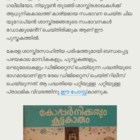
ഗലീലിയോ, ന്യൂട്ടൺ തുടങ്ങി ശാസ്ത്രശാഖകൾക്ക്
ആധുനികകാലത്ത് കാര്യമായ സംഭാവന ചെയ്ത ചില
യൂറോപ്യൻ ശാസ്ത്രജ്ഞരുടെ സംഭാവനകൾ
ഡോക്കുമെൻ്റ് ചെയ്തിരിക്കുക ആണ് ഈ
പുസ്തകത്തിൽ.
കേരള ശാസ്ത്രസാഹിത്യ പരിഷത്തുമായി ബന്ധപ്പെട്ട
പഴയകാല മാസികകളും, പുസ്തകങ്ങളും,
ലഘുലേഖകളും ഡിജിറ്റൈസ് ചെയ്യുന്ന പദ്ധതിയുടെ
ഭാഗമായാണ് ഈ രേഖ ഡിജിറ്റൈസ് ചെയ്ത് റിലീസ്
ചെയ്യുന്നത്. ആ പദ്ധതിയെ പറ്റിയുള്ള പറ്റിയുള്ള
പ്രാഥമിക വിവരത്തിനു
ഈ പോസ്റ്റ്
കാണുക.