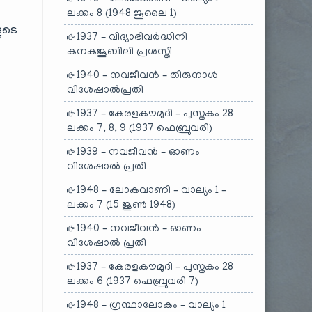
ലക്കം 8 (1948 ജൂലൈ 1)
ളുടെ
1937 – വിദ്യാഭിവർദ്ധിനി
കനകജൂബിലി പ്രശസ്തി
1940 – നവജീവൻ – തിരുനാൾ
വിശേഷാൽപ്രതി
1937 – കേരളകൗമുദി – പുസ്തകം 28
ലക്കം 7, 8, 9 (1937 ഫെബ്രുവരി)
1939 – നവജീവൻ – ഓണം
വിശേഷാൽ പ്രതി
1948 – ലോകവാണി – വാല്യം 1 –
ലക്കം 7 (15 ജൂൺ 1948)
1940 – നവജീവൻ – ഓണം
വിശേഷാൽ പ്രതി
1937 – കേരളകൗമുദി – പുസ്തകം 28
ലക്കം 6 (1937 ഫെബ്രുവരി 7)
1948 – ഗ്രന്ഥാലോകം – വാല്യം 1