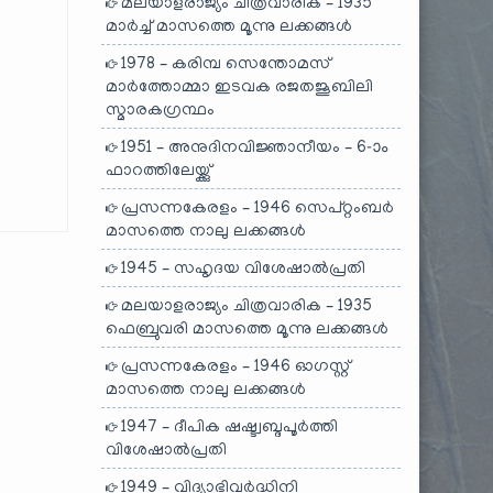
മലയാളരാജ്യം ചിത്രവാരിക – 1935
മാർച്ച് മാസത്തെ മൂന്നു ലക്കങ്ങൾ
1978 – കരിമ്പ സെന്തോമസ്
മാർത്തോമ്മാ ഇടവക രജതജൂബിലി
സ്മാരകഗ്രന്ഥം
1951 – അനുദിനവിജ്ഞാനീയം – 6-ാം
ഫാറത്തിലേയ്ക്കു്
പ്രസന്നകേരളം – 1946 സെപ്റ്റംബർ
മാസത്തെ നാലു ലക്കങ്ങൾ
1945 – സഹൃദയ വിശേഷാൽപ്രതി
മലയാളരാജ്യം ചിത്രവാരിക – 1935
ഫെബ്രുവരി മാസത്തെ മൂന്നു ലക്കങ്ങൾ
പ്രസന്നകേരളം – 1946 ഓഗസ്റ്റ്
മാസത്തെ നാലു ലക്കങ്ങൾ
1947 – ദീപിക ഷഷ്ട്വബ്ദപൂർത്തി
വിശേഷാൽപ്രതി
1949 – വിദ്യാഭിവർദ്ധിനി