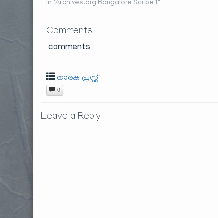
In "Archives.org Bangalore Scribe 1"
Comments
comments
താരക പ്രസ്സ്
0
Leave a Reply