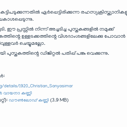
ടിപടുക്കുന്നതിൽ ഏർപ്പെട്ടിരിക്കുന്ന രഹസ്യക്രിസ്ത്യാനിക
കാശപ്പെടുന്നു.
 ഈ പ്രസ്സിൽ നിന്ന് അച്ചടിച്ച പുസ്തകങ്ങളിൽ നമുക്ക്
കത്തിന്റെ ഉള്ളടക്കത്തിന്റെ വിശദാംശങ്ങളിലേക്കു പോവാൻ
ള്ളവർ ചെയ്യുമല്ലോ.
തകത്തിന്റെ ഡിജിറ്റൽ പതിപ്പ് പങ്കു വെക്കുന്നു.
ൾ:
rg/details/1920_Christian_Sanyasimar
വായനാ കണ്ണി
റ്):
(3.9 MB)
ഡൗൺലോഡ് കണ്ണി