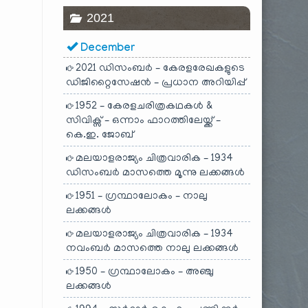
2021
December
2021 ഡിസംബർ – കേരളരേഖകളുടെ
ഡിജിറ്റൈസേഷൻ – പ്രധാന അറിയിപ്പ്
1952 – കേരളചരിത്രകഥകൾ &
സിവിക്സ് – ഒന്നാം ഫാറത്തിലേയ്ക്ക് –
കെ.ഇ. ജോബ്
മലയാളരാജ്യം ചിത്രവാരിക – 1934
ഡിസംബർ മാസത്തെ മൂന്നു ലക്കങ്ങൾ
1951 – ഗ്രന്ഥാലോകം – നാലു
ലക്കങ്ങൾ
മലയാളരാജ്യം ചിത്രവാരിക – 1934
നവംബർ മാസത്തെ നാലു ലക്കങ്ങൾ
1950 – ഗ്രന്ഥാലോകം – അഞ്ചു
ലക്കങ്ങൾ