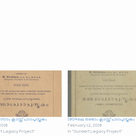
്നാം ക്ലാസ്സ് പാഠപുസ്തകം
1904ലെ രണ്ടാം ക്ലാസ്സ് പാഠപുസ്തകം
2018
February 12, 2018
rt Legacy Project"
In "Gundert Legacy Project"