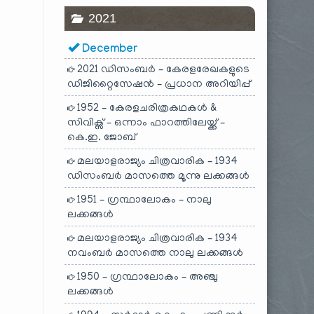
2021
December
2021 ഡിസംബർ – കേരളരേഖകളുടെ
ഡിജിറ്റൈസേഷൻ – പ്രധാന അറിയിപ്പ്
1952 – കേരളചരിത്രകഥകൾ &
സിവിക്സ് – ഒന്നാം ഫാറത്തിലേയ്ക്ക് –
കെ.ഇ. ജോബ്
മലയാളരാജ്യം ചിത്രവാരിക – 1934
ഡിസംബർ മാസത്തെ മൂന്നു ലക്കങ്ങൾ
1951 – ഗ്രന്ഥാലോകം – നാലു
ലക്കങ്ങൾ
മലയാളരാജ്യം ചിത്രവാരിക – 1934
നവംബർ മാസത്തെ നാലു ലക്കങ്ങൾ
1950 – ഗ്രന്ഥാലോകം – അഞ്ചു
ലക്കങ്ങൾ