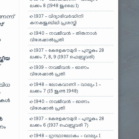
ലക്കം 8 (1948 ജൂലൈ 1)
ണെന്ന്
1937 – വിദ്യാഭിവർദ്ധിനി
കനകജൂബിലി പ്രശസ്തി
സ്
1940 – നവജീവൻ – തിരുനാൾ
ാ
വിശേഷാൽപ്രതി
1937 – കേരളകൗമുദി – പുസ്തകം 28
ലക്കം 7, 8, 9 (1937 ഫെബ്രുവരി)
സ്തീയ
്
1939 – നവജീവൻ – ഓണം
വിശേഷാൽ പ്രതി
ിവിധ
1948 – ലോകവാണി – വാല്യം 1 –
ലക്കം 7 (15 ജൂൺ 1948)
യ
ടുകൾ
1940 – നവജീവൻ – ഓണം
വിശേഷാൽ പ്രതി
ൾ
1937 – കേരളകൗമുദി – പുസ്തകം 28
ലക്കം 6 (1937 ഫെബ്രുവരി 7)
കണം
1948 – ഗ്രന്ഥാലോകം – വാല്യം 1