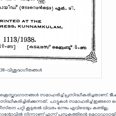
938-വിശുദ്ധഗീതങ്ങൾ
്രൈസ്തവഗാനങ്ങൾ സമാഹരിച്ച് പ്രസിദ്ധീകരിച്ചതാണ്.
ടി.
ദ്ധീകരിച്ചിരിക്കുന്നത്. പാട്ടുകൾ സമാഹരിച്ച് ഇങ്ങനെ ഒ
 വറുഗീസിനെ പറ്റി കൂടുതൽ വിവരം ഒന്നും എവിടെയും കണ്ടില്ല.
റോവിൽ നിന്നാണ് എന്ന് പുസ്തകത്തിന്റെ മെറ്റാഡാറ്റ