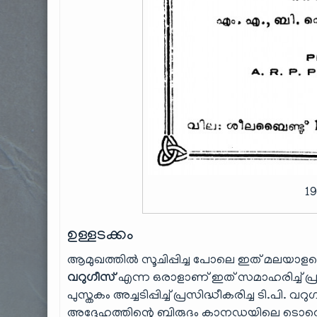
1
ഉള്ളടക്കം
ആമുഖത്തിൽ സൂചിപ്പിച്ച പോലെ ഇത് മലയാളക
വറുഗീസ്
എന്ന ഒരാളാണ് ഇത് സമാഹരിച്ച് പ്രസി
പുസ്തകം അച്ചടിപ്പിച്ച് പ്രസിദ്ധീകരിച്ച ടി.പി.
അദ്ദേഹത്തിന്റെ ബിരുദം കാനഡയിലെ ടൊറൊന്