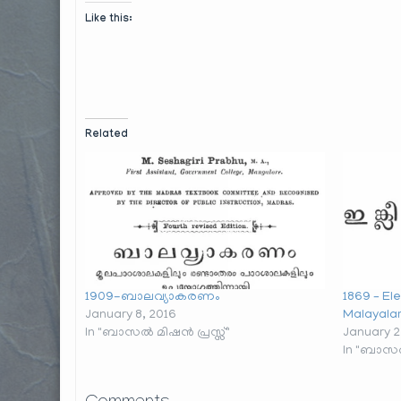
Like this:
Related
1909-ബാലവ്യാകരണം
1869 – El
January 8, 2016
Malayala
In "ബാസൽ മിഷൻ പ്രസ്സ്"
January 2
In "ബാസൽ