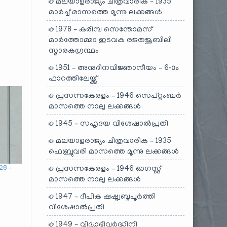
മലയാളരാജ്യം ചിത്രവാരിക – 1935
മാർച്ച് മാസത്തെ മൂന്നു ലക്കങ്ങൾ
1978 – കരിമ്പ സെന്തോമസ്
മാർത്തോമ്മാ ഇടവക രജതജൂബിലി
സ്മാരകഗ്രന്ഥം
1951 – അനുദിനവിജ്ഞാനീയം – 6-ാം
ഫാറത്തിലേയ്ക്കു്
പ്രസന്നകേരളം – 1946 സെപ്റ്റംബർ
മാസത്തെ നാലു ലക്കങ്ങൾ
1945 – സഹൃദയ വിശേഷാൽപ്രതി
മലയാളരാജ്യം ചിത്രവാരിക – 1935
ഫെബ്രുവരി മാസത്തെ മൂന്നു ലക്കങ്ങൾ
28 –
പ്രസന്നകേരളം – 1946 ഓഗസ്റ്റ്
മാസത്തെ നാലു ലക്കങ്ങൾ
1947 – ദീപിക ഷഷ്ട്വബ്ദപൂർത്തി
വിശേഷാൽപ്രതി
1949 – വിദ്യാഭിവർദ്ധിനി