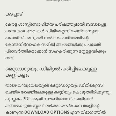
കടപ്പാട്
കേരള ശാസ്ത്രസാഹിത്യ പരിഷത്തുമായി ബന്ധപ്പെട്ട
പഴയ കാല രേഖകൾ ഡിജിറ്റൈസ് ചെയ്യാനുള്ള
പദ്ധതിക്ക് അനുമതി നൽകിയ പരിഷത്തിന്റെ
കേന്ദ്രനിര്‍വാഹക സമിതി അംഗങ്ങൾക്കും, പദ്ധതി
പ്രാവർത്തികമാക്കാൻ സഹകരിക്കുന്ന മറ്റുള്ളവർക്കും
നന്ദി.
മെറ്റാഡാറ്റയും ഡിജിറ്റൽ പതിപ്പിലേക്കുള്ള
കണ്ണികളും
താഴെ ലഘുലേഖയുടെ മെറ്റാഡാറ്റയും ഡിജിറ്റൈസ്
ചെയ്ത രേഖയിലേക്കുള്ള കണ്ണിയും കൊടുത്തിരിക്കുന്നു.
പുസ്തകം PDF ആയി ഡൗൺലോഡ് ചെയ്യാൻ
archive.orgൽ സ്കാൻ ലഭ്യമായ പ്രധാന താളിന്റെ
കാണുന്ന
DOWNLOAD OPTIONS
എന്ന വിഭാഗത്തിൽ