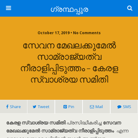
ഗ്രന്ഥപ്പുര
October 17, 2019 • No Comments
സേവന മേഖലക്കുമേൽ
സാമ്രാജ്യത്വ
നീരാളിപ്പിടുത്തം – കേരള
സ്വാശ്രയ സമിതി
Share
Tweet
Pin
Mail
SMS
കേരള സ്വാശ്രയ സമിതി
പ്രസിദ്ധീകരിച്ച
സേവന
മേഖലക്കുമേൽ സാമ്രാജ്യത്വ നീരാളിപ്പിടുത്തം
എന്ന