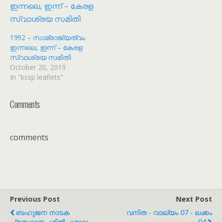
1992 – സാമ്രാജ്യത്വം
ഇന്നലെ, ഇന്ന് – കേരള
സ്വാശ്രയ സമിതി
October 20, 2019
In "kssp leaflets"
Comments
comments
Previous Post
Next Post
ബഹുജന നാടക
വനിത - വാല്യം 07 - ലക്കം
പ്രസ്ഥാനം ശിൽപ്പശാല -
04