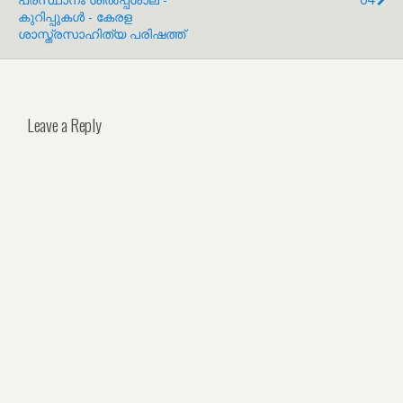
കുറിപ്പുകൾ - കേരള
ശാസ്ത്രസാഹിത്യ പരിഷത്ത്
Leave a Reply