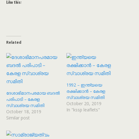
Like this:
Related
1992 – ഇന്ത്യയെ
രക്ഷിക്കാൻ – കേരള
ദേശാഭിമാനപരമായ ബദൽ
സ്വാശ്രയ സമിതി
പരിപാടി – കേരള
October 20, 2019
സ്വാശ്രയ സമിതി
In "kssp leaflets"
October 18, 2019
Similar post