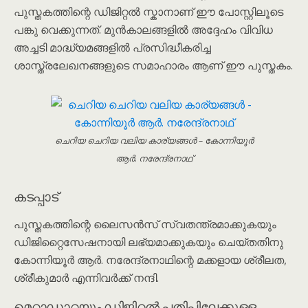
പുസ്തകത്തിന്റെ ഡിജിറ്റൽ സ്കാനാണ് ഈ പോസ്റ്റിലൂടെ
പങ്കു വെക്കുന്നത്. മുൻകാലങ്ങളിൽ അദ്ദേഹം വിവിധ
അച്ചടി മാദ്ധ്യമങ്ങളിൽ പ്രസിദ്ധീകരിച്ച
ശാസ്ത്രലേഖനങ്ങളുടെ സമാഹാരം ആണ് ഈ പുസ്തകം.
ചെറിയ ചെറിയ വലിയ കാര്യങ്ങൾ – കോന്നിയൂർ
ആർ. നരേന്ദ്രനാഥ്
കടപ്പാട്
പുസ്തകത്തിന്റെ ലൈസൻസ് സ്വതന്ത്രമാക്കുകയും
ഡിജിറ്റൈസേഷനായി ലഭ്യമാക്കുകയും ചെയ്തതിനു
കോന്നിയൂർ ആർ. നരേന്ദ്രനാഥിന്റെ മക്കളായ ശ്രീലത,
ശ്രീകുമാർ എന്നിവർക്ക് നന്ദി.
മെറ്റാഡാറ്റയും ഡിജിറ്റൽ പതിപ്പിലേക്കുള്ള