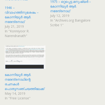
1975 – ഒറ്റപ്പെട്ട മനുഷ്യർ –
കോന്നിയൂർ ആർ.
1946 –
നരേന്ദ്രനാഥ്
വിവാഹത്തിനുശേഷം –
July 12, 2019
കോന്നിയൂർ ആർ.
In "Archives.org Bangalore
നരേന്ദ്രനാഥ്
Scribe 1"
July 21, 2019
In "Konniyoor R.
Narendranath"
കോന്നിയൂർ ആർ.
നരേന്ദ്രനാഥിന്റെ
രചനകൾ
പൊതുസഞ്ചയത്തിലേക്ക്
May 14, 2019
In "Free License"