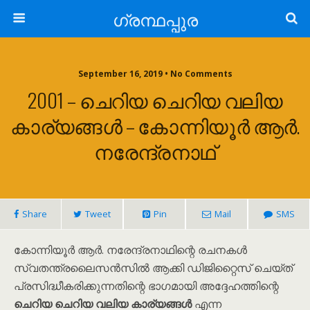
ഗ്രന്ഥപ്പുര
September 16, 2019 • No Comments
2001 – ചെറിയ ചെറിയ വലിയ
കാര്യങ്ങൾ – കോന്നിയൂർ ആർ.
നരേന്ദ്രനാഥ്
Share
Tweet
Pin
Mail
SMS
കോന്നിയൂർ ആർ. നരേന്ദ്രനാഥിന്റെ രചനകൾ
സ്വതന്ത്രലൈസൻസിൽ ആക്കി ഡിജിറ്റൈസ് ചെയ്ത്
പ്രസിദ്ധീകരിക്കുന്നതിന്റെ ഭാഗമായി അദ്ദേഹത്തിന്റെ
ചെറിയ ചെറിയ വലിയ കാര്യങ്ങൾ
എന്ന