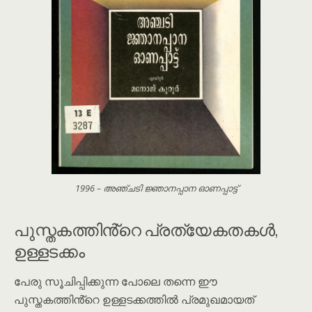
1996 – അഞ്ചടി ജ്ഞാനപ്പാന ഓണപ്പാട്ട്
പുസ്തകത്തിൻ്റെ പ്രത്യേകതകൾ,
ഉള്ളടക്കം
പേരു സൂചിപ്പിക്കുന്ന പോലെ തന്നെ ഈ
പുസ്തകത്തിൻ്റെ ഉള്ളടക്കത്തിൽ പ്രമുഖമായത്