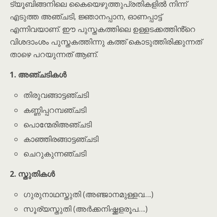
ട്യൂബിങ്ങനിലെ കൈയെഴുത്തുപ്രതികളിൽ നിന്ന്
എടുത്ത അഞ്ചടി, ജ്ഞാനപ്പാന, ഓണപ്പാട്ട്
എന്നിവയാണ്. ഈ പുസ്തകത്തിലെ ഉള്ളടക്കത്തിൻ്റെ
വിശദാംശം പുസ്തകത്തിന്നു കത്ത് കൊടുത്തിരിക്കുന്നത്
താഴെ പറയുന്നത് ആണ്.
1. അഞ്ചടികൾ
തിരുവങ്ങാട്ടഞ്ചടി
കണ്ണിപ്പറമ്പഞ്ചടി
പൊന്മേരിഅഞ്ചടി
കാഞ്ഞിരങ്ങാട്ടഞ്ചടി
ചെറുകുന്നഞ്ചടി
2. സ്തുതികൾ
ഗുരുനാഥസ്തുതി (അഞ്ജാനമുള്ളവ….)
സൂര്യസ്തുതി (അർക്കനിഷ്ക്കളരൂപ….)