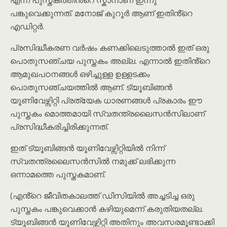
എന്ന പുസ്തകത്തിൻ്റെ സ്കാനാണ് ഇന്നു
പങ്കുവെക്കുന്നത്. മനോജ് കുറൂർ ആണ് ഇതിൻ്റെ
എഡിറ്റർ.
പ്രസിദ്ധീകരണ വർഷം കണക്കിലെടുത്താൽ ഇത് ഒരു
പൊതുസഞ്ചയ പുസ്തകം അല്ല. എന്നാൽ ഇതിൻ്റെ
ആമുഖപഠനങ്ങൾ ഒഴിച്ചുള്ള ഉള്ളടക്കം
പൊതുസഞ്ചയത്തിൽ ആണ്. ട്യൂബിങ്ങൻ
യൂണിവേഴ്സിറ്റി പ്രത്യേക ധാരണങ്ങൾ പ്രകാരം ഈ
പുസ്തകം മൊത്തമായി സ്വതന്ത്രലൈസൻസിലാണ്
പ്രസിദ്ധീകരിച്ചിരിക്കുന്നത്.
ഇത് ട്യൂബിങ്ങൻ യൂണിവേഴ്സിറ്റിയിൽ നിന്ന്
സ്വതന്ത്രലൈസൻസിൽ നമുക്ക് ലഭിക്കുന്ന
ഒന്നാമത്തെ പുസ്തകമാണ്.
(എൻ്റെ ജീവിതകാലത്ത് ഡിസിയിൽ അച്ചടിച്ച ഒരു
പുസ്തകം പങ്കുവെക്കാൻ കഴിയുമെന്ന് കരുതിയതല്ല.
ട്യൂബിങ്ങൻ യൂണിവേഴ്സിറ്റി അതിനും അവസരമൂണ്ടാക്കി