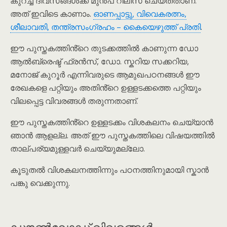
കുറച്ച് ദിവസങ്ങൾക്ക് മുൻപ് റിലീസ് ചെയ്തതാണ്.
അത് ഇവിടെ കാണാം.
ഓണപ്പാട്ടു, വിവെകരത്നം,
ശീലാവതി, തന്ത്രസംഗ്രഹം – കൈയെഴുത്ത് പ്രതി
.
ഈ പുസ്തകത്തിൻ്റെ തുടക്കത്തിൽ കാണുന്ന ഡോ
ആൽബ്രെഷ്ട് ഫ്രൻസ്, ഡോ. സ്കറിയ സക്കറിയ,
മനോജ് കുറൂർ എന്നിവരുടെ ആമുഖപഠനങ്ങൾ ഈ
രേഖകളെ പറ്റിയും അതിൻ്റെ ഉള്ളടക്കത്തെ പറ്റിയും
വിലപ്പെട്ട വിവരങ്ങൾ തരുന്നതാണ്.
ഈ പുസ്തകത്തിൻ്റെ ഉള്ളടക്കം വിശകലനം ചെയ്യാൻ
ഞാൻ ആളല്ല. അത് ഈ പുസ്തകത്തിലെ വിഷയത്തിൽ
താല്പര്യമുള്ളവർ ചെയ്യുമല്ലോ.
കൂടുതൽ വിശകലനത്തിന്നും പഠനത്തിനുമായി സ്കാൻ
പങ്കു വെക്കുന്നു.
ഡൗൺലോഡ് വിവരങ്ങൾ