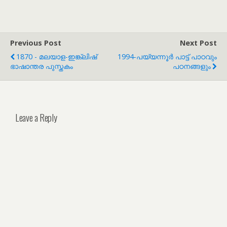
Previous Post
Next Post
1870 - മലയാള-ഇങ്ക്ലിഷ്
1994-പയ്യന്നൂർ പാട്ട് പാഠവും
ഭാഷാന്തര പുസ്തകം
പഠനങ്ങളും
Leave a Reply