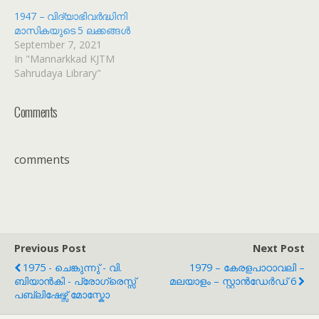
1947 – വിദ്യാഭിവർദ്ധിനി
മാസികയുടെ 5 ലക്കങ്ങൾ
September 7, 2021
In "Mannarkkad KJTM
Sahrudaya Library"
Comments
comments
Previous Post
Next Post
1975 - ചെങ്കുന്നു് - വി.
1979 – കേരളപാഠാവലി –
ബിയാൻകി - പ്രോഗ്രെസ്സ്
മലയാളം – സ്റ്റാൻഡേർഡ് 6
പബ്ലിഷേഴ്സ് മോസ്കോ