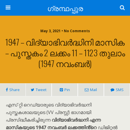
ഗ്രന്ഥപ്പുര
May 3, 2021 • No Comments
1947 – വിദ്യാഭിവർദ്ധിനി മാസിക
– പുസ്തകം 2 ലക്കം 11 – 1123 തുലാം
(1947 നവംബർ)
Share
Tweet
Pin
Mail
SMS
എസ് റ്റി റെഡ്യാരുടെ വിദ്യാഭിവർദ്ധനി
പുസ്തകശാലയുടെ (VV പ്രസ്സ്) ഭാഗമായി
പ്രസിദ്ധീകരിച്ചിരുന്ന
വിദ്യാഭിവർദ്ധനി എന്ന
മാസികയുടെ 1947 നവംബർ ലക്കത്തിൻ്റെ
ഡിജിറ്റൽ