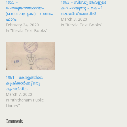
1955 –
1963 – സിന്ധു അവളുടെ
പൊതുജനാരോഗ്യം
കഥ പറയുന്നു – കെ.പി.
(ഒന്നാം പുസ്തകം) – നാലാം
അലക്സ് ബേസിൽ
ഫാറം
March 3, 2020
February 24, 2020
In "Kerala Text Books"
In "Kerala Text Books"
1961 – കേരളത്തിലെ
കൃഷിക്കാർക്കു് ഒരു
കൃഷിദീപിക
March 7, 2020
In "Ithithanam Public
Library"
Comments