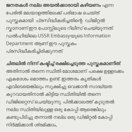
ജനതകൾ നല്ല അയൽക്കാരായി കഴിയണം
എന്ന
പേരിൽ മലയാളത്തിലേക്ക് പരിഭാഷ ചെയ്ത്
പുസ്തകമായി പ്രസിദ്ധീകരിച്ചതിന്റെ ഡിജിറ്റൽ
സ്കാനാണ് ഈ പോസ്റ്റിലൂടെ റിലീസ് ചെയ്യുന്നത്.
ഡൽഹിയിലെ USSR Embassyയുടെ Information
Department ആണ് ഈ പുസ്തകം
പ്രസിദ്ധീകരിച്ചിരിക്കുന്നത്.
ചിതലിൽ നിന്ന് കഷ്ടിച്ച് രക്ഷിച്ചെടുത്ത പുസ്തകമാണീത്
.
അതിനാൽ തന്നെ സ്ഥിതി മോശമാണ്. പക്ഷെ ഉള്ളടക്കം
ഏകദേശം മൊത്തം ഉണ്ട്. ഇത്തരം കൃതികൾ
എവിടെയെങ്കിലും സൂക്ഷിച്ചു വെക്കാൻ സാദ്ധ്യത
കുറവായതിനാൽ കിട്ടിയ സ്ഥിതിയിൽ തന്നെ
ഡിജിറ്റൈസ് ചെയ്യുന്നു. പിൽക്കാലത്ത് കൂടുതൽ
നല്ല സ്ഥിതിയിലുള്ള ഒരു കോപ്പി ആരെങ്കിലും
കണ്ടുപിടിച്ചു തന്നാൽ നല്ല ഒരു ഡിജിറ്റൽ കോപ്പി
നിർമ്മിക്കാൻ ശ്രമിക്കാം,