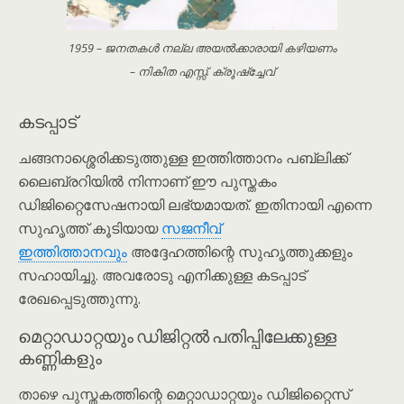
1959 – ജനതകൾ നല്ല അയൽക്കാരായി കഴിയണം
– നികിത എസ്സ്. ക്രൂഷ്‌ച്ചേവ്
കടപ്പാട്
ചങ്ങനാശ്ശെരിക്കടുത്തുള്ള ഇത്തിത്താനം പബ്ലിക്ക്
ലൈബ്രറിയിൽ നിന്നാണ് ഈ പുസ്തകം
ഡിജിറ്റൈസേഷനായി ലഭ്യമായത്. ഇതിനായി എന്നെ
സുഹൃത്ത് കൂടിയായ
സജനീവ്
ഇത്തിത്താനവും
അദ്ദേഹത്തിന്റെ സുഹൃത്തുക്കളും
സഹായിച്ചു. അവരോടു എനിക്കുള്ള കടപ്പാട്
രേഖപ്പെടുത്തുന്നു.
മെറ്റാഡാറ്റയും ഡിജിറ്റൽ പതിപ്പിലേക്കുള്ള
കണ്ണികളും
താഴെ പുസ്തകത്തിന്റെ മെറ്റാഡാറ്റയും ഡിജിറ്റൈസ്