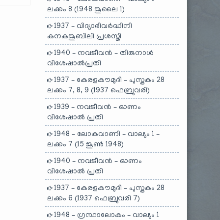
ലക്കം 8 (1948 ജൂലൈ 1)
1937 – വിദ്യാഭിവർദ്ധിനി
കനകജൂബിലി പ്രശസ്തി
1940 – നവജീവൻ – തിരുനാൾ
വിശേഷാൽപ്രതി
1937 – കേരളകൗമുദി – പുസ്തകം 28
ലക്കം 7, 8, 9 (1937 ഫെബ്രുവരി)
1939 – നവജീവൻ – ഓണം
വിശേഷാൽ പ്രതി
1948 – ലോകവാണി – വാല്യം 1 –
ലക്കം 7 (15 ജൂൺ 1948)
1940 – നവജീവൻ – ഓണം
വിശേഷാൽ പ്രതി
1937 – കേരളകൗമുദി – പുസ്തകം 28
ലക്കം 6 (1937 ഫെബ്രുവരി 7)
1948 – ഗ്രന്ഥാലോകം – വാല്യം 1