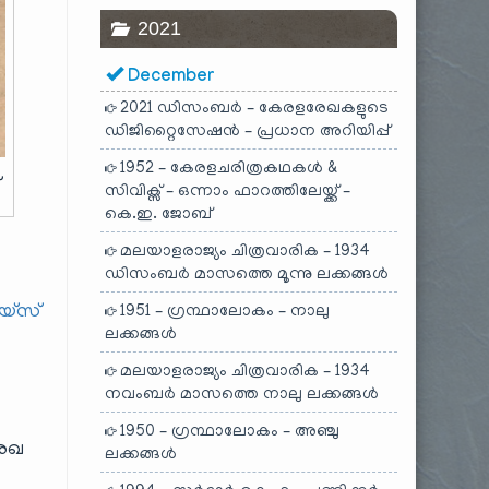
2021
December
2021 ഡിസംബർ – കേരളരേഖകളുടെ
ഡിജിറ്റൈസേഷൻ – പ്രധാന അറിയിപ്പ്
1952 – കേരളചരിത്രകഥകൾ &
്
സിവിക്സ് – ഒന്നാം ഫാറത്തിലേയ്ക്ക് –
കെ.ഇ. ജോബ്
മലയാളരാജ്യം ചിത്രവാരിക – 1934
ഡിസംബർ മാസത്തെ മൂന്നു ലക്കങ്ങൾ
യ്സ്
1951 – ഗ്രന്ഥാലോകം – നാലു
ലക്കങ്ങൾ
മലയാളരാജ്യം ചിത്രവാരിക – 1934
നവംബർ മാസത്തെ നാലു ലക്കങ്ങൾ
1950 – ഗ്രന്ഥാലോകം – അഞ്ചു
രേഖ
ലക്കങ്ങൾ