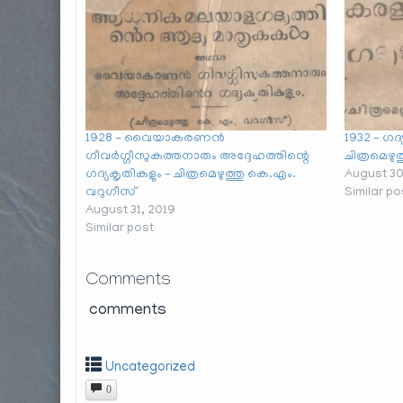
1928 – വൈയാകരണൻ
1932 – ഗദ
ഗീവർഗ്ഗീസുകത്തനാരും അദ്ദേഹത്തിന്റെ
ചിത്രമെഴു
ഗദ്യകൃതികളും – ചിത്രമെഴുത്തു കെ.എം.
August 30
വറുഗീസ്
Similar po
August 31, 2019
Similar post
Comments
comments
Uncategorized
0