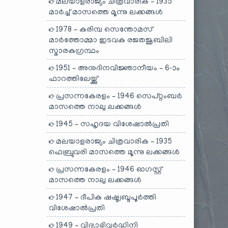
മലയാളരാജ്യം ചിത്രവാരിക – 1935
മാർച്ച് മാസത്തെ മൂന്നു ലക്കങ്ങൾ
1978 – കരിമ്പ സെന്തോമസ്
മാർത്തോമ്മാ ഇടവക രജതജൂബിലി
സ്മാരകഗ്രന്ഥം
1951 – അനുദിനവിജ്ഞാനീയം – 6-ാം
ഫാറത്തിലേയ്ക്കു്
പ്രസന്നകേരളം – 1946 സെപ്റ്റംബർ
മാസത്തെ നാലു ലക്കങ്ങൾ
1945 – സഹൃദയ വിശേഷാൽപ്രതി
മലയാളരാജ്യം ചിത്രവാരിക – 1935
ഫെബ്രുവരി മാസത്തെ മൂന്നു ലക്കങ്ങൾ
പ്രസന്നകേരളം – 1946 ഓഗസ്റ്റ്
മാസത്തെ നാലു ലക്കങ്ങൾ
1947 – ദീപിക ഷഷ്ട്വബ്ദപൂർത്തി
വിശേഷാൽപ്രതി
1949 – വിദ്യാഭിവർദ്ധിനി