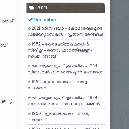
2021
December
ിൽ അത്
2021 ഡിസംബർ – കേരളരേഖകളുടെ
ഡിജിറ്റൈസേഷൻ – പ്രധാന അറിയിപ്പ്
1952 – കേരളചരിത്രകഥകൾ &
ൈസ്
സിവിക്സ് – ഒന്നാം ഫാറത്തിലേയ്ക്ക് –
കെ.ഇ. ജോബ്
മലയാളരാജ്യം ചിത്രവാരിക – 1934
ഡിസംബർ മാസത്തെ മൂന്നു ലക്കങ്ങൾ
1951 – ഗ്രന്ഥാലോകം – നാലു
ലക്കങ്ങൾ
മലയാളരാജ്യം ചിത്രവാരിക – 1934
എന്റെ
നവംബർ മാസത്തെ നാലു ലക്കങ്ങൾ
1950 – ഗ്രന്ഥാലോകം – അഞ്ചു
ലക്കങ്ങൾ