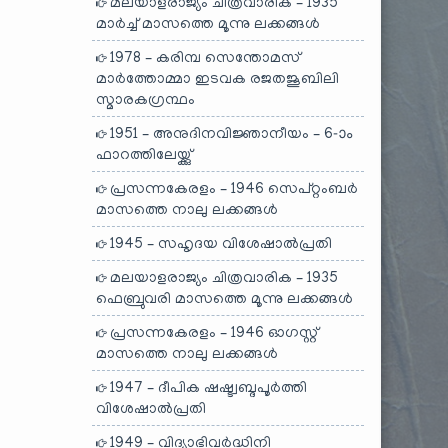
മലയാളരാജ്യം ചിത്രവാരിക – 1935
മാർച്ച് മാസത്തെ മൂന്നു ലക്കങ്ങൾ
1978 – കരിമ്പ സെന്തോമസ്
മാർത്തോമ്മാ ഇടവക രജതജൂബിലി
സ്മാരകഗ്രന്ഥം
1951 – അനുദിനവിജ്ഞാനീയം – 6-ാം
ഫാറത്തിലേയ്ക്കു്
പ്രസന്നകേരളം – 1946 സെപ്റ്റംബർ
മാസത്തെ നാലു ലക്കങ്ങൾ
1945 – സഹൃദയ വിശേഷാൽപ്രതി
മലയാളരാജ്യം ചിത്രവാരിക – 1935
ഫെബ്രുവരി മാസത്തെ മൂന്നു ലക്കങ്ങൾ
പ്രസന്നകേരളം – 1946 ഓഗസ്റ്റ്
മാസത്തെ നാലു ലക്കങ്ങൾ
1947 – ദീപിക ഷഷ്ട്വബ്ദപൂർത്തി
വിശേഷാൽപ്രതി
1949 – വിദ്യാഭിവർദ്ധിനി