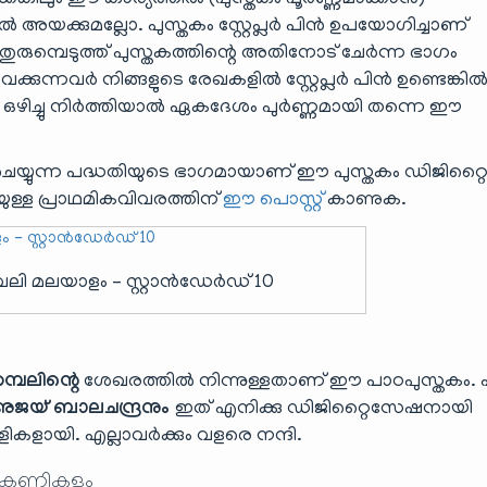
ങ്കിലും ഈ കാര്യത്തിൽ (പുസ്തകം പൂർണ്ണമാക്കാൻ)
യക്കുമല്ലോ. പുസ്തകം സ്റ്റേപ്ലർ പിൻ ഉപയോഗിച്ചാണ്
ുമ്പെടുത്ത് പുസ്തകത്തിന്റെ അതിനോട് ചേർന്ന ഭാഗം
്കുന്നവർ നിങ്ങളുടെ രേഖകളിൽ സ്റ്റേപ്ലർ പിൻ ഉണ്ടെങ്ക
നങ്ങൾ ഒഴിച്ചു നിർത്തിയാൽ ഏകദേശം പുർണ്ണമായി തന്നെ ഈ
െയ്യുന്ന പദ്ധതിയുടെ ഭാഗമായാണ് ഈ പുസ്തകം ഡിജിറ്റ
ിയുള്ള പ്രാഥമികവിവരത്തിന്
ഈ പൊസ്റ്റ്
കാണുക.
ലി മലയാളം – സ്റ്റാൻഡേർഡ് 10
്പലിന്റെ
ശേഖരത്തിൽ നിന്നുള്ളതാണ് ഈ പാഠപുസ്തകം. 
അജയ് ബാലചന്ദ്രനും
ഇത് എനിക്കു ഡിജിറ്റൈസേഷനായി
ാളികളായി. എല്ലാവർക്കും വളരെ നന്ദി.
 കണ്ണികളും