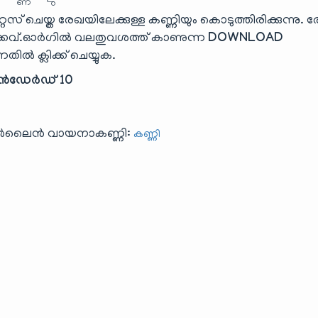
ൈസ് ചെയ്ത രേഖയിലേക്കുള്ള കണ്ണിയും കൊടുത്തിരിക്കുന്നു. 
്.ഓർഗിൽ വലതുവശത്ത് കാണുന്ന
DOWNLOAD
ിൽ ക്ലിക്ക് ചെയ്യുക.
റാൻഡേർഡ് 10
ഓൺലൈൻ വായനാകണ്ണി:
കണ്ണി