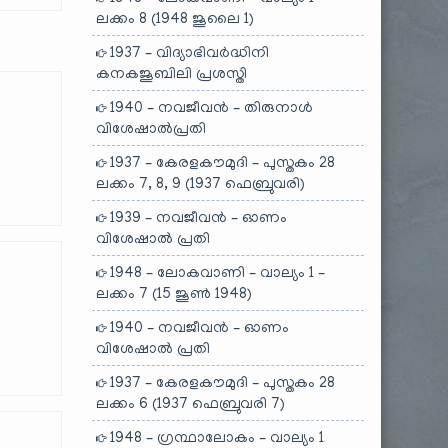
ലക്കം 8 (1948 ജൂലൈ 1)
1937 – വിദ്യാഭിവർദ്ധിനി
കനകജൂബിലി പ്രശസ്തി
1940 – നവജീവൻ – തിരുനാൾ
വിശേഷാൽപ്രതി
1937 – കേരളകൗമുദി – പുസ്തകം 28
ലക്കം 7, 8, 9 (1937 ഫെബ്രുവരി)
1939 – നവജീവൻ – ഓണം
വിശേഷാൽ പ്രതി
1948 – ലോകവാണി – വാല്യം 1 –
ലക്കം 7 (15 ജൂൺ 1948)
1940 – നവജീവൻ – ഓണം
വിശേഷാൽ പ്രതി
1937 – കേരളകൗമുദി – പുസ്തകം 28
ലക്കം 6 (1937 ഫെബ്രുവരി 7)
1948 – ഗ്രന്ഥാലോകം – വാല്യം 1