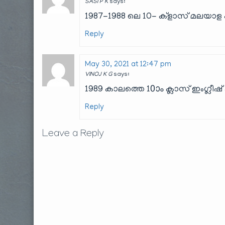
SASI P K
says:
1987-1988 ലെ 10- ക്ളാസ് മലയാള 
Reply
May 30, 2021 at 12:47 pm
VINOJ K G
says:
1989 കാലത്തെ 10ാം ക്ലാസ് ഇംഗ്ല
Reply
Leave a Reply