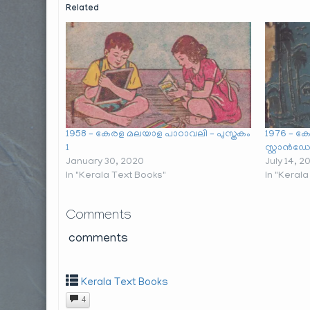
Related
1958 – കേരള മലയാള പാഠാവലി – പുസ്തകം
1976 – ക
1
സ്റ്റാൻഡേ
January 30, 2020
July 14, 2
In "Kerala Text Books"
In "Keral
Comments
comments
Kerala Text Books
4