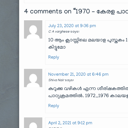
4 comments on “
1970 – കേരള പാ
July 23, 2020 at 9:36 pm
C A varghese
says:
10 ആം ക്ലാസ്സിലെ മലയാള പുസ്തകം 
കിട്ടുമോ
Reply
November 21, 2020 at 6:46 pm
Shiva Nair
says:
കുറുക്കു വഴികൾ എന്ന ശീര്ഷകത്തി
പാഠ്യക്രമത്തിൽ. 1972_1976 കാലയ
Reply
April 2, 2021 at 9:12 pm