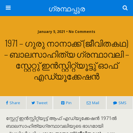
ഗ്രന്ഥപ്പുര
January 5, 2021 • No Comments
1971 – ഗുരു നാനാക്ക് (ജീവിതകഥ)
– ബാലസാഹിത്യ ഗ്രന്ഥാവലി –
സ്റ്റേറ്റു് ഇൻസ്റ്റിറ്റ്യൂട്ടു് ഓഫ്
എഡ്യൂക്കേഷൻ
Share
Tweet
Pin
Mail
SMS
സ്റ്റേറ്റ് ഇൻസ്റ്റിറ്റ്യൂട്ട് ആഫ് എഡ്യൂക്കേഷൻ 1971ൽ
ബാലസാഹിത്യഗ്രന്ഥാവലിയുടെ ഭാഗമായി