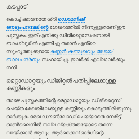
കടപ്പാട്
കൊച്ചിക്കാരനായ ശ്രീ
ഡൊമനിക്ക്
നെടും‌പറമ്പലിന്റെ
ശേഖരത്തിൽ നിന്നുള്ളതാണ് ഈ
പുസ്തകം. ഇത് എനിക്കു ഡിജിറ്റൈസേഷനായി
ബാംഗ്ലൂരിൽ എത്തിച്ചു തരാൻ എൻ്റെ
സുഹൃത്തുക്കളായ
കണ്ണൻ ഷണ്മുഖവും
അജയ്
ബാലചന്ദ്രനും
സഹായിച്ചു. ഇവർക്ക് എല്ലാവർക്കും
നന്ദി.
മെറ്റാഡാറ്റയും ഡിജിറ്റൽ പതിപ്പിലേക്കുള്ള
കണ്ണികളും
താഴെ പുസ്തകത്തിന്റെ മെറ്റാഡാറ്റയും ഡിജിറ്റൈസ്
ചെയ്ത രേഖയിലേക്കുള്ള കണ്ണിയും കൊടുത്തിരിക്കുന്നു.
ഓർക്കുക. രേഖ ഡൗൺലോഡ് ചെയ്യാതെ നേരിട്ട്
ഓൺലൈനിൽ നല്ല വ്യക്തതയോടെ തന്നെ
വായിക്കാൻ ആവും. ആർക്കൈവ്.ഓർഗിന്റെ