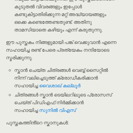
കൂടുതൽ വിവരങ്ങളും ഇപ്പോൾ
കണ്ടുകിട്ടാതിരിക്കുന്ന മറ്റ് അദ്ധ്യായങ്ങളും
ഒക്കെ കണ്ടെത്തേണ്ടതുണ്ട്. അതിനു
താമസിയാതെ കഴിയും എന്ന് കരുതുന്നു.
ഈ പുസ്തകം നിങ്ങളുമായി പങ്ക് വെക്കുവാൻ എന്നെ
സഹായിച്ച രണ്ട് പേരെ പ്രത്യേകം നന്ദിയോടെ
സ്മരിക്കുന്നു.
സ്കാൻ ചെയ്ത ചിത്രങ്ങൾ വെബ്ബ് സൈറ്റിൽ
നിന്ന് വലിച്ചെടുത്ത് ക്രോഡീകരിക്കാൻ
സഹായിച്ച
വൈശാഖ് കല്ലൂർ
ചിത്രങ്ങൾ സ്കാൻ ടെയിലറിലൂടെ പ്രോസസ്
ചെയ്ത് പിഡിഎഫ് നിർമ്മിക്കാൻ
സഹായിച്ച
സുനിൽ വിഎസ്
പുസ്തകത്തിൻ്റെ സ്കാനുകൾ: