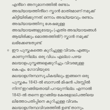
എൻ്റെ അനുമാനത്തിൽ രണ്ടാം
അദ്ധ്യായത്തിൻ്റെ സ്കാൻ മാത്രമാണ് നമുക്ക്
കിട്ടിയിരിക്കുന്നത്. ഒന്നാം അദ്ധ്യയവും രണ്ടാം
അദ്ധ്യായത്തിനു ശേഷമുള്ള
അദ്ധ്യായങ്ങളുടേയും (എത്ര അദ്ധ്യായങ്ങൾ
ആയിരിക്കും മൊത്തത്തിൽ?) സ്കാൻ നമുക്ക്
ലഭിക്കേണ്ടതുണ്ട്.
ഈ പുസ്തകത്തെ കുറിച്ചുള്ള വിവരം എങ്ങും
കാണുന്നില്ല. ഒരു വിധം എല്ലാ പഴയ
മലയാളപുസ്തങ്ങളെക്കുറിച്ചും വിവരമുള്ള
കെ.എം. ഗോവിയുടെ
മലയാളഗ്രന്ഥസൂചികയിലും ഇങ്ങനെ ഒരു
പുസ്തകം 1843-ൽ ബാസൽ മിഷൻ പ്രസ്സിൽ
നിന്ന് ഇറങ്ങിയതായി പറയുന്നില്ല. എന്നാൽ
1843-ൽ തന്നെ ഇറങ്ങിയ കേരളോല്പത്തിയെ
ലിത്തോപതിപ്പിനെ കുറിച്ചുള്ള വിവരം
മലയാളഗ്രന്ഥവിവരത്തിൽ ഉണ്ട് താനും.