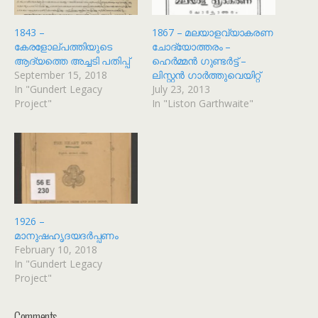
1843 –
1867 – മലയാളവ്യാകരണ
കേരളോല്പത്തിയുടെ
ചോദ്യോത്തരം –
ആദ്യത്തെ അച്ചടി പതിപ്പ്
ഹെർമ്മൻ ഗുണ്ടർട്ട് –
September 15, 2018
ലിസ്റ്റൻ ഗാർത്തുവെയിറ്റ്
In "Gundert Legacy
July 23, 2013
Project"
In "Liston Garthwaite"
1926 –
മാനുഷഹൃദയദർപ്പണം
February 10, 2018
In "Gundert Legacy
Project"
Comments