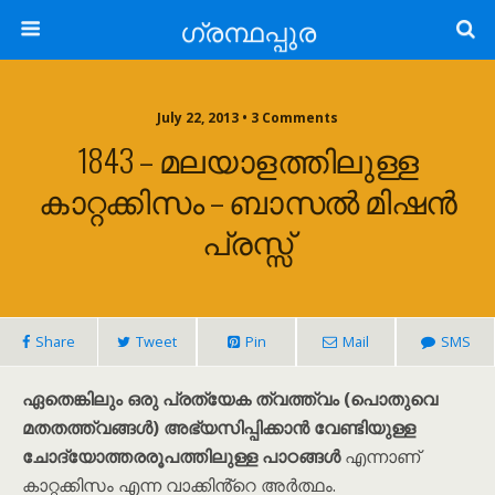
ഗ്രന്ഥപ്പുര
July 22, 2013 • 3 Comments
1843 – മലയാളത്തിലുള്ള
കാറ്റക്കിസം – ബാസൽ മിഷൻ
പ്രസ്സ്
Share
Tweet
Pin
Mail
SMS
ഏതെങ്കിലും ഒരു പ്രത്യേക ത്വത്ത്വം (പൊതുവെ
മതതത്ത്വങ്ങൾ) അഭ്യസിപ്പിക്കാൻ വേണ്ടിയുള്ള
ചോദ്യോത്തരരൂപത്തിലുള്ള പാഠങ്ങൾ
എന്നാണ്
കാറ്റക്കിസം എന്ന വാക്കിൻ്റെ അർത്ഥം.