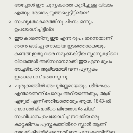
അപ്പോൾ ഈ പുസ്തകത്തെ കുറിച്ചുള്ള വിവരം
എങ്ങും രേഖപ്പെടുത്തപ്പെട്ടിട്ടില്ലേ?
സംവൃതോകാരത്തിനു ചിഹ്നം ഒന്നും
ഉപയോഗിച്ചിട്ടില്ല
ഈ
കാരത്തിനു
ഈ
എന്ന രൂപം തന്നെയാണ്
ഞാൻ ഓടിച്ചു നോക്കിയ ഇടത്തൊക്കെയും
കണ്ടത്. ഇതു വരെ നമുക്ക് കിട്ടിയ സ്കാനുകളിലെ
വിവരങ്ങൾ അടിസ്ഥാനമാക്കി
ഈ
എന്ന രൂപം
അച്ചടിയിൽ ആദ്യമായി വന്ന പുസ്തകം
ഇതാണെന്ന് തോന്നുന്നു.
ചുരുക്കത്തിൽ അപൂർണ്ണമായതും, ശീർഷകം
എന്താണെന്ന് പോലും അറിയാത്തതും, ആര്
എഴുതി എന്ന് അറിയാത്തതും ആയ, 1843-ൽ
ബാസൽ മിഷൻ്റെ ലിത്തോഗ്രഫിക്ക്
സംവിധാനം ഉപയോഗിച്ച് ഇറക്കിയ ഒരു
കാറ്റക്കിസം പുസ്തകത്തിൻ്റെ സ്കാൻ ആണ്
നമുക്ക് കിട്ടിയിരിക്കുന്നത്. ഈ പുസ്തകത്തിൻ്റെ