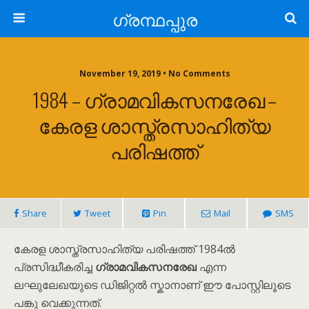
ഗ്രന്ഥപ്പുര
November 19, 2019 • No Comments
1984 – ഗ്രാമവികസനരേഖ –
കേരള ശാസ്ത്രസാഹിത്യ
പരിഷത്ത്
Share
Tweet
Pin
Mail
SMS
കേരള ശാസ്ത്രസാഹിത്യ പരിഷത്ത് 1984ൽ
പ്രസിദ്ധീകരിച്ച
ഗ്രാമവികസനരേഖ
എന്ന
ലഘുലേഖയുടെ ഡിജിറ്റൽ സ്കാനാണ് ഈ പോസ്റ്റിലൂടെ
പങ്കു വെക്കുന്നത്.