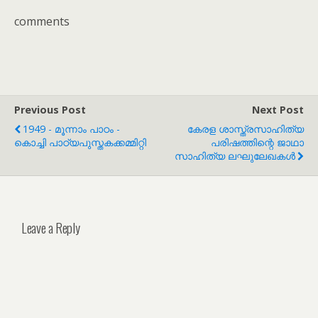
comments
Previous Post
Next Post
1949 - മൂന്നാം പാഠം -
കേരള ശാസ്ത്രസാഹിത്യ
കൊച്ചി പാഠ്യപുസ്തകക്കമ്മിറ്റി
പരിഷത്തിന്റെ ജാഥാ
സാഹിത്യ ലഘുലേഖകൾ
Leave a Reply