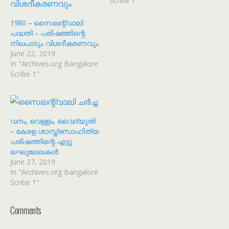
Scribe 1"
1980 – സൈലന്റ്‌വാലി
പദ്ധതി – പരിഷത്തിന്റെ
നിലപാടും വിശദീകരണവും
June 22, 2019
In "Archives.org Bangalore
Scribe 1"
വനം, വെള്ളം, വൈദ്യുതി
– കേരള ശാസ്ത്രസാഹിത്യ
പരിഷത്തിന്റെ എട്ടു
ലഘുലേഖകൾ
June 27, 2019
In "Archives.org Bangalore
Scribe 1"
Comments