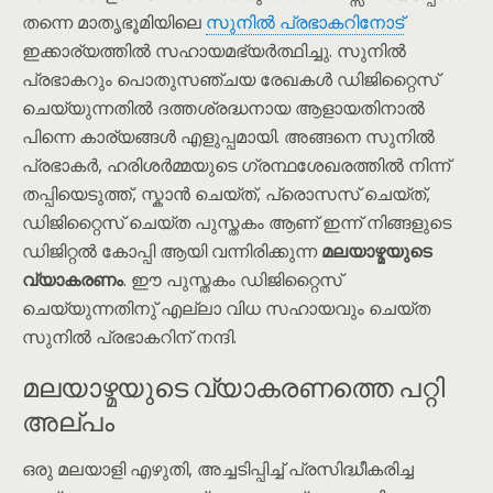
തന്നെ മാതൃഭൂമിയിലെ
സുനിൽ പ്രഭാകറിനോട്
ഇക്കാര്യത്തിൽ സഹായമഭ്യർത്ഥിച്ചു. സുനിൽ
പ്രഭാകറും പൊതുസഞ്ചയ രേഖകൾ ഡിജിറ്റൈസ്
ചെയ്യുന്നതിൽ ദത്തശ്രദ്ധനായ ആളായതിനാൽ
പിന്നെ കാര്യങ്ങൾ എളുപ്പമായി. അങ്ങനെ സുനിൽ
പ്രഭാകർ, ഹരിശർമ്മയുടെ ഗ്രന്ഥശേഖരത്തിൽ നിന്ന്
തപ്പിയെടുത്ത്, സ്കാൻ ചെയ്ത്, പ്രൊസസ് ചെയ്ത്,
ഡിജിറ്റൈസ് ചെയ്ത പുസ്തകം ആണ് ഇന്ന് നിങ്ങളുടെ
ഡിജിറ്റൽ കോപ്പി ആയി വന്നിരിക്കുന്ന
മലയാഴ്മയുടെ
വ്യാകരണം
. ഈ പുസ്തകം ഡിജിറ്റൈസ്
ചെയ്യുന്നതിനു് എല്ലാ വിധ സഹായവും ചെയ്ത
സുനിൽ പ്രഭാകറിന് നന്ദി.
മലയാഴ്മയുടെ വ്യാകരണത്തെ പറ്റി
അല്പം
ഒരു മലയാളി എഴുതി, അച്ചടിപ്പിച്ച് പ്രസിദ്ധീകരിച്ച