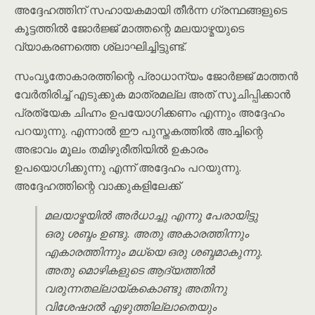
അദ്ദേഹത്തിന് സഹായകമായി തീർന്ന ഗ്രന്ഥങ്ങളുടെ
കൂട്ടത്തിൽ ജോർജ്ജ് മാത്തന്റെ മലയാഴ്മയുടെ
വ്യാകരണത്തെ ശ്ലാഘിച്ചിട്ടുണ്ട്.
സംവൃതോകാരത്തിന്റെ പ്രാധാന്യം ജോർജ്ജ് മാത്തൻ
വേർതിരിച്ച് എടുക്കുക മാത്രമല്ല അത് സൂചിപ്പിക്കാൻ
പ്രത്യേക ചിഹ്നം ഉപയോഗിക്കണം എന്നും അദ്ദേഹം
പറയുന്നു. എന്നാൽ ഈ പുസ്തകത്തിൽ അച്ചിന്റെ
അഭാവം മൂലം തമിഴുരീതിയിൽ ഉകാരം
ഉപയൊഗിക്കുന്നു എന്ന് അദ്ദേഹം പറയുന്നു.
അദ്ദേഹത്തിന്റെ വാക്കുകളിലേക്ക്
മലയാഴ്മയിൽ അർധാച്ചു എന്നു പേരായിട്ടു
ഒരു ശബ്ദം ഉണ്ടു. അതു അകാരത്തിന്നും
എകാരത്തിന്നും മധ്യെ ഒരു ശബ്ദമാകുന്നു.
അതു മൊഴികളുടെ ആദ്യത്തിൽ
വരുന്നതല്ലായ്കകൊണ്ടു അതിനു
വിശേഷാൽ എഴുത്തില്ലാതെയും