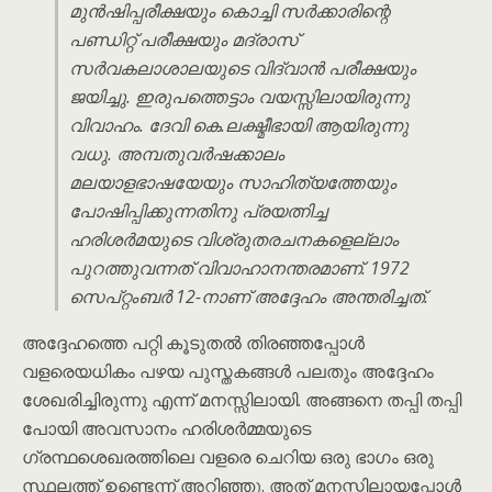
മുൻഷിപ്പരീക്ഷയും കൊച്ചി സർക്കാരിന്റെ
പണ്ഡിറ്റ് പരീക്ഷയും മദ്രാസ്
സർവകലാശാലയുടെ വിദ്വാൻ പരീക്ഷയും
ജയിച്ചു. ഇരുപത്തെട്ടാം വയസ്സിലായിരുന്നു
വിവാഹം. ദേവി കെ.ലക്ഷ്മീഭായി ആയിരുന്നു
വധു. അമ്പതുവർഷക്കാലം
മലയാളഭാഷയേയും സാഹിത്യത്തേയും
പോഷിപ്പിക്കുന്നതിനു പ്രയത്നിച്ച
ഹരിശർമയുടെ വിശ്രുതരചനകളെല്ലാം
പുറത്തുവന്നത് വിവാഹാനന്തരമാണ്. 1972
സെപ്റ്റംബർ 12-നാണ് അദ്ദേഹം അന്തരിച്ചത്.
അദ്ദേഹത്തെ പറ്റി കൂടുതൽ തിരഞ്ഞപ്പോൾ
വളരെയധികം പഴയ പുസ്തകങ്ങൾ പലതും അദ്ദേഹം
ശേഖരിച്ചിരുന്നു എന്ന് മനസ്സിലായി. അങ്ങനെ തപ്പി തപ്പി
പോയി അവസാനം ഹരിശർമ്മയുടെ
ഗ്രന്ഥശെഖരത്തിലെ വളരെ ചെറിയ ഒരു ഭാഗം ഒരു
സ്ഥലത്ത് ഉണ്ടെന്ന് അറിഞ്ഞു. അത് മനസ്സിലായപ്പോൾ