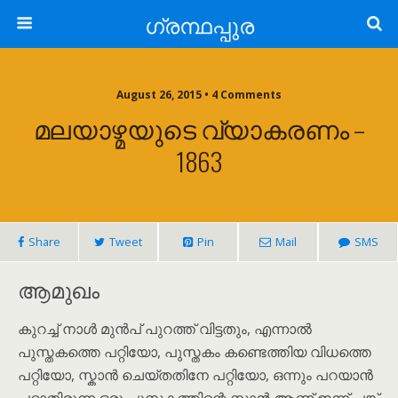
ഗ്രന്ഥപ്പുര
August 26, 2015 • 4 Comments
മലയാഴ്മയുടെ വ്യാകരണം –
1863
Share
Tweet
Pin
Mail
SMS
ആമുഖം
കുറച്ച് നാൾ മുൻപ് പുറത്ത് വിട്ടതും, എന്നാൽ
പുസ്തകത്തെ പറ്റിയോ, പുസ്തകം കണ്ടെത്തിയ വിധത്തെ
പറ്റിയോ, സ്കാൻ ചെയ്തതിനേ പറ്റിയോ, ഒന്നും പറയാൻ