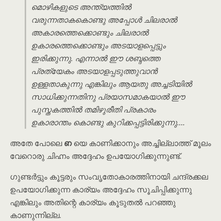
മൊഴികളുടെ അന്ത്യത്തിൽ
വരുന്നതാകകൊണ്ടു അപ്പോൾ ചിലരാൽ
അകാരത്തെക്കൊണ്ടും ചിലരാൽ
ഉകാരത്തെക്കൊണ്ടും അടയാളപ്പെട്ടും
ഇരിക്കുന്നു. എന്നാൽ ഈ ശബ്ദത്തെ
പ്രത്യേകം അടയാളപ്പടുത്തുവാൻ
ഉള്ളതാകുന്നു എങ്കിലും ആയതു അച്ചടിയിൽ
സാധിക്കുന്നതിനു പ്രയാസമാകയാൽ ഈ
പുസ്തകത്തിൽ തമിഴുരീതി പ്രകാരം
ഉകാരാന്തം കൊണ്ടു കുറിക്കപ്പട്ടിരിക്കുന്നു….
അതേ പോലെ
ഩ
യെ കാണിക്കാനും അച്ചില്ലാത്ത് മൂലം
വേറൊരു ചിഹ്നം അദ്ദേഹം ഉപയോഗിക്കുന്നുണ്ട്.
ഗുണ്ടർട്ടും കൂട്ടരും സംവൃതോകാരത്തിനായി ചന്ദ്രക്കല
ഉപയോഗിക്കുന്ന കാര്യം അദ്ദേഹം സൂചിപ്പിക്കുന്നു
എങ്കിലും അതിന്റെ കാര്യം കൂടുതൽ പറഞ്ഞു
കാണുന്നില്ല.