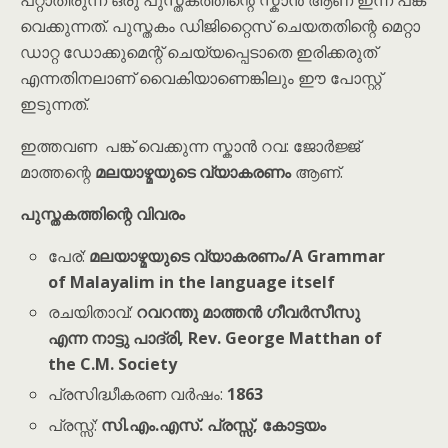
പറ്റാതിരുന്ന ഒരു പുസ്തകത്തിന്റെ സ്കാൻ ആണ് ഇന്ന് പങ്ക്
വെക്കുന്നത്. പുസ്തകം ഡിജിറ്റൈസ് ചെയതതിന്റെ മെറ്റാ
ഡാറ്റ ഡോക്കുമെന്റ് ചെയ്യപ്പെടാതെ ഇരിക്കരുത്
എന്നതിനലാണ് വൈകിയാണെങ്കിലും ഈ പോസ്റ്റ്
ഇടുന്നത്.
ഇത്തവണ പങ്ക് വെക്കുന്ന സ്കാൻ റവ: ജോർജ്ജ്
മാത്തന്റെ
മലയാഴ്മയുടെ വ്യാകരണം
ആണ്.
പുസ്തകത്തിന്റെ വിവരം
പേര്:
മലയാഴ്മയുടെ വ്യാകരണം/A Grammar
of Malayalim in the language itself
രചയിതാവ്:
റവറന്തു മാത്തൻ ഗീവർസീസു
എന്ന നാട്ടു പാദ്രി, Rev. George Matthan of
the C.M. Society
പ്രസിദ്ധീകരണ വർഷം:
1863
പ്രസ്സ്:
സി.എം.എസ്. പ്രസ്സ്, കോട്ടയം