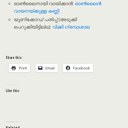
ഓൺലൈനായി വായിക്കാൻ:
ഓൺലൈൻ
വായനയ്ക്കുള്ള കണ്ണി
യൂണിക്കോഡ് പതിപ്പ് (അടുക്കി
പെറുക്കിയിട്ടില്ല):
വിക്കി ഗ്രന്ഥശാല
Share this:
Print
Email
Facebook
Like this:
Related