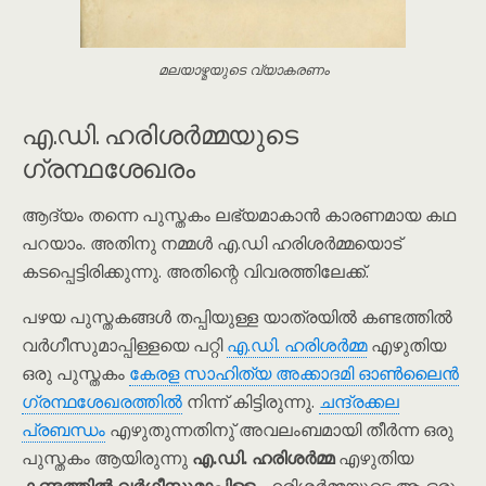
മലയാഴ്മയുടെ വ്യാകരണം
എ.ഡി. ഹരിശർമ്മയുടെ
ഗ്രന്ഥശേഖരം
ആദ്യം തന്നെ പുസ്തകം ലഭ്യമാകാൻ കാരണമായ കഥ
പറയാം. അതിനു നമ്മൾ എ.ഡി ഹരിശർമ്മയൊട്
കടപ്പെട്ടിരിക്കുന്നു. അതിന്റെ വിവരത്തിലേക്ക്.
പഴയ പുസ്തകങ്ങൾ തപ്പിയുള്ള യാത്രയിൽ കണ്ടത്തിൽ
വർഗീസുമാപ്പിള്ളയെ പറ്റി
എ.ഡി. ഹരിശർമ്മ
എഴുതിയ
ഒരു പുസ്തകം
കേരള സാഹിത്യ അക്കാദമി ഓൺലൈൻ
ഗ്രന്ഥശേഖരത്തിൽ
നിന്ന് കിട്ടിരുന്നു.
ചന്ദ്രക്കല
പ്രബന്ധം
എഴുതുന്നതിനു് അവലംബമായി തീർന്ന ഒരു
പുസ്തകം ആയിരുന്നു
എ.ഡി. ഹരിശർമ്മ
എഴുതിയ