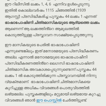
ഈ റിലീസിൽ ലക്കം 1, 4, 6 എന്നിവ ഉൾപ്പെടുന്നു.
ഇതിൽ കൊല്ലവർഷം 1115 ചിങ്ങത്തിൽ (1939
ആഗസ്റ്റ്) പ്രസിദ്ധീകരിച്ച പുസ്തകം 44 ലക്കം 1 എന്നത്
ഭാഷാപോഷിണി ചിത്രമാസികയുടെ ആദ്യത്തെ ലക്കം
ആണെന്ന് ആ ലക്കത്തിൻ്റെ ആമുഖത്തിൽ
കൊടുത്തിട്ടുള്ള പ്രസ്താവന സാക്ഷ്യപ്പെടുത്തുന്നു.
ഈ മാസികയുടെ പേരിൽ ഭാഷാപോഷിണി
എന്നുണ്ടെങ്കിലും ഇത് മനോരമയുടെ പ്രസിദ്ധീകരണം
അല്ല. എന്നാൽ മനോരമയുടെ ഭാഷാപോഷീനി
പ്രസിദ്ധീകരണത്തിൻ്റെ ലെഗസി ഭാഷാപോഷിണി
ചിത്രമാസിക അവകാശപ്പെടുന്നുണ്ടെന്ന് പുസ്തകം 44
ലക്കം 1 ൽ കൊടുത്തിരിക്കുന്ന പ്രസ്താവനയിൽ നിന്നു
വ്യക്തമാണ്. ഭാഷാപോഷിണി ചിത്രമാസികയെ
കുറിച്ചുള്ള അധികം വിവരങ്ങൾ പൊതുവിടത്തിൽ
ലഭ്യമല്ല. പുസ്തകങ്ങളിലും മറ്റുമായി ലഭ്യമായ കുറച്ചു
വിവരങ്ങൾ ഞാൻ
ഈ പൊസ്റ്റിൽ
ചേർത്തിട്ടുണ്ട്.