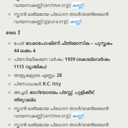
വായനാകണ്ണി (archive.org):
കണ്ണി
സ്കാൻ ലഭ്യമായ പ്രധാന താൾ/ഓൺലൈൻ
വായനാകണ്ണി (gpura.org):
കണ്ണി
രേഖ
2
പേര്:
ഭാഷാപോഷിണി ചിത്രമാസിക – പുസ്തകം
44 ലക്കം 4
പ്രസിദ്ധീകരണ വർഷം:
1939 (കൊല്ലവർഷം
1115 വൃശ്ചികം)
താളുകളുടെ എണ്ണം:
28
പ്രസാധകർ:
K.C. Itty
അച്ചടി:
ഭാഗ്യോദയം പ്രസ്സ്, പുളിക്കീഴ്,
തിരുവല്ല
സ്കാൻ ലഭ്യമായ പ്രധാന താൾ/ഓൺലൈൻ
വായനാകണ്ണി (archive.org):
കണ്ണി
സ്കാൻ ലഭ്യമായ പ്രധാന താൾ/ഓൺലൈൻ