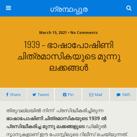
ഗ്രന്ഥപ്പുര
March 15, 2021 • No Comments
1939 – ഭാഷാപോഷിണി
ചിത്രമാസികയുടെ മൂന്നു
ലക്കങ്ങൾ
Share
Tweet
Pin
Mail
SMS
തിരുവല്ലയിൽ നിന്ന് പ്രസിദ്ധീകരിച്ചിരുന്ന
ഭാഷാപോഷിണി ചിത്രമാസികയുടെ
1939 ൽ
പ്രസിദ്ധീകരിച്ച മുന്നു ലക്കങ്ങളുടെ
ഡിജിറ്റൽ
സ്കാനുകളാണ് ഈ പോസ്റ്റിലൂടെ റിലീസ് ചെയ്യുന്നത്.