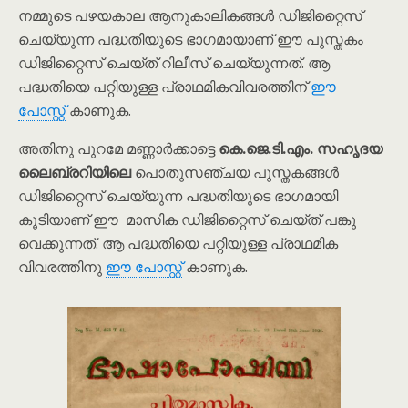
നമ്മുടെ പഴയകാല ആനുകാലികങ്ങൾ ഡിജിറ്റൈസ്
ചെയ്യുന്ന പദ്ധതിയുടെ ഭാഗമായാണ് ഈ പുസ്തകം
ഡിജിറ്റൈസ് ചെയ്ത് റിലീസ് ചെയ്യുന്നത്. ആ
പദ്ധതിയെ പറ്റിയുള്ള പ്രാഥമികവിവരത്തിന്
ഈ
പോസ്റ്റ്
കാണുക.
അതിനു പുറമേ മണ്ണാർക്കാട്ടെ
കെ.ജെ.ടി.എം. സഹൃദയ
ലൈബ്രറിയിലെ
പൊതുസഞ്ചയ പുസ്തകങ്ങൾ
ഡിജിറ്റൈസ് ചെയ്യുന്ന പദ്ധതിയുടെ ഭാഗമായി
കൂടിയാണ് ഈ മാസിക ഡിജിറ്റൈസ് ചെയ്ത് പങ്കു
വെക്കുന്നത്. ആ പദ്ധതിയെ പറ്റിയുള്ള പ്രാഥമിക
വിവരത്തിനു
ഈ പോസ്റ്റ്
കാണുക.