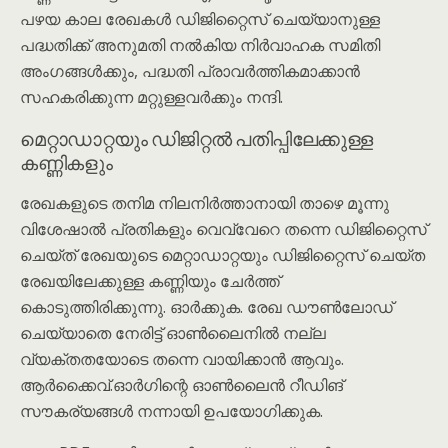
പഴയ കാല രേഖകൾ ഡിജിറ്റൈസ് ചെയ്യാനുള്ള
പദ്ധതിക്ക് അനുമതി നൽകിയ നിര്‍വാഹക സമിതി
അംഗങ്ങൾക്കും, പദ്ധതി പ്രാവർത്തികമാക്കാൻ
സഹകരിക്കുന്ന മറ്റുള്ളവർക്കും നന്ദി.
മെറ്റാഡാറ്റയും ഡിജിറ്റൽ പതിപ്പിലേക്കുള്ള
കണ്ണികളും
രേഖകളുടെ തനിമ നിലനിർത്താനായി താഴെ മൂന്നു
വിശേഷാൽ പ്രതികളും വെവ്വേറെ തന്നെ ഡിജിറ്റൈസ്
ചെയ്ത് രേഖയുടെ മെറ്റാഡാറ്റയും ഡിജിറ്റൈസ് ചെയ്ത
രേഖയിലേക്കുള്ള കണ്ണിയും ചേർത്ത്
കൊടുത്തിരിക്കുന്നു. ഓർക്കുക. രേഖ ഡൗൺലോഡ്
ചെയ്യാതെ നേരിട്ട് ഓൺലൈനിൽ നല്ല
വ്യക്തതയോടെ തന്നെ വായിക്കാൻ ആവും.
ആർക്കൈവ്.ഓർഗിന്റെ ഓൺലൈൻ റീഡിങ്
സൗകര്യങ്ങൾ നന്നായി ഉപയോഗിക്കുക.