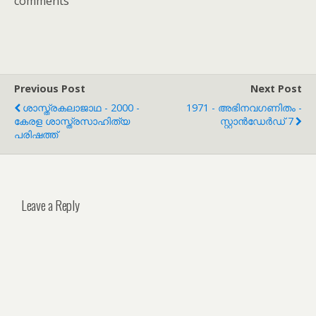
comments
Previous Post
Next Post
ശാസ്ത്രകലാജാഥ - 2000 -
1971 - അഭിനവഗണിതം -
കേരള ശാസ്ത്രസാഹിത്യ
സ്റ്റാൻഡേർഡ് 7
പരിഷത്ത്
Leave a Reply