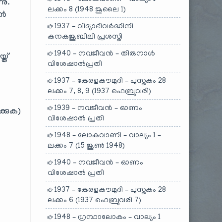
നു.
ലക്കം 8 (1948 ജൂലൈ 1)
ാൻ
1937 – വിദ്യാഭിവർദ്ധിനി
കനകജൂബിലി പ്രശസ്തി
1940 – നവജീവൻ – തിരുനാൾ
്ത്
വിശേഷാൽപ്രതി
1937 – കേരളകൗമുദി – പുസ്തകം 28
ലക്കം 7, 8, 9 (1937 ഫെബ്രുവരി)
1939 – നവജീവൻ – ഓണം
്കുക)
വിശേഷാൽ പ്രതി
1948 – ലോകവാണി – വാല്യം 1 –
ലക്കം 7 (15 ജൂൺ 1948)
1940 – നവജീവൻ – ഓണം
വിശേഷാൽ പ്രതി
1937 – കേരളകൗമുദി – പുസ്തകം 28
ലക്കം 6 (1937 ഫെബ്രുവരി 7)
1948 – ഗ്രന്ഥാലോകം – വാല്യം 1