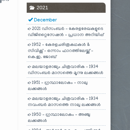
ുന്ന
2021
December
2021 ഡിസംബർ – കേരളരേഖകളുടെ
ഡിജിറ്റൈസേഷൻ – പ്രധാന അറിയിപ്പ്
1952 – കേരളചരിത്രകഥകൾ &
സിവിക്സ് – ഒന്നാം ഫാറത്തിലേയ്ക്ക് –
കെ.ഇ. ജോബ്
മലയാളരാജ്യം ചിത്രവാരിക – 1934
ഡിസംബർ മാസത്തെ മൂന്നു ലക്കങ്ങൾ
1951 – ഗ്രന്ഥാലോകം – നാലു
ലക്കങ്ങൾ
മലയാളരാജ്യം ചിത്രവാരിക – 1934
നവംബർ മാസത്തെ നാലു ലക്കങ്ങൾ
1950 – ഗ്രന്ഥാലോകം – അഞ്ചു
ലക്കങ്ങൾ