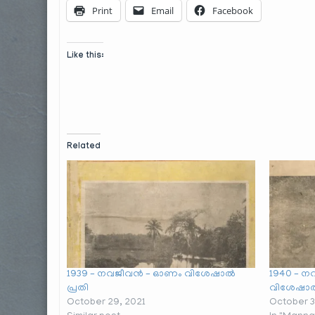
Print
Email
Facebook
Like this:
Related
1939 – നവജീവൻ – ഓണം വിശേഷാൽ
1940 – 
പ്രതി
വിശേഷാൽ
October 29, 2021
October 3