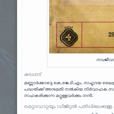
നവജീവൻ
കടപ്പാട്
മണ്ണാർക്കാട്ടെ കെ.ജെ.ടി.എം. സഹൃദയ ലൈ
പദ്ധതിക്ക് അനുമതി നൽകിയ നിര്‍വാഹക സമി
സഹകരിക്കുന്ന മറ്റുള്ളവർക്കും നന്ദി.
മെറ്റാഡാറ്റയും ഡിജിറ്റൽ പതിപ്പിലേക്കുള്ള