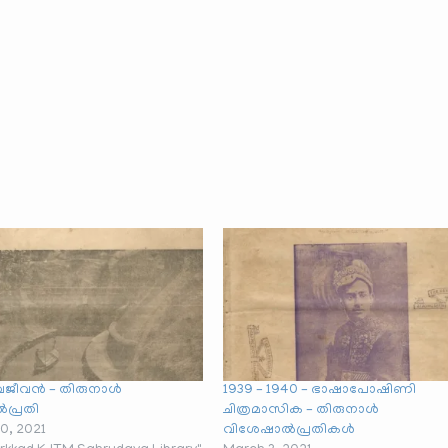
നവജീവൻ – തിരുനാൾ
1939 – 1940 – ഭാഷാപോഷിണി
പ്രതി
ചിത്രമാസിക – തിരുനാൾ
0, 2021
വിശേഷാൽപ്രതികൾ