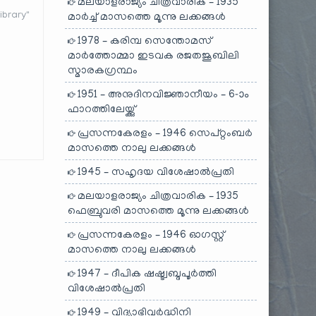
മലയാളരാജ്യം ചിത്രവാരിക – 1935
brary"
മാർച്ച് മാസത്തെ മൂന്നു ലക്കങ്ങൾ
1978 – കരിമ്പ സെന്തോമസ്
മാർത്തോമ്മാ ഇടവക രജതജൂബിലി
സ്മാരകഗ്രന്ഥം
1951 – അനുദിനവിജ്ഞാനീയം – 6-ാം
ഫാറത്തിലേയ്ക്കു്
പ്രസന്നകേരളം – 1946 സെപ്റ്റംബർ
മാസത്തെ നാലു ലക്കങ്ങൾ
1945 – സഹൃദയ വിശേഷാൽപ്രതി
മലയാളരാജ്യം ചിത്രവാരിക – 1935
ഫെബ്രുവരി മാസത്തെ മൂന്നു ലക്കങ്ങൾ
പ്രസന്നകേരളം – 1946 ഓഗസ്റ്റ്
മാസത്തെ നാലു ലക്കങ്ങൾ
1947 – ദീപിക ഷഷ്ട്വബ്ദപൂർത്തി
വിശേഷാൽപ്രതി
1949 – വിദ്യാഭിവർദ്ധിനി