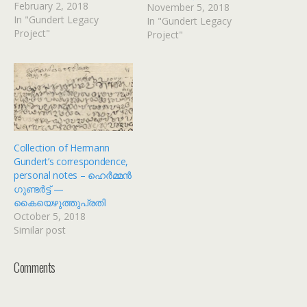
February 2, 2018
November 5, 2018
In "Gundert Legacy
In "Gundert Legacy
Project"
Project"
Collection of Hermann
Gundert’s correspondence,
personal notes – ഹെർമ്മൻ
ഗുണ്ടർട്ട് —
കൈയെഴുത്തുപ്രതി
October 5, 2018
Similar post
Comments