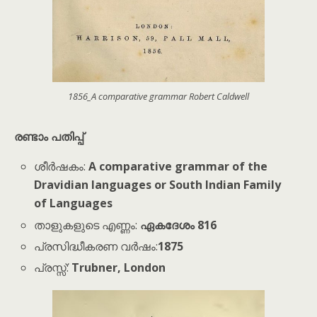
1856_A comparative grammar Robert Caldwell
രണ്ടാം പതിപ്പ്
ശീർഷകം:
A comparative grammar of the
Dravidian languages or South Indian Family
of Languages
താളുകളുടെ എണ്ണം:
ഏകദേശം 816
പ്രസിദ്ധീകരണ വർഷം:
1875
പ്രസ്സ്:
Trubner, London