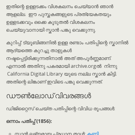
ഇതിന്റെ ഉള്ളടക്കം വിശകലനം ചെയ്യാൻ ഞാൻ
ആളല്ല. ഈ പുസ്തകങ്ങളുടെ പ്രത്യേകതയും
ഉള്ളടക്കവും ഒക്കെ കൂടുതൽ വിശകലനം
ചെയ്യുവാനായി സ്കാൻ പങ്കു വെക്കുന്നു.
കുറിപ്പ്: ട്യൂബിങ്ങനിൽ ഉള്ള രണ്ടാം പതിപ്പിന്റെ സ്കാനിൽ
ആദ്യത്തെ കുറച്ചു താളുകൾ
നഷ്ടപ്പെട്ടിരിക്കുന്നതിനാൽ അത് അപൂർണ്ണമാണ്.
എന്നാൽ അതിനു പകരമായി archive.orgൽ നിന്നു
California Digital Library യുടെ നല്ല സ്കാൻ കിട്ടി.
അതിന്റെ ലിങ്കാണ് ഇവിടെ പങ്കു വെക്കുന്നത്.
ഡൗൺലോഡ് വിവരങ്ങൾ
ഡിജിറ്റൈസ് ചെയ്ത പതിപ്പിന്റെ വിവിധ രൂപങ്ങൾ:
ഒന്നാം പതിപ്പ് (1856):
സ്കാൻ ലഭ്യമായ പ്രധാന താൾ:
കണ്ണി