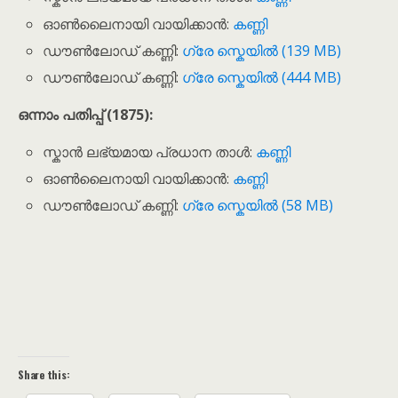
ഓൺലൈനായി വായിക്കാൻ:
കണ്ണി
ഡൗൺലോഡ് കണ്ണി:
ഗ്രേ സ്കെയിൽ (139 MB)
ഡൗൺലോഡ് കണ്ണി:
ഗ്രേ സ്കെയിൽ (444 MB)
ഒന്നാം പതിപ്പ് (1875):
സ്കാൻ ലഭ്യമായ പ്രധാന താൾ:
കണ്ണി
ഓൺലൈനായി വായിക്കാൻ:
കണ്ണി
ഡൗൺലോഡ് കണ്ണി:
ഗ്രേ സ്കെയിൽ (58 MB)
Share this: