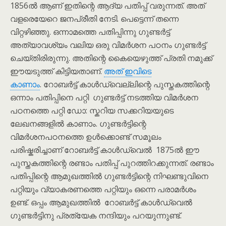
1856ൽ ആണ് ഇതിന്റെ ആദ്യ പതിപ്പ് വരുന്നത്. അത്
വളരെയേറെ ജനപ്രീതി നേടി. പെട്ടെന്ന് തന്നെ
വിറ്റഴിഞ്ഞു. ഒന്നാമത്തെ പതിപ്പിന്നു ഗുണ്ടർട്ട്
അത്യാവശ്യം വലിയ ഒരു വിമർശന പഠനം ഗുണ്ടർട്ട്
ചെയ്തിരിരുന്നു. അതിന്റെ കൈയെഴുത്ത് പ്രതി നമുക്ക്
ഈയടുത്ത് കിട്ടിയതാണ്.
അത് ഇവിടെ
കാണാം
. റോബർട്ട് കാൾഡ്വെല്ലിന്റെ പുസ്തകത്തിന്റെ
ഒന്നാം പതിപ്പിനെ പറ്റി ഗുണ്ടർട്ട് നടത്തിയ വിമർശന
പഠനത്തെ പറ്റി ഡോ: സ്കറിയ സക്കറിയയുടെ
ലേഖനങ്ങളിൽ കാണാം. ഗുണ്ടർട്ടിന്റെ
വിമർശനപഠനത്തെ ഉൾക്കൊണ്ട് സമൂലം
പരിഷ്കരിച്ചാണ് റോബർട്ട് കാൾഡ്വെൽ 1875ൽ ഈ
പുസ്തകത്തിന്റെ രണ്ടാം പതിപ്പ് പുറത്തിറക്കുന്നത്. രണ്ടാം
പതിപ്പിന്റെ ആമുഖത്തിൽ ഗുണ്ടർട്ടിന്റെ നിഘണ്ടുവിനെ
പറ്റിയും വ്യാകരണത്തെ പറ്റിയും ഒന്നെ പരാമർശം
ഉണ്ട്. ഒപ്പം ആമുഖത്തിൽ റോബർട്ട് കാൾഡ്വെൽ
ഗുണ്ടർട്ടിനു പ്രത്യേക നന്ദിയും പറയുന്നുണ്ട്.