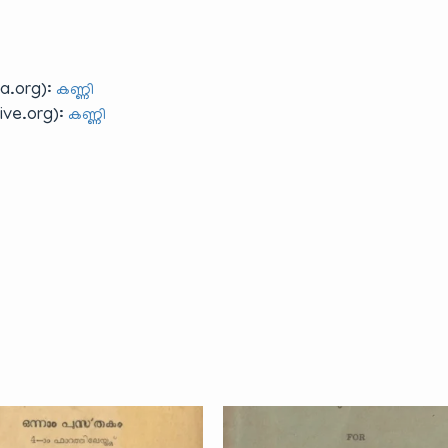
a.org):
കണ്ണി
ve.org):
കണ്ണി