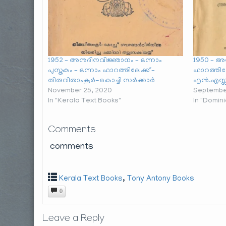
1952 – അനുദിനവിജ്ഞാനം – ഒന്നാം
1950 – അ
പുസ്തകം – ഒന്നാം ഫാറത്തിലേക്ക് –
ഫാറത്തിലേയ
തിരുവിതാംകൂർ-കൊച്ചി സർക്കാർ
എൻ.എസ്സ്
November 25, 2020
September
In "Kerala Text Books"
In "Domin
Comments
comments
,
Kerala Text Books
Tony Antony Books
0
Leave a Reply