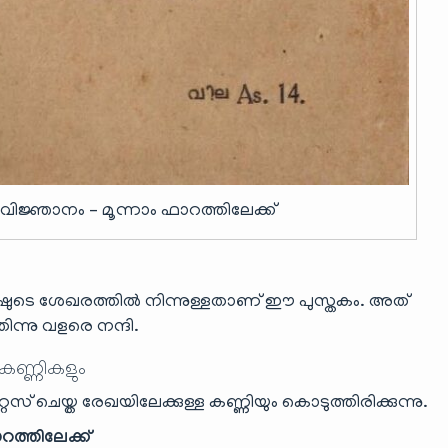
ിജ്ഞാനം – മൂന്നാം ഫാറത്തിലേക്ക്
ഷുടെ ശേഖരത്തിൽ നിന്നുള്ളതാണ് ഈ പുസ്തകം. അത്
ന്നു വളരെ നന്ദി.
 കണ്ണികളും
ൈസ് ചെയ്ത രേഖയിലേക്കുള്ള കണ്ണിയും കൊടുത്തിരിക്കുന്നു.
റത്തിലേക്ക്