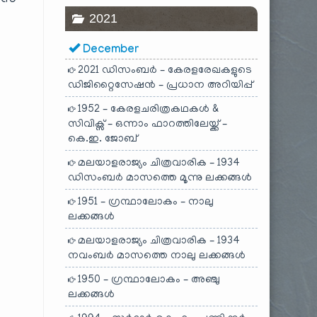
ൈസ്
2021
December
2021 ഡിസംബർ – കേരളരേഖകളുടെ
ഡിജിറ്റൈസേഷൻ – പ്രധാന അറിയിപ്പ്
1952 – കേരളചരിത്രകഥകൾ &
സിവിക്സ് – ഒന്നാം ഫാറത്തിലേയ്ക്ക് –
കെ.ഇ. ജോബ്
മലയാളരാജ്യം ചിത്രവാരിക – 1934
ഡിസംബർ മാസത്തെ മൂന്നു ലക്കങ്ങൾ
1951 – ഗ്രന്ഥാലോകം – നാലു
ലക്കങ്ങൾ
മലയാളരാജ്യം ചിത്രവാരിക – 1934
നവംബർ മാസത്തെ നാലു ലക്കങ്ങൾ
1950 – ഗ്രന്ഥാലോകം – അഞ്ചു
ലക്കങ്ങൾ