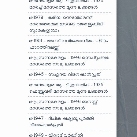
മലയാളരാജ്യം ചിത്രവാരിക – 1935
മാർച്ച് മാസത്തെ മൂന്നു ലക്കങ്ങൾ
1978 – കരിമ്പ സെന്തോമസ്
മാർത്തോമ്മാ ഇടവക രജതജൂബിലി
സ്മാരകഗ്രന്ഥം
1951 – അനുദിനവിജ്ഞാനീയം – 6-ാം
ഫാറത്തിലേയ്ക്കു്
പ്രസന്നകേരളം – 1946 സെപ്റ്റംബർ
മാസത്തെ നാലു ലക്കങ്ങൾ
1945 – സഹൃദയ വിശേഷാൽപ്രതി
മലയാളരാജ്യം ചിത്രവാരിക – 1935
ഫെബ്രുവരി മാസത്തെ മൂന്നു ലക്കങ്ങൾ
പ്രസന്നകേരളം – 1946 ഓഗസ്റ്റ്
മാസത്തെ നാലു ലക്കങ്ങൾ
1947 – ദീപിക ഷഷ്ട്വബ്ദപൂർത്തി
വിശേഷാൽപ്രതി
1949 – വിദ്യാഭിവർദ്ധിനി