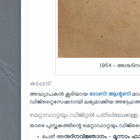
1954 – അനുദിനവ
കടപ്പാട്
അദ്ധ്യാപകൻ കൂടിയായ
ടോണി ആന്റണി
മാ
ഡിജിറ്റൈസേഷനായി ലഭ്യമാക്കിയ അദ്ദേഹത്തി
മെറ്റാഡാറ്റയും ഡിജിറ്റൽ പതിപ്പിലേക്കുള്ള
താഴെ പുസ്തകത്തിന്റെ മെറ്റാഡാറ്റയും ഡിജിറ്റ
പേര്: അ
നുദിനവിജ്ഞാനം – മൂന്നാം ഫാ