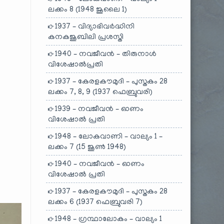
ലക്കം 8 (1948 ജൂലൈ 1)
1937 – വിദ്യാഭിവർദ്ധിനി
കനകജൂബിലി പ്രശസ്തി
1940 – നവജീവൻ – തിരുനാൾ
വിശേഷാൽപ്രതി
1937 – കേരളകൗമുദി – പുസ്തകം 28
ലക്കം 7, 8, 9 (1937 ഫെബ്രുവരി)
1939 – നവജീവൻ – ഓണം
വിശേഷാൽ പ്രതി
1948 – ലോകവാണി – വാല്യം 1 –
ലക്കം 7 (15 ജൂൺ 1948)
1940 – നവജീവൻ – ഓണം
വിശേഷാൽ പ്രതി
1937 – കേരളകൗമുദി – പുസ്തകം 28
ലക്കം 6 (1937 ഫെബ്രുവരി 7)
1948 – ഗ്രന്ഥാലോകം – വാല്യം 1