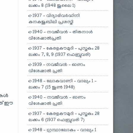
ലക്കം 8 (1948 ജൂലൈ 1)
1937 – വിദ്യാഭിവർദ്ധിനി
കനകജൂബിലി പ്രശസ്തി
1940 – നവജീവൻ – തിരുനാൾ
വിശേഷാൽപ്രതി
1937 – കേരളകൗമുദി – പുസ്തകം 28
ലക്കം 7, 8, 9 (1937 ഫെബ്രുവരി)
1939 – നവജീവൻ – ഓണം
വിശേഷാൽ പ്രതി
1948 – ലോകവാണി – വാല്യം 1 –
ലക്കം 7 (15 ജൂൺ 1948)
പുകൾ
1940 – നവജീവൻ – ഓണം
അത് ഈ
വിശേഷാൽ പ്രതി
1937 – കേരളകൗമുദി – പുസ്തകം 28
ലക്കം 6 (1937 ഫെബ്രുവരി 7)
1948 – ഗ്രന്ഥാലോകം – വാല്യം 1