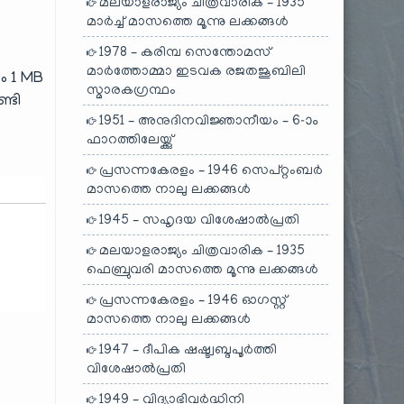
മലയാളരാജ്യം ചിത്രവാരിക – 1935
മാർച്ച് മാസത്തെ മൂന്നു ലക്കങ്ങൾ
1978 – കരിമ്പ സെന്തോമസ്
മാർത്തോമ്മാ ഇടവക രജതജൂബിലി
ം 1 MB
സ്മാരകഗ്രന്ഥം
്ടി
1951 – അനുദിനവിജ്ഞാനീയം – 6-ാം
ഫാറത്തിലേയ്ക്കു്
പ്രസന്നകേരളം – 1946 സെപ്റ്റംബർ
മാസത്തെ നാലു ലക്കങ്ങൾ
1945 – സഹൃദയ വിശേഷാൽപ്രതി
മലയാളരാജ്യം ചിത്രവാരിക – 1935
ഫെബ്രുവരി മാസത്തെ മൂന്നു ലക്കങ്ങൾ
പ്രസന്നകേരളം – 1946 ഓഗസ്റ്റ്
മാസത്തെ നാലു ലക്കങ്ങൾ
1947 – ദീപിക ഷഷ്ട്വബ്ദപൂർത്തി
വിശേഷാൽപ്രതി
1949 – വിദ്യാഭിവർദ്ധിനി