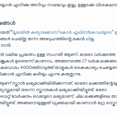
െയ്യാൻ എനിക്കു അറിവും സമയവും ഇല്ല. ഉള്ളടക്ക വിശക
ഷങ്ങൾ
യത് “
മൂലയില്‍ കുര്യാക്കോസ് കോര്‍ എപ്പിസ്‌കോപ്പയുടെ“
ഗ
ങൾ ചെയ്തു തന്ന അദ്ദേഹത്തിന്റെ മകൻ
ലിജു
നന്ദി.
 വലിയ പ്രയത്നം ഉള്ള സംഗതി ആണ്. ഓരോ വർഷത്തെ 
പേജുകൾ ഉണ്ടെന്ന് കാണാം. അങ്ങനത്തെ 17 വർഷ ലക്കങ്
ഡേശം 4000ത്തിനടുത്ത് താളുകൾ കൈകാര്യം ചെയ്യേണ്ടത
്കാൻ എനിക്കു കഴിയും എന്നു കരുതുന്നു.
 സ്കാൻ ലഭ്യമാക്കിയിരിക്കുന്നത്. ഓരോ ലക്കത്തിന്റേയ
്തമായി തന്നെ സ്കാനുകൾ ലഭ്യമാക്കിയിട്ടൂണ്ട്. ഒരോ
ൻഡ് വൈറ്റ് വേർഷനും വെവ്വേറെ ലഭ്യമാണ്. ചില ലക്കങ്ങളിലെ 
ിയിട്ടൂണ്ട്. അങ്ങനെയുള്ളത് വ്യക്തമായി കാണാൻ ഗ്രേ സ്ക