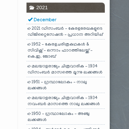
2021
December
2021 ഡിസംബർ – കേരളരേഖകളുടെ
ഡിജിറ്റൈസേഷൻ – പ്രധാന അറിയിപ്പ്
1952 – കേരളചരിത്രകഥകൾ &
സിവിക്സ് – ഒന്നാം ഫാറത്തിലേയ്ക്ക് –
കെ.ഇ. ജോബ്
മലയാളരാജ്യം ചിത്രവാരിക – 1934
ഡിസംബർ മാസത്തെ മൂന്നു ലക്കങ്ങൾ
1951 – ഗ്രന്ഥാലോകം – നാലു
ലക്കങ്ങൾ
മലയാളരാജ്യം ചിത്രവാരിക – 1934
നവംബർ മാസത്തെ നാലു ലക്കങ്ങൾ
1950 – ഗ്രന്ഥാലോകം – അഞ്ചു
ലക്കങ്ങൾ