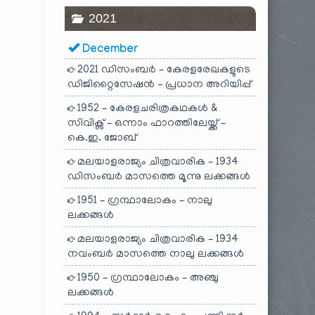
2021
December
2021 ഡിസംബർ – കേരളരേഖകളുടെ
ഡിജിറ്റൈസേഷൻ – പ്രധാന അറിയിപ്പ്
1952 – കേരളചരിത്രകഥകൾ &
സിവിക്സ് – ഒന്നാം ഫാറത്തിലേയ്ക്ക് –
കെ.ഇ. ജോബ്
മലയാളരാജ്യം ചിത്രവാരിക – 1934
ഡിസംബർ മാസത്തെ മൂന്നു ലക്കങ്ങൾ
1951 – ഗ്രന്ഥാലോകം – നാലു
ലക്കങ്ങൾ
മലയാളരാജ്യം ചിത്രവാരിക – 1934
നവംബർ മാസത്തെ നാലു ലക്കങ്ങൾ
1950 – ഗ്രന്ഥാലോകം – അഞ്ചു
ലക്കങ്ങൾ