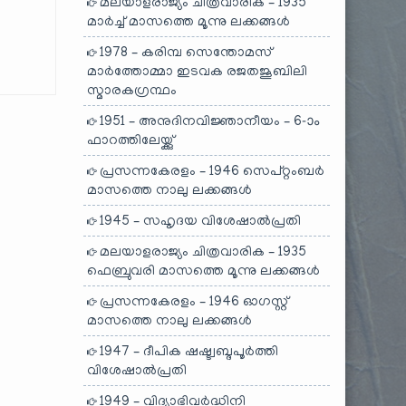
മലയാളരാജ്യം ചിത്രവാരിക – 1935
മാർച്ച് മാസത്തെ മൂന്നു ലക്കങ്ങൾ
1978 – കരിമ്പ സെന്തോമസ്
മാർത്തോമ്മാ ഇടവക രജതജൂബിലി
സ്മാരകഗ്രന്ഥം
1951 – അനുദിനവിജ്ഞാനീയം – 6-ാം
ഫാറത്തിലേയ്ക്കു്
പ്രസന്നകേരളം – 1946 സെപ്റ്റംബർ
മാസത്തെ നാലു ലക്കങ്ങൾ
1945 – സഹൃദയ വിശേഷാൽപ്രതി
മലയാളരാജ്യം ചിത്രവാരിക – 1935
ഫെബ്രുവരി മാസത്തെ മൂന്നു ലക്കങ്ങൾ
പ്രസന്നകേരളം – 1946 ഓഗസ്റ്റ്
മാസത്തെ നാലു ലക്കങ്ങൾ
1947 – ദീപിക ഷഷ്ട്വബ്ദപൂർത്തി
വിശേഷാൽപ്രതി
1949 – വിദ്യാഭിവർദ്ധിനി