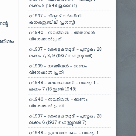
ലക്കം 8 (1948 ജൂലൈ 1)
1937 – വിദ്യാഭിവർദ്ധിനി
കനകജൂബിലി പ്രശസ്തി
ന്റെ
1940 – നവജീവൻ – തിരുനാൾ
വിശേഷാൽപ്രതി
തിനും
1937 – കേരളകൗമുദി – പുസ്തകം 28
ലക്കം 7, 8, 9 (1937 ഫെബ്രുവരി)
1939 – നവജീവൻ – ഓണം
വിശേഷാൽ പ്രതി
1948 – ലോകവാണി – വാല്യം 1 –
ലക്കം 7 (15 ജൂൺ 1948)
1940 – നവജീവൻ – ഓണം
വിശേഷാൽ പ്രതി
1937 – കേരളകൗമുദി – പുസ്തകം 28
ലക്കം 6 (1937 ഫെബ്രുവരി 7)
1948 – ഗ്രന്ഥാലോകം – വാല്യം 1