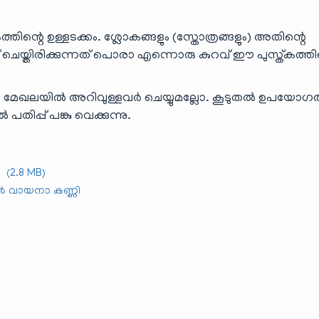
ിന്റെ ഉള്ളടക്കം. ശ്ലോകങ്ങളും (സ്തോത്രങ്ങളും) അതിന്റെ
് ചെയ്തിരിക്കുന്നത് പൊരാ എന്നൊരു കുറവ് ഈ പുസ്ത്കത്തി
മേഖലയിൽ അറിവുള്ളവർ ചെയ്യുമല്ലോ. കൂടുതൽ ഉപയോഗത്
ിപ്പ് പങ്കു വെക്കുന്നു.
2.8 MB)
വായനാ കണ്ണി