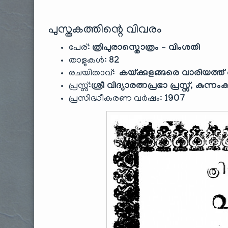
പുസ്തകത്തിന്റെ വിവരം
പേര്:
ത്രിപുരാസ്തൊത്രം – വിംശതി
താളുകൾ:
82
രചയിതാവ്:
കയ്ക്കുളങ്ങരെ വാരിയത്
പ്രസ്സ്:
ശ്രീ വിദ്യാരത്നപ്രഭാ പ്രസ്സ്, കുന്നം
പ്രസിദ്ധീകരണ വർഷം:
1907