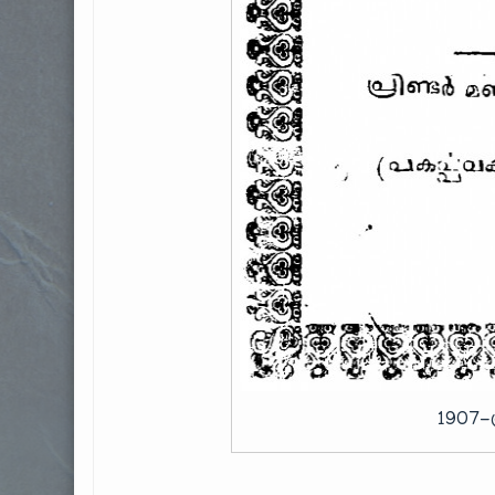
1907-ത