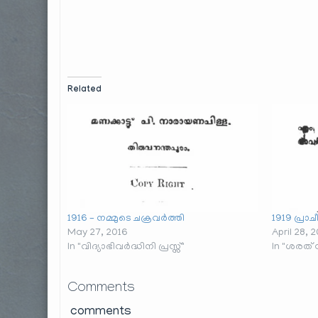
Related
1916 – നമ്മുടെ ചക്രവർത്തി
1919 പ്ര
May 27, 2016
April 28, 
In "വിദ്യാഭിവർദ്ധിനി പ്രസ്സ്"
In "ശരത്
Comments
comments