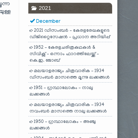
ുന്ന
2021
യുള്ള
December
2021 ഡിസംബർ – കേരളരേഖകളുടെ
ഡിജിറ്റൈസേഷൻ – പ്രധാന അറിയിപ്പ്
1952 – കേരളചരിത്രകഥകൾ &
സിവിക്സ് – ഒന്നാം ഫാറത്തിലേയ്ക്ക് –
കെ.ഇ. ജോബ്
മലയാളരാജ്യം ചിത്രവാരിക – 1934
ഡിസംബർ മാസത്തെ മൂന്നു ലക്കങ്ങൾ
1951 – ഗ്രന്ഥാലോകം – നാലു
ലക്കങ്ങൾ
മലയാളരാജ്യം ചിത്രവാരിക – 1934
നവംബർ മാസത്തെ നാലു ലക്കങ്ങൾ
1950 – ഗ്രന്ഥാലോകം – അഞ്ചു
ലക്കങ്ങൾ