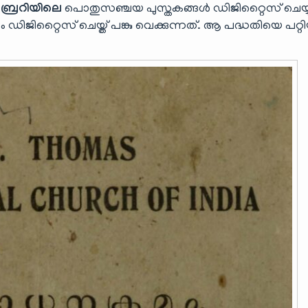
ബ്രറിയിലെ
പൊതുസഞ്ചയ പുസ്തകങ്ങൾ ഡിജിറ്റൈസ് ചെയ്യ
ജിറ്റൈസ് ചെയ്ത് പങ്കു വെക്കുന്നത്. ആ പദ്ധതിയെ പറ്റി