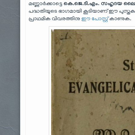
മണ്ണാർക്കാട്ടെ
കെ.ജെ.ടി.എം. സഹൃദയ ലൈ
പദ്ധതിയുടെ ഭാഗമായി കൂടിയാണ് ഈ പുസ്തകം ഡി
പ്രാഥമിക വിവരത്തിനു
ഈ പോസ്റ്റ്
കാണുക.