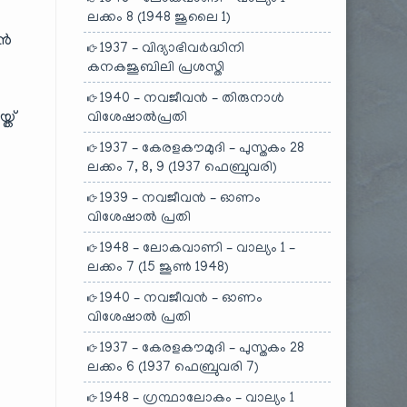
ലക്കം 8 (1948 ജൂലൈ 1)
ാൻ
1937 – വിദ്യാഭിവർദ്ധിനി
കനകജൂബിലി പ്രശസ്തി
1940 – നവജീവൻ – തിരുനാൾ
്ത്
വിശേഷാൽപ്രതി
1937 – കേരളകൗമുദി – പുസ്തകം 28
ലക്കം 7, 8, 9 (1937 ഫെബ്രുവരി)
1939 – നവജീവൻ – ഓണം
വിശേഷാൽ പ്രതി
1948 – ലോകവാണി – വാല്യം 1 –
ലക്കം 7 (15 ജൂൺ 1948)
1940 – നവജീവൻ – ഓണം
വിശേഷാൽ പ്രതി
1937 – കേരളകൗമുദി – പുസ്തകം 28
ലക്കം 6 (1937 ഫെബ്രുവരി 7)
1948 – ഗ്രന്ഥാലോകം – വാല്യം 1