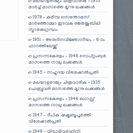
മലയാളരാജ്യം ചിത്രവാരിക – 1935
മാർച്ച് മാസത്തെ മൂന്നു ലക്കങ്ങൾ
1978 – കരിമ്പ സെന്തോമസ്
മാർത്തോമ്മാ ഇടവക രജതജൂബിലി
സ്മാരകഗ്രന്ഥം
1951 – അനുദിനവിജ്ഞാനീയം – 6-ാം
ഫാറത്തിലേയ്ക്കു്
പ്രസന്നകേരളം – 1946 സെപ്റ്റംബർ
മാസത്തെ നാലു ലക്കങ്ങൾ
1945 – സഹൃദയ വിശേഷാൽപ്രതി
മലയാളരാജ്യം ചിത്രവാരിക – 1935
ഫെബ്രുവരി മാസത്തെ മൂന്നു ലക്കങ്ങൾ
പ്രസന്നകേരളം – 1946 ഓഗസ്റ്റ്
മാസത്തെ നാലു ലക്കങ്ങൾ
1947 – ദീപിക ഷഷ്ട്വബ്ദപൂർത്തി
വിശേഷാൽപ്രതി
1949 – വിദ്യാഭിവർദ്ധിനി