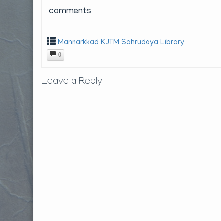
comments
Mannarkkad KJTM Sahrudaya Library
0
Leave a Reply