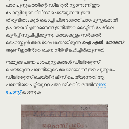
പാഠപുസ്തകത്തിന്റെ ഡിജിറ്റൽ സ്കാനാണ് ഈ
പോസ്റ്റിലൂടെ റിലീസ് ചെയ്യുന്നത്. ഇത്
തിരുവിതാംകൂർ കൊച്ചി പ്രദേശത്ത് പാഠപുസ്തകമായി
ഉപയോഗിച്ചതാണെന്ന് ഇതിൻ്റെ ടൈറ്റിൽ പേജിലെ
കുറിപ്പ് സൂചിപ്പിക്കുന്നു. കായംകുളം സർക്കാർ
ഹൈസ്കൂൾ അദ്ധ്യാപകനായിരുന്ന
ഐ.എൽ. തോമസ്
ആണ് ഇതിൻ്റെ രചന നിർവ്വഹിച്ചിരിക്കുന്നത്.
നമ്മുടെ പഴയപാഠപുസ്തകങ്ങൾ ഡിജിറ്റൈസ്
ചെയ്യുന്ന പദ്ധതിയുടെ ഭാഗമായാണ് ഈ പുസ്തകം
ഡിജിറ്റൈസ് ചെയ്ത് റിലീസ് ചെയ്യുന്നത്. ആ
പദ്ധതിയെ പറ്റിയുള്ള പ്രാഥമികവിവരത്തിന്
ഈ
പോസ്റ്റ്
കാണുക.