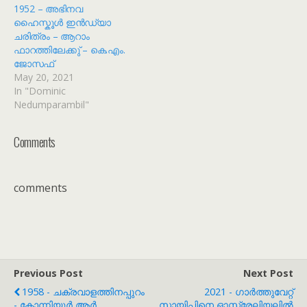
1952 – അഭിനവ
ഹൈസ്കൂൾ ഇൻഡ്യാ
ചരിത്രം – ആറാം
ഫാറത്തിലേക്കു് – കെ.എം.
ജോസഫ്
May 20, 2021
In "Dominic
Nedumparambil"
Comments
comments
Previous Post
Next Post
1958 - ചക്രവാളത്തിനപ്പുറം
2021 - ഗാർത്തുവേറ്റ്
- കോന്നിയൂർ ആർ.
സായിപ്പിനെ ഓസ്ട്രേലിയലിൽ