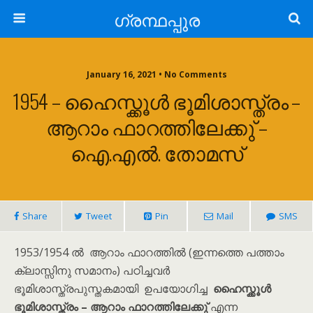
ഗ്രന്ഥപ്പുര
January 16, 2021 • No Comments
1954 – ഹൈസ്ക്കൂൾ ഭൂമിശാസ്ത്രം –
ആറാം ഫാറത്തിലേക്കു് –
ഐ.എൽ. തോമസ്
Share
Tweet
Pin
Mail
SMS
1953/1954 ൽ ആറാം ഫാറത്തിൽ (ഇന്നത്തെ പത്താം
ക്ലാസ്സിനു സമാനം) പഠിച്ചവർ
ഭൂമിശാസ്ത്രപുസ്തകമായി ഉപയോഗിച്ച
ഹൈസ്ക്കൂൾ
ഭൂമിശാസ്ത്രം – ആറാം ഫാറത്തിലേക്കു്
എന്ന