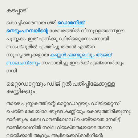
കടപ്പാട്
കൊച്ചിക്കാരനായ ശ്രീ
ഡൊമനിക്ക്
നെടും‌പറമ്പലിന്റെ
ശേഖരത്തിൽ നിന്നുള്ളതാണ് ഈ
പുസ്തകം. ഇത് എനിക്കു ഡിജിറ്റൈസേഷനായി
ബാംഗ്ലൂരിൽ എത്തിച്ചു തരാൻ എൻ്റെ
സുഹൃത്തുക്കളായ
കണ്ണൻ ഷണ്മുഖവും
അജയ്
ബാലചന്ദ്രനും
സഹായിച്ചു. ഇവർക്ക് എല്ലാവർക്കും
നന്ദി.
മെറ്റാഡാറ്റയും ഡിജിറ്റൽ പതിപ്പിലേക്കുള്ള
കണ്ണികളും
താഴെ പുസ്തകത്തിന്റെ മെറ്റാഡാറ്റയും ഡിജിറ്റൈസ്
ചെയ്ത രേഖയിലേക്കുള്ള കണ്ണിയും കൊടുത്തിരിക്കുന്നു.
ഓർക്കുക. രേഖ ഡൗൺലോഡ് ചെയ്യാതെ നേരിട്ട്
ഓൺലൈനിൽ നല്ല വ്യക്തതയോടെ തന്നെ
വായിക്കാൻ ആവും. ആർക്കൈവ്.ഓർഗിന്റെ