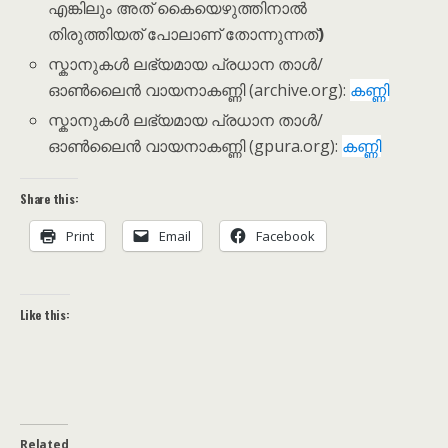
എങ്കിലും അത് കൈയെഴുത്തിനാൽ
തിരുത്തിയത് പോലാണ് തോന്നുന്നത്
)
സ്കാനുകൾ ലഭ്യമായ പ്രധാന താൾ/
ഓൺലൈൻ വായനാകണ്ണി (archive.org):
കണ്ണി
സ്കാനുകൾ ലഭ്യമായ പ്രധാന താൾ/
ഓൺലൈൻ വായനാകണ്ണി (gpura.org):
കണ്ണി
Share this:
Print
Email
Facebook
Like this:
Related