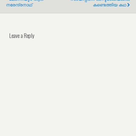
നരേന്ദ്രനാഥ്
കണ്ടെത്തിയ കഥ
Leave a Reply