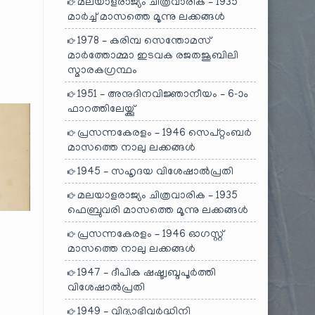
മലയാളരാജ്യം ചിത്രവാരിക – 1935
മാർച്ച് മാസത്തെ മൂന്നു ലക്കങ്ങൾ
1978 – കരിമ്പ സെന്തോമസ്
മാർത്തോമ്മാ ഇടവക രജതജൂബിലി
സ്മാരകഗ്രന്ഥം
1951 – അനുദിനവിജ്ഞാനീയം – 6-ാം
ഫാറത്തിലേയ്ക്കു്
പ്രസന്നകേരളം – 1946 സെപ്റ്റംബർ
മാസത്തെ നാലു ലക്കങ്ങൾ
1945 – സഹൃദയ വിശേഷാൽപ്രതി
മലയാളരാജ്യം ചിത്രവാരിക – 1935
ഫെബ്രുവരി മാസത്തെ മൂന്നു ലക്കങ്ങൾ
പ്രസന്നകേരളം – 1946 ഓഗസ്റ്റ്
മാസത്തെ നാലു ലക്കങ്ങൾ
1947 – ദീപിക ഷഷ്ട്വബ്ദപൂർത്തി
വിശേഷാൽപ്രതി
1949 – വിദ്യാഭിവർദ്ധിനി