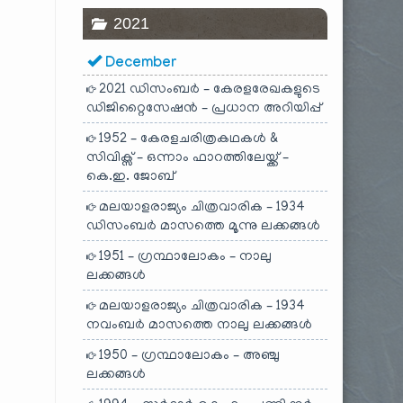
2021
December
2021 ഡിസംബർ – കേരളരേഖകളുടെ
ഡിജിറ്റൈസേഷൻ – പ്രധാന അറിയിപ്പ്
1952 – കേരളചരിത്രകഥകൾ &
സിവിക്സ് – ഒന്നാം ഫാറത്തിലേയ്ക്ക് –
കെ.ഇ. ജോബ്
മലയാളരാജ്യം ചിത്രവാരിക – 1934
ഡിസംബർ മാസത്തെ മൂന്നു ലക്കങ്ങൾ
1951 – ഗ്രന്ഥാലോകം – നാലു
ലക്കങ്ങൾ
മലയാളരാജ്യം ചിത്രവാരിക – 1934
നവംബർ മാസത്തെ നാലു ലക്കങ്ങൾ
1950 – ഗ്രന്ഥാലോകം – അഞ്ചു
ലക്കങ്ങൾ