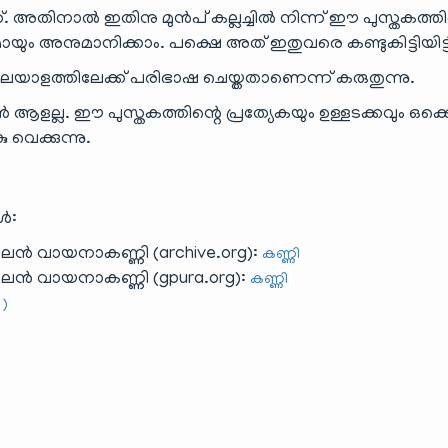
്. അതിനാൽ ഇതിനു മുൻപ് കല്ലച്ചിൽ നിന്ന് ഈ പുസ്തകത്തി
മായും അനുമാനിക്കാം. പക്ഷെ അത് ഇതുവരെ കണ്ടുകിട്ടിയിട്ടി
മലയാളത്തിലേക്ക് പരിഭാഷ ചെയ്തതാണെന്ന് കരുതുന്നു.
ളല്ല. ഈ പുസ്തകത്തിന്റെ പ്രത്യേകയും ഉള്ളടക്കവും ഒക്ക
വെക്കുന്നു.
ൾ:
 വായനാകണ്ണി (archive.org):
കണ്ണി
ൻ വായനാകണ്ണി (gpura.org):
കണ്ണി
 )