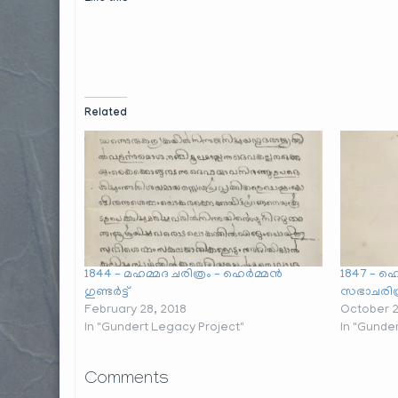
Related
1844 – മഹമ്മദ ചരിത്രം – ഹെർമ്മൻ
1847 – ഹെർ
ഗുണ്ടർട്ട്
സഭാചരിത്
February 28, 2018
October 2
In "Gundert Legacy Project"
In "Gunde
Comments