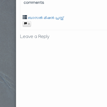
comments
ബാസൽ മിഷൻ പ്രസ്സ്
0
Leave a Reply