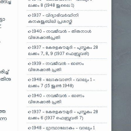
നിച്ച
ലക്കം 8 (1948 ജൂലൈ 1)
1937 – വിദ്യാഭിവർദ്ധിനി
്ടോ
കനകജൂബിലി പ്രശസ്തി
.
1940 – നവജീവൻ – തിരുനാൾ
വിശേഷാൽപ്രതി
ു
1937 – കേരളകൗമുദി – പുസ്തകം 28
ലക്കം 7, 8, 9 (1937 ഫെബ്രുവരി)
1939 – നവജീവൻ – ഓണം
വിശേഷാൽ പ്രതി
ച്ച്
അതിനു
1948 – ലോകവാണി – വാല്യം 1 –
ലക്കം 7 (15 ജൂൺ 1948)
1940 – നവജീവൻ – ഓണം
വിശേഷാൽ പ്രതി
്തെ
1937 – കേരളകൗമുദി – പുസ്തകം 28
ലക്കം 6 (1937 ഫെബ്രുവരി 7)
ന്ന
1948 – ഗ്രന്ഥാലോകം – വാല്യം 1