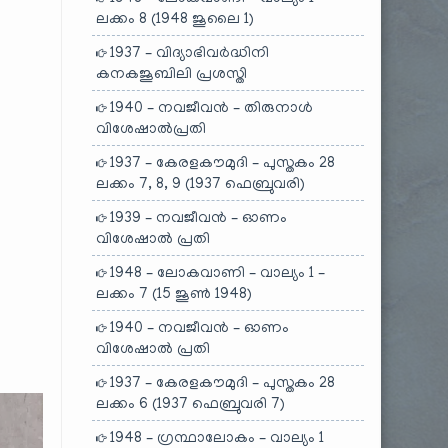
ലക്കം 8 (1948 ജൂലൈ 1)
1937 – വിദ്യാഭിവർദ്ധിനി
കനകജൂബിലി പ്രശസ്തി
1940 – നവജീവൻ – തിരുനാൾ
വിശേഷാൽപ്രതി
1937 – കേരളകൗമുദി – പുസ്തകം 28
ലക്കം 7, 8, 9 (1937 ഫെബ്രുവരി)
1939 – നവജീവൻ – ഓണം
വിശേഷാൽ പ്രതി
1948 – ലോകവാണി – വാല്യം 1 –
ലക്കം 7 (15 ജൂൺ 1948)
1940 – നവജീവൻ – ഓണം
വിശേഷാൽ പ്രതി
1937 – കേരളകൗമുദി – പുസ്തകം 28
ലക്കം 6 (1937 ഫെബ്രുവരി 7)
1948 – ഗ്രന്ഥാലോകം – വാല്യം 1