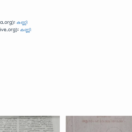
a.org):
കണ്ണി
ve.org):
കണ്ണി