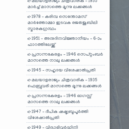
മലയാളരാജ്യം ചിത്രവാരിക – 1935
മാർച്ച് മാസത്തെ മൂന്നു ലക്കങ്ങൾ
1978 – കരിമ്പ സെന്തോമസ്
മാർത്തോമ്മാ ഇടവക രജതജൂബിലി
സ്മാരകഗ്രന്ഥം
1951 – അനുദിനവിജ്ഞാനീയം – 6-ാം
ഫാറത്തിലേയ്ക്കു്
പ്രസന്നകേരളം – 1946 സെപ്റ്റംബർ
മാസത്തെ നാലു ലക്കങ്ങൾ
1945 – സഹൃദയ വിശേഷാൽപ്രതി
മലയാളരാജ്യം ചിത്രവാരിക – 1935
ഫെബ്രുവരി മാസത്തെ മൂന്നു ലക്കങ്ങൾ
പ്രസന്നകേരളം – 1946 ഓഗസ്റ്റ്
മാസത്തെ നാലു ലക്കങ്ങൾ
1947 – ദീപിക ഷഷ്ട്വബ്ദപൂർത്തി
വിശേഷാൽപ്രതി
1949 – വിദ്യാഭിവർദ്ധിനി