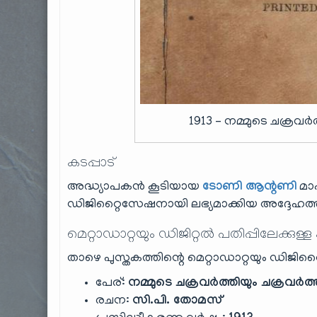
1913 – നമ്മുടെ ചക്രവർ
കടപ്പാട്
അദ്ധ്യാപകൻ കൂടിയായ
ടോണി ആന്റണി
മാ
ഡിജിറ്റൈസേഷനായി ലഭ്യമാക്കിയ അദ്ദേഹത്തി
മെറ്റാഡാറ്റയും ഡിജിറ്റൽ പതിപ്പിലേക്കുള്ള
താഴെ പുസ്തകത്തിന്റെ മെറ്റാഡാറ്റയും ഡിജിറ്റ
പേര്:
നമ്മുടെ ചക്രവർത്തിയും ചക്രവർത്
രചന:
സി.പി. തോമസ്