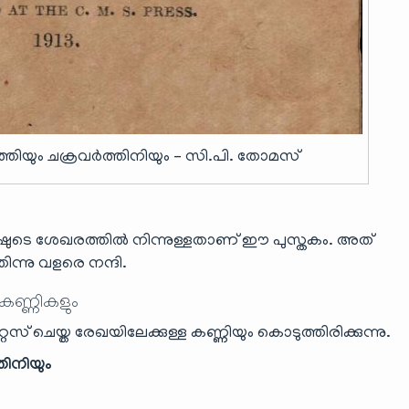
ത്തിയും ചക്രവർത്തിനിയും – സി.പി. തോമസ്
ഷുടെ ശേഖരത്തിൽ നിന്നുള്ളതാണ് ഈ പുസ്തകം. അത്
ന്നു വളരെ നന്ദി.
 കണ്ണികളും
ൈസ് ചെയ്ത രേഖയിലേക്കുള്ള കണ്ണിയും കൊടുത്തിരിക്കുന്നു.
തിനിയും