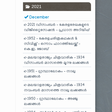
2021
December
2021 ഡിസംബർ – കേരളരേഖകളുടെ
ഡിജിറ്റൈസേഷൻ – പ്രധാന അറിയിപ്പ്
1952 – കേരളചരിത്രകഥകൾ &
സിവിക്സ് – ഒന്നാം ഫാറത്തിലേയ്ക്ക് –
കെ.ഇ. ജോബ്
മലയാളരാജ്യം ചിത്രവാരിക – 1934
ഡിസംബർ മാസത്തെ മൂന്നു ലക്കങ്ങൾ
1951 – ഗ്രന്ഥാലോകം – നാലു
ലക്കങ്ങൾ
മലയാളരാജ്യം ചിത്രവാരിക – 1934
നവംബർ മാസത്തെ നാലു ലക്കങ്ങൾ
1950 – ഗ്രന്ഥാലോകം – അഞ്ചു
ലക്കങ്ങൾ