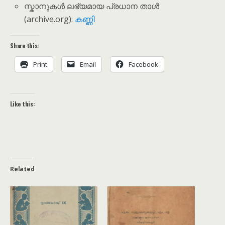
സ്കാനുകൾ ലഭ്യമായ പ്രധാന താൾ
(archive.org):
കണ്ണി
Share this:
Print
Email
Facebook
Like this:
Related