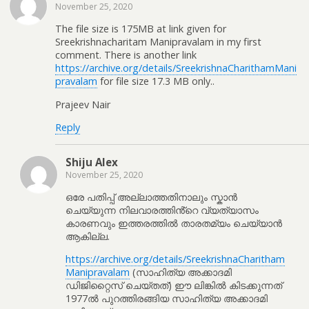
November 25, 2020
The file size is 175MB at link given for
Sreekrishnacharitam Manipravalam in my first
comment. There is another link
https://archive.org/details/SreekrishnaCharithamMani
pravalam
for file size 17.3 MB only..
Prajeev Nair
Reply
Shiju Alex
November 25, 2020
ഒരേ പതിപ്പ് അല്ലാത്തതിനാലും സ്കാൻ
ചെയ്യുന്ന നിലവാരത്തിൻ്റെ വ്യത്യാസം
കാരണവും ഇത്തരത്തിൽ താരതമ്യം ചെയ്യാൻ
ആകില്ല.
https://archive.org/details/SreekrishnaCharitham
Manipravalam
(സാഹിത്യ അക്കാദമി
ഡിജിറ്റൈസ് ചെയ്തത്) ഈ ലിങ്കിൽ കിടക്കുന്നത്
1977ൽ പുറത്തിരങ്ങിയ സാഹിത്യ അക്കാദമി