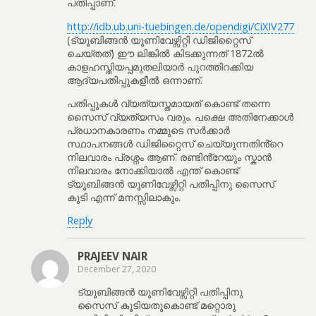
പതിപ്പാണ്.
http://idb.ub.uni-tuebingen.de/opendigi/CiXIV277
(ട്യൂബിങ്ങൻ യൂണിവേഴ്സിറ്റി ഡിജിറ്റൈസ്
ചെയ്തത്) ഈ ലിങ്കിൽ കിടക്കുന്നത് 1872ൽ
കാളഹസ്തിയപ്പമുതലിയാർ പുറത്തിറക്കിയ
ആദ്യപതിപ്പുകളീൽ ഒന്നാണ്.
പതിപ്പുകൾ വ്യത്യസ്തമായത് കൊണ്ട് തന്നെ
സൈസ് വ്യത്യസം വരും. പക്ഷെ അതിനേക്കാൾ
പ്രധാനകാരണം നമ്മുടെ സർക്കാർ
സ്ഥാപനങ്ങൾ ഡിജിറ്റൈസ് ചെയ്യുന്നതിൻ്റെ
നിലവാരം പ്രശ്നം ആണ്. രണ്ടിൻ്റേയും സ്കാൻ
നിലവാരം നോക്കിയാൽ എന്ത് കൊണ്ട്
ട്യൂബിങ്ങൻ യൂണിവേഴ്സിറ്റി പതിപ്പിനു സൈസ്
കൂടി എന്ന് മനസ്സിലാകും.
Reply
PRAJEEV NAIR
December 27, 2020
ട്യൂബിങ്ങൻ യൂണിവേഴ്സിറ്റി പതിപ്പിനു
സൈസ് കൂടിയതുകൊണ്ട് മറ്റൊരു