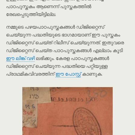
പാഠപുസ്തകം ആണെന്ന് പുസ്തകത്തിൽ
രേഖപ്പെടുത്തിയിട്ടില്ല.
നമ്മുടെ പഴയപാഠപുസ്തകങ്ങൾ ഡിജിറ്റൈസ്
ചെയ്യുന്ന പദ്ധതിയുടെ ഭാഗമായാണ് ഈ പുസ്തകം
ഡിജിറ്റൈസ് ചെയ്ത് റിലീസ് ചെയ്യുന്നത്. ഇതുവരെ
ഡിജിറ്റൈസ് ചെയ്ത പാഠപുസ്തകങ്ങൾ എല്ലാം കൂടി
ഈ ലിങ്ക് വഴി
ലഭിക്കും. കേരള പാഠപുസ്തകങ്ങൾ
ഡിജിറ്റൈസ് ചെയ്യുന്ന പദ്ധതിയെ പറ്റിയുള്ള
പ്രാഥമികവിവരത്തിന്
ഈ പോസ്റ്റ്
കാണുക.