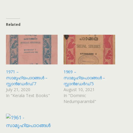
Related
1971 –
1969 –
സാമൂഹ്യപാഠങ്ങൾ –
സാമൂഹ്യപാഠങ്ങൾ –
സ്റ്റാൻഡേർഡ് 7
സ്റ്റാൻഡേർഡ് 5
July 21, 2020
August 10, 2021
In "Kerala Text Books"
In "Dominic
Nedumparambil"