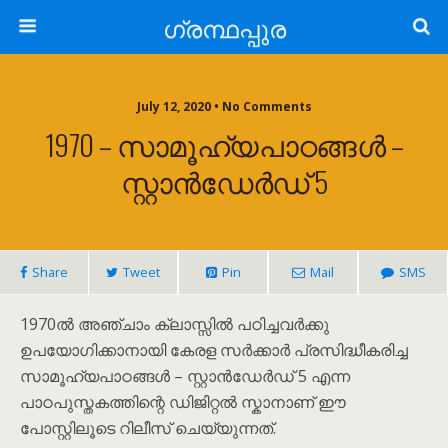
ഗ്രന്ഥപ്പുര
July 12, 2020 • No Comments
1970 – സാമൂഹ്യപാഠങ്ങൾ –
സ്റ്റാൻഡേർഡ് 5
Share
Tweet
Pin
Mail
SMS
1970ൽ അഞ്ചാം ക്ലാസ്സിൽ പഠിച്ചവർക്കു
ഉപയോഗിക്കാനായി കേരള സർക്കാർ പ്രസിദ്ധീകരിച്ച
സാമൂഹ്യപാഠങ്ങൾ – സ്റ്റാൻഡേർഡ് 5 എന്ന
പാഠപുസ്തകത്തിന്റെ ഡിജിറ്റൽ സ്കാനാണ് ഈ
പോസ്റ്റിലൂടെ റിലീസ് ചെയ്യുന്നത്.