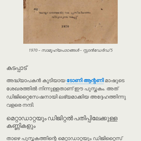
1970 – സാമൂഹ്യപാഠങ്ങൾ – സ്റ്റാൻഡേർഡ് 5
കടപ്പാട്
അദ്ധ്യാപകൻ കൂടിയായ
ടോണി ആന്റണി
മാഷുടെ
ശേഖരത്തിൽ നിന്നുള്ളതാണ് ഈ പുസ്തകം. അത്
ഡിജിറ്റൈസേഷനായി ലഭ്യമാക്കിയ അദ്ദേഹത്തിന്നു
വളരെ നന്ദി.
മെറ്റാഡാറ്റയും ഡിജിറ്റൽ പതിപ്പിലേക്കുള്ള
കണ്ണികളും
താഴെ പുസ്തകത്തിന്റെ മെറ്റാഡാറ്റയും ഡിജിറ്റൈസ്