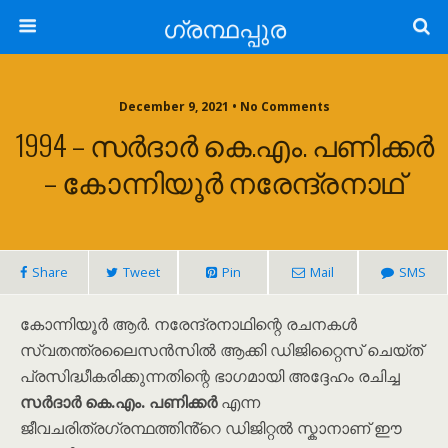
ഗ്രന്ഥപ്പുര
December 9, 2021 • No Comments
1994 – സർദാർ കെ.എം. പണിക്കർ
– കോന്നിയൂർ നരേന്ദ്രനാഥ്
Share
Tweet
Pin
Mail
SMS
കോന്നിയൂർ ആർ. നരേന്ദ്രനാഥിന്റെ രചനകൾ
സ്വതന്ത്രലൈസൻസിൽ ആക്കി ഡിജിറ്റൈസ് ചെയ്ത്
പ്രസിദ്ധീകരിക്കുന്നതിന്റെ ഭാഗമായി അദ്ദേഹം രചിച്ച
സർദാർ കെ.എം. പണിക്കർ
എന്ന
ജീവചരിത്രഗ്രന്ഥത്തിൻ്റെ ഡിജിറ്റൽ സ്കാനാണ് ഈ