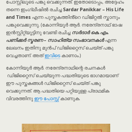
പോസ്റ്റിലൂടെ പങ്കു വെക്കുന്നത്. ഇതോടൊപ്പം, അദ്ദേഹം
തന്നെ ഇംഗ്ലീഷിൽ രചിച്ച
Sardar Panikkar – His Life
and Times
എന്ന പുസ്തകത്തിൻ്റെ ഡിജിറ്റൽ സ്കാനും
പങ്കുവെക്കുന്നു. (കോന്നിയൂർ ആർ. നരേന്ദ്രനാഥ് ഭാഷ
ഇൻസ്റ്റിറ്റ്യൂട്ടിനു വേണ്ടി രചിച്ച
സർദാർ കെ.എം.
പണിക്കർ സ്മരണ – സാഹിത്യ സംഭാവനകൾ
എന്ന
ലേഖനം ഇതിനു മുൻപ് ഡിജിറ്റൈസ് ചെയ്ത് പങ്കു
വെച്ചതാണ്. അത്
ഇവിടെ
കാണാം.)
കോന്നിയൂർ ആർ. നരേന്ദ്രനാഥിന്റെ രചനകൾ
ഡിജിറ്റൈസ് ചെയ്യുന്ന പദ്ധതിയുടെ ഭാഗമായാണ്
ഈ പുസ്തകങ്ങൾ ഡിജിറ്റൈസ് ചെയ്ത് പങ്കു
വെക്കുന്നത്. ആ പദ്ധതിയെ പറ്റിയുള്ള പ്രാഥമിക
വിവരത്തിനു
ഈ പോസ്റ്റ്
കാണുക.