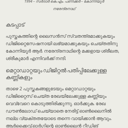
1994 – സർദാർ കെ.എം. പണിക്കർ – കോന്നിയൂർ
നരേന്ദ്രനാഥ്
കടപ്പാട്
പുസ്തകത്തിന്റെ ലൈസൻസ് സ്വതന്ത്രമാക്കുകയും
ഡിജിറ്റൈസേഷനായി ലഭ്യമാക്കുകയും ചെയ്തതിനു
കോന്നിയൂർ ആർ. നരേന്ദ്രനാഥിന്റെ മക്കളായ ശ്രീലത,
ശ്രീകുമാർ എന്നിവർക്ക് നന്ദി.
മെറ്റാഡാറ്റയും ഡിജിറ്റൽ പതിപ്പിലേക്കുള്ള
കണ്ണികളും
താഴെ 2 പുസ്തകങ്ങളുടേയും മെറ്റാഡാറ്റയും
ഡിജിറ്റൈസ് ചെയ്ത രേഖയിലേക്കുള്ള കണ്ണിയും
വെവ്വേറെ കൊടുത്തിരിക്കുന്നു. ഓർക്കുക. രേഖ
ഡൗൺലോഡ് ചെയ്യാതെ നേരിട്ട് ഓൺലൈനിൽ
നല്ല വ്യക്തതയോടെ തന്നെ വായിക്കാൻ ആവും.
ആർക്കൈവ്.ഓർഗിന്റെ ഓൺലൈൻ റീഡിങ്