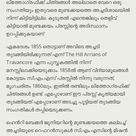
ലിത്തോഗ്രഫിക്ക് ചിത്രങ്ങൾ അല്ലാതെ വേറെ ഒരു
സംഗതിയും ഇതുവരെ മുണ്ടക്കയത്തെ അച്ചടിശാലയിൽ
നിന്ന് കിട്ടിയിട്ടില്ല. കൂടുതൽ എന്തെങ്കിലും തെളിവ്
കിട്ടിയാൽ മുണ്ടക്കയം പ്രസ്സിന്റെ അടിസ്ഥാനം
ഉറപ്പിക്കുകയാണ്
ഏകദേശം 1855 തൊട്ടാണ് അവിടെ അച്ചടി
തുടങ്ങിയിരിക്കുന്നത് എന്ന് The Hill Arrians of
Travancore എന്ന പുസ്തകത്തിൽ നിന്ന്
മനസ്സിലാക്കിയെടുക്കാം. 1858ൽ ആണ് വിദ്യാമൂലങ്ങൾ
കോട്ടയം സി.എം.എസ് പ്രസ്സിൽ നിന്നു വരുന്നത്,
മൃഗചരിതം 1860ലും. ഇതിൽ രണ്ടിലും ലിത്തോഗ്രഫിക്ക്
ചിത്രങ്ങൾ ഉണ്ട്. എപ്പോഴാണ് ഈ പ്രസ്സ് കൃത്യമായി
തുടങ്ങിയത് എപ്പോഴാണ് അടച്ചു പൂട്ടിയത് തുടങ്ങിയ
സംഗതികൾ തപ്പിയെടുക്കണം.
ഹെൻറി ബേക്കർ ജൂനിയറിന്റെ മുണ്ടക്കയത്തെ കല്ലച്ച്
അച്ചടിയുടെ റെഫറൻസുകൾ സി.എം.എസിന്റെ മിഷൻ