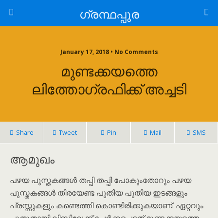
ഗ്രന്ഥപ്പുര
January 17, 2018 • No Comments
മുണ്ടക്കയത്തെ
ലിത്തോഗ്രഫിക്ക് അച്ചടി
Share
Tweet
Pin
Mail
SMS
ആമുഖം
പഴയ പുസ്തകങ്ങൾ തപ്പി തപ്പി പോകും‌തോറും പഴയ
പുസ്തകങ്ങൾ തിരയേണ്ട പുതിയ പുതിയ ഇടങ്ങളും
പ്രസ്സുകളും കണ്ടെത്തി കൊണ്ടിരിക്കുകയാണ്. ഏറ്റവും