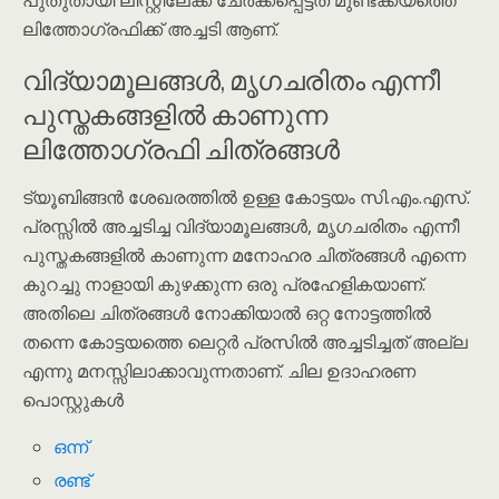
പുതുതായി ലിസ്റ്റിലേക്ക് ചേർക്കപ്പെട്ടത് മുണ്ടക്കയത്തെ
ലിത്തോഗ്രഫിക്ക് അച്ചടി ആണ്.
വിദ്യാമൂലങ്ങൾ, മൃഗചരിതം എന്നീ
പുസ്തകങ്ങളിൽ കാണുന്ന
ലിത്തോഗ്രഫി ചിത്രങ്ങൾ
ട്യൂബിങ്ങൻ ശേഖരത്തിൽ ഉള്ള കോട്ടയം സി.എം.എസ്.
പ്രസ്സിൽ അച്ചടിച്ച വിദ്യാമൂലങ്ങൾ, മൃഗചരിതം എന്നീ
പുസ്തകങ്ങളിൽ കാണുന്ന മനോഹര ചിത്രങ്ങൾ എന്നെ
കുറച്ചു നാളായി കുഴക്കുന്ന ഒരു പ്രഹേളികയാണ്.
അതിലെ ചിത്രങ്ങൾ നോക്കിയാൽ ഒറ്റ നോട്ടത്തിൽ
തന്നെ കോട്ടയത്തെ ലെറ്റർ പ്രസിൽ അച്ചടിച്ചത് അല്ല
എന്നു മനസ്സിലാക്കാവുന്നതാണ്. ചില ഉദാഹരണ
പൊസ്റ്റുകൾ
ഒന്ന്
രണ്ട്