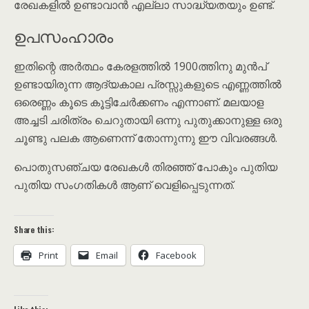
രേഖകളിൽ ഉണ്ടാവാൻ എല്ലാ സാദ്ധ്യതയും ഉണ്ട്.
ഉപസംഹാരം
ഇതിന്റെ അർത്ഥം കേരളത്തിൽ 1900ത്തിനു മുൻപ്
ഉണ്ടായിരുന്ന ആദ്യകാല പ്രസ്സുകളുടെ എണ്ണത്തിൽ
ഒരെണ്ണം കൂടെ കൂട്ടിചേർക്കണം എന്നാണ്. മലയാള
അച്ചടി ചരിത്രം ചെറുതായി ഒന്നു പുതുക്കാനുള്ള ഒരു
ചൂണ്ടു പലക ആണെന്ന് തോന്നുന്നു ഈ വിവരങ്ങൾ.
പൊതുസഞ്ചയ രേഖകൾ തിരഞ്ഞ് പോകും പുതിയ
പുതിയ സംഗതികൾ ആണ് വെളിപ്പെടുന്നത്.
Share this:
Print
Email
Facebook