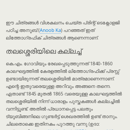
ഈ ചിത്രങ്ങൾ വിശകലനം ചെയ്ത പ്രിന്റ് ടെക്നോളജി
പഠിച്ച അനൂബ് (
Anoob Ka
) പറഞ്ഞത് ഇത്
ലിത്തോഗ്രഫിക് ചിത്രങ്ങൾ ആണെന്നാണ്.
തലശ്ശെരിയിലെ കല്ലച്ച്
കെ.എം. ഗോവിയും രേഖപ്പെടുത്തുന്നത് 1840-1860
കാലഘട്ടത്തിൽ കേരളത്തിൽ ലിത്തോഗ്രഫിക്ക് പ്രസ്സ്
ഉണ്ടായിരുന്നത് തലശ്ശെരിയിൽ മാത്രമാണെന്നാണ്.
എന്റെ ഇതുവരെയുള്ള അറിവും അങ്ങനെ തന്നെ.
ഏതാണ്ട് 1845 മുതൽ 1865 വരെയുള്ള കാലഘട്ടത്തിൽ
തലശ്ശെരിയിൽ നിന്ന് ധാരാളം പുസ്തകങ്ങൾ കല്ലച്ചിൽ
വന്നിട്ടൂണ്ട്. അതിൽ പ്രധാനപ്പെട്ട പലതും
ട്യൂബിങ്ങനിലെ ഗുണ്ടർട്ട് ശെഖരത്തിൽ ഉണ്ട് താനും.
ചിലതൊക്കെ ഇതിനകം പുറത്തു വന്നു (ഉദാ: