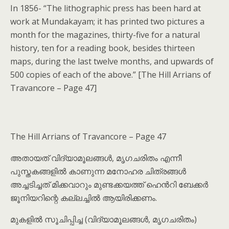
In 1856- “The lithographic press has been hard at
work at Mundakayam; it has printed two pictures a
month for the magazines, thirty-five for a natural
history, ten for a reading book, besides thirteen
maps, during the last twelve months, and upwards of
500 copies of each of the above.” [The Hill Arrians of
Travancore – Page 47]
The Hill Arrians of Travancore – Page 47
അതായത് വിദ്യാമൂലങ്ങൾ, മൃഗചരിതം എന്നീ
പുസ്തകങ്ങളിൽ കാണുന്ന മനോഹര ചിത്രങ്ങൾ
അച്ചടിച്ചത് മിക്കവാറും മുണ്ടക്കയത്ത് ഹെൻറി ബേക്കർ
ജൂനിയറിന്റെ കല്ലച്ചിൽ ആയിരിക്കണം.
മുകളിൽ സൂചിപ്പിച്ച (വിദ്യാമൂലങ്ങൾ, മൃഗചരിതം)