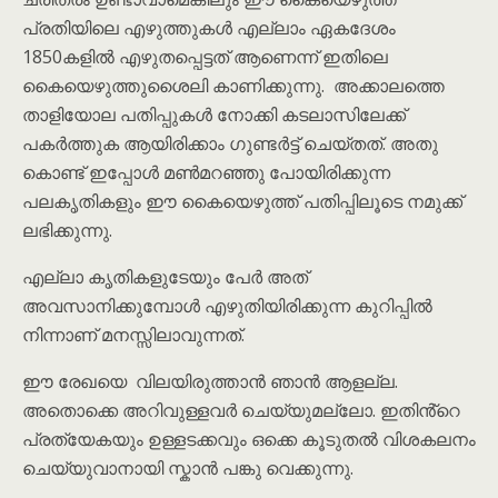
പ്രതിയിലെ എഴുത്തുകൾ എല്ലാം ഏകദേശം
1850കളിൽ എഴുതപ്പെട്ടത് ആണെന്ന് ഇതിലെ
കൈയെഴുത്തുശൈലി കാണിക്കുന്നു. അക്കാലത്തെ
താളിയോല പതിപ്പുകൾ നോക്കി കടലാസിലേക്ക്
പകർത്തുക ആയിരിക്കാം ഗുണ്ടർട്ട് ചെയ്തത്. അതു
കൊണ്ട് ഇപ്പോൾ മൺമറഞ്ഞു പോയിരിക്കുന്ന
പലകൃതികളും ഈ കൈയെഴുത്ത് പതിപ്പിലൂടെ നമുക്ക്
ലഭിക്കുന്നു.
എല്ലാ കൃതികളുടേയും പേർ അത്
അവസാനിക്കുമ്പോൾ എഴുതിയിരിക്കുന്ന കുറിപ്പിൽ
നിന്നാണ് മനസ്സിലാവുന്നത്.
ഈ രേഖയെ വിലയിരുത്താൻ ഞാൻ ആളല്ല.
അതൊക്കെ അറിവുള്ളവർ ചെയ്യുമല്ലോ. ഇതിൻ്റെ
പ്രത്യേകയും ഉള്ളടക്കവും ഒക്കെ കൂടുതൽ വിശകലനം
ചെയ്യുവാനായി സ്കാൻ പങ്കു വെക്കുന്നു.