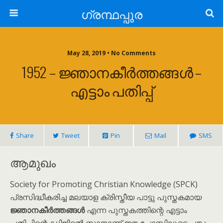
ഗ്രന്ഥപ്പുര
May 28, 2019 • No Comments
1952 – ജ്ഞാനകീർത്തങ്ങൾ –
എട്ടാം പതിപ്പ്
Share
Tweet
Pin
Mail
SMS
ആമുഖം
Society for Promoting Christian Knowledge (SPCK)
പ്രസിദ്ധീകരിച്ച മലയാള ക്രിസ്തീയ പാട്ടു പുസ്തകമായ
ജ്ഞാനകീർത്തങ്ങൾ
എന്ന പുസ്തകത്തിന്റെ എട്ടാം