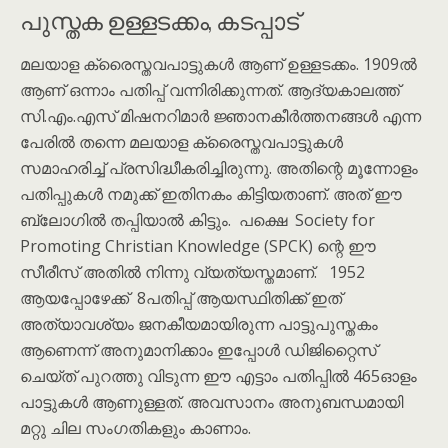
പുസ്തക ഉള്ളടക്കം, കടപ്പാട്
മലയാള ക്രൈസ്തവപാട്ടുകൾ ആണ് ഉള്ളടക്കം. 1909ൽ
ആണ് ഒന്നാം പതിപ്പ് വന്നിരിക്കുന്നത്. ആദ്യകാലത്ത്
സി.എം.എസ് മിഷനറിമാർ ജ്ഞാനകീർത്തനങ്ങൾ എന്ന
പേരിൽ തന്നെ മലയാള ക്രൈസ്തവപാട്ടുകൾ
സമാഹരിച്ച് പ്രസിദ്ധീകരിച്ചിരുന്നു. അതിന്റെ മൂന്നോളം
പതിപ്പുകൾ നമുക്ക് ഇതിനകം കിട്ടിയതാണ്. അത് ഈ
ബ്ലോഗിൽ തപ്പിയാൽ കിട്ടും. പക്ഷെ Society for
Promoting Christian Knowledge (SPCK) ന്റെ ഈ
സീരീസ് അതിൽ നിന്നു വ്യത്യസ്തമാണ്. 1952
ആയപ്പോഴേക്ക് 8പതിപ്പ് ആയസ്ഥിതിക്ക് ഇത്
അത്യാവശ്യം ജനകീയമായിരുന്ന പാട്ടുപുസ്തകം
ആണെന്ന് അനുമാനിക്കാം ഇപ്പോൾ ഡിജിറ്റൈസ്
ചെയ്ത് പുറത്തു വിടുന്ന ഈ എട്ടാം പതിപ്പിൽ 465ഓളം
പാട്ടുകൾ ആണുള്ളത്. അവസാനം അനുബന്ധമായി
മറ്റു ചില സംഗതികളും കാണാം.