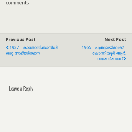
comments
Previous Post
Next Post
1937 - കാതോലിക്കാനിധി -
1965 - പുതുമയിലേക്ക് -
ഒരു അഭ്യർത്ഥന
കോന്നിയൂർ ആർ.
നരേന്ദ്രനാഥ്
Leave a Reply