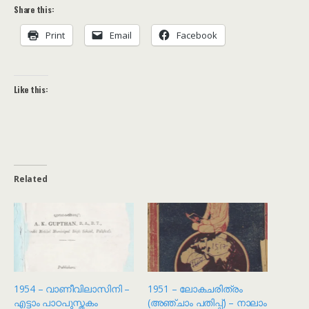
Share this:
Print
Email
Facebook
Like this:
Related
1954 – വാണീവിലാസിനി –
1951 – ലോകചരിത്രം
എട്ടാം പാഠപുസ്തകം
(അഞ്ചാം പതിപ്പ്) – നാലാം