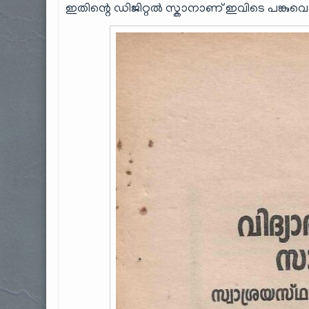
ഇതിന്റെ ഡിജിറ്റൽ സ്കാനാണ് ഇവിടെ പങ്കുവെക്