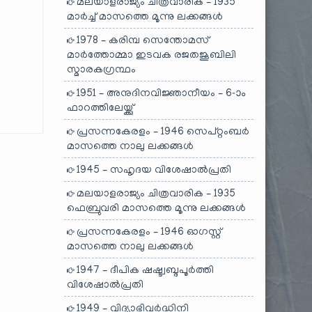
മലയാളരാജ്യം ചിത്രവാരിക – 1935
മാർച്ച് മാസത്തെ മൂന്നു ലക്കങ്ങൾ
1978 – കരിമ്പ സെന്തോമസ്
മാർത്തോമ്മാ ഇടവക രജതജൂബിലി
സ്മാരകഗ്രന്ഥം
1951 – അനുദിനവിജ്ഞാനീയം – 6-ാം
ഫാറത്തിലേയ്ക്കു്
പ്രസന്നകേരളം – 1946 സെപ്റ്റംബർ
മാസത്തെ നാലു ലക്കങ്ങൾ
1945 – സഹൃദയ വിശേഷാൽപ്രതി
മലയാളരാജ്യം ചിത്രവാരിക – 1935
ഫെബ്രുവരി മാസത്തെ മൂന്നു ലക്കങ്ങൾ
പ്രസന്നകേരളം – 1946 ഓഗസ്റ്റ്
മാസത്തെ നാലു ലക്കങ്ങൾ
1947 – ദീപിക ഷഷ്ട്വബ്ദപൂർത്തി
വിശേഷാൽപ്രതി
1949 – വിദ്യാഭിവർദ്ധിനി