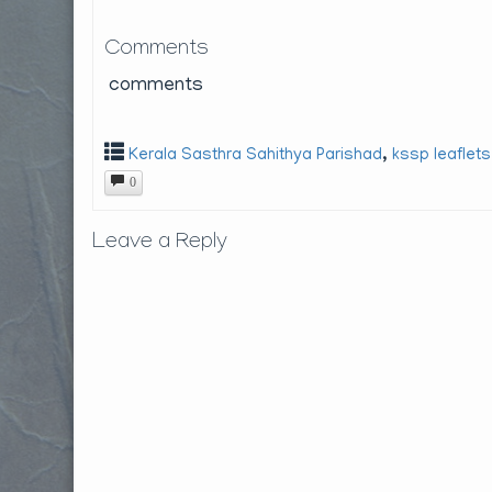
Comments
comments
,
Kerala Sasthra Sahithya Parishad
kssp leaflets
0
Leave a Reply