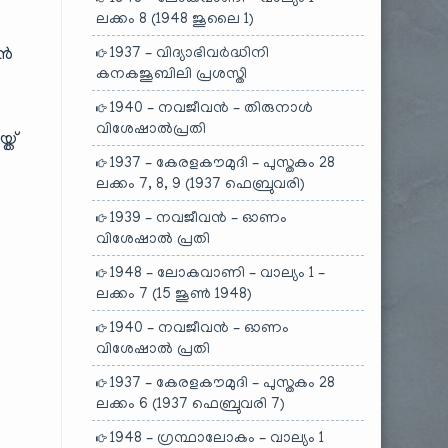
ലക്കം 8 (1948 ജൂലൈ 1)
ാൻ
1937 – വിദ്യാഭിവർദ്ധിനി
കനകജൂബിലി പ്രശസ്തി
1940 – നവജീവൻ – തിരുനാൾ
വിശേഷാൽപ്രതി
്ത്
1937 – കേരളകൗമുദി – പുസ്തകം 28
ലക്കം 7, 8, 9 (1937 ഫെബ്രുവരി)
1939 – നവജീവൻ – ഓണം
വിശേഷാൽ പ്രതി
1948 – ലോകവാണി – വാല്യം 1 –
ലക്കം 7 (15 ജൂൺ 1948)
1940 – നവജീവൻ – ഓണം
വിശേഷാൽ പ്രതി
1937 – കേരളകൗമുദി – പുസ്തകം 28
ലക്കം 6 (1937 ഫെബ്രുവരി 7)
1948 – ഗ്രന്ഥാലോകം – വാല്യം 1