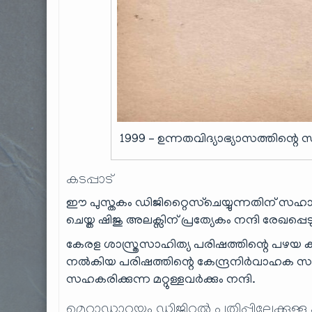
1999 – ഉന്നതവിദ്യാഭ്യാസത്തിന്റ
കടപ്പാട്
ഈ പുസ്തകം ഡിജിറ്റൈസ്ചെയ്യുന്നതിന് സഹായി
ചെയ്ത ഷിജു അലക്സിന് പ്രത്യേകം നന്ദി രേഖപ്പെടു
കേരള ശാസ്ത്രസാഹിത്യ പരിഷത്തിന്റെ പഴയ 
നൽകിയ പരിഷത്തിന്റെ കേന്ദ്രനിര്‍വാഹക സമ
സഹകരിക്കുന്ന മറ്റുള്ളവർക്കും നന്ദി.
മെറ്റാഡാറ്റയും ഡിജിറ്റൽ പതിപ്പിലേക്കുള്ള