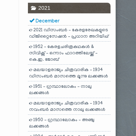
2021
December
2021 ഡിസംബർ – കേരളരേഖകളുടെ
ഡിജിറ്റൈസേഷൻ – പ്രധാന അറിയിപ്പ്
1952 – കേരളചരിത്രകഥകൾ &
സിവിക്സ് – ഒന്നാം ഫാറത്തിലേയ്ക്ക് –
കെ.ഇ. ജോബ്
മലയാളരാജ്യം ചിത്രവാരിക – 1934
ഡിസംബർ മാസത്തെ മൂന്നു ലക്കങ്ങൾ
1951 – ഗ്രന്ഥാലോകം – നാലു
ലക്കങ്ങൾ
മലയാളരാജ്യം ചിത്രവാരിക – 1934
നവംബർ മാസത്തെ നാലു ലക്കങ്ങൾ
1950 – ഗ്രന്ഥാലോകം – അഞ്ചു
ലക്കങ്ങൾ