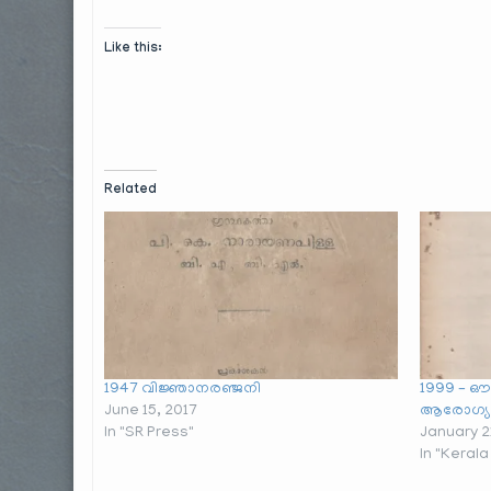
Like this:
Related
1947 വിജ്ഞാനരഞ്ജനി
1999 – ഔ
June 15, 2017
ആരോഗ്യവ
In "SR Press"
January 2
In "Keral