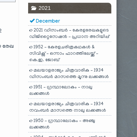
2021
December
2021 ഡിസംബർ – കേരളരേഖകളുടെ
2
ഡിജിറ്റൈസേഷൻ – പ്രധാന അറിയിപ്പ്
ചയ രേഖ
1952 – കേരളചരിത്രകഥകൾ &
സിവിക്സ് – ഒന്നാം ഫാറത്തിലേയ്ക്ക് –
കെ.ഇ. ജോബ്
മലയാളരാജ്യം ചിത്രവാരിക – 1934
ഡിസംബർ മാസത്തെ മൂന്നു ലക്കങ്ങൾ
1951 – ഗ്രന്ഥാലോകം – നാലു
ലക്കങ്ങൾ
മലയാളരാജ്യം ചിത്രവാരിക – 1934
നവംബർ മാസത്തെ നാലു ലക്കങ്ങൾ
1950 – ഗ്രന്ഥാലോകം – അഞ്ചു
ലക്കങ്ങൾ