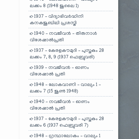
ലക്കം 8 (1948 ജൂലൈ 1)
1937 – വിദ്യാഭിവർദ്ധിനി
കനകജൂബിലി പ്രശസ്തി
1940 – നവജീവൻ – തിരുനാൾ
വിശേഷാൽപ്രതി
1937 – കേരളകൗമുദി – പുസ്തകം 28
ലക്കം 7, 8, 9 (1937 ഫെബ്രുവരി)
1939 – നവജീവൻ – ഓണം
വിശേഷാൽ പ്രതി
1948 – ലോകവാണി – വാല്യം 1 –
ലക്കം 7 (15 ജൂൺ 1948)
1940 – നവജീവൻ – ഓണം
വിശേഷാൽ പ്രതി
1937 – കേരളകൗമുദി – പുസ്തകം 28
ലക്കം 6 (1937 ഫെബ്രുവരി 7)
1948 – ഗ്രന്ഥാലോകം – വാല്യം 1