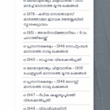
മലയാളരാജ്യം ചിത്രവാരിക – 1935
മാർച്ച് മാസത്തെ മൂന്നു ലക്കങ്ങൾ
1978 – കരിമ്പ സെന്തോമസ്
മാർത്തോമ്മാ ഇടവക രജതജൂബിലി
സ്മാരകഗ്രന്ഥം
1951 – അനുദിനവിജ്ഞാനീയം – 6-ാം
ഫാറത്തിലേയ്ക്കു്
പ്രസന്നകേരളം – 1946 സെപ്റ്റംബർ
മാസത്തെ നാലു ലക്കങ്ങൾ
1945 – സഹൃദയ വിശേഷാൽപ്രതി
മലയാളരാജ്യം ചിത്രവാരിക – 1935
ഫെബ്രുവരി മാസത്തെ മൂന്നു ലക്കങ്ങൾ
പ്രസന്നകേരളം – 1946 ഓഗസ്റ്റ്
മാസത്തെ നാലു ലക്കങ്ങൾ
1947 – ദീപിക ഷഷ്ട്വബ്ദപൂർത്തി
വിശേഷാൽപ്രതി
1949 – വിദ്യാഭിവർദ്ധിനി