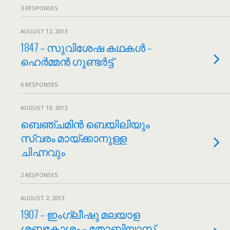
3 RESPONSES
AUGUST 12, 2013
1847 – സുവിശേഷ കഥകൾ –
ഹെർമ്മൻ ഗുണ്ടർട്ട്
6 RESPONSES
AUGUST 10, 2013
ബെഞ്ചമിൻ ബെയിലിയും
സ്വരം മായ്ക്കാനുള്ള
ചിഹ്നവും
2 RESPONSES
AUGUST 2, 2013
1907 – ഇംഗ്ലീഷു മലയാള
ശബ്ദകോശം – തോബിയാസ്