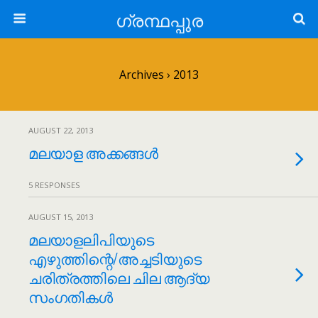
ഗ്രന്ഥപ്പുര
Archives › 2013
AUGUST 22, 2013
മലയാള അക്കങ്ങൾ
5 RESPONSES
AUGUST 15, 2013
മലയാളലിപിയുടെ
എഴുത്തിന്റെ/അച്ചടിയുടെ
ചരിത്രത്തിലെ ചില ആദ്യ
സംഗതികൾ