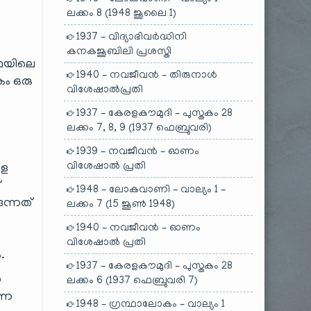
ലക്കം 8 (1948 ജൂലൈ 1)
1937 – വിദ്യാഭിവർദ്ധിനി
കനകജൂബിലി പ്രശസ്തി
കഥയിലെ
1940 – നവജീവൻ – തിരുനാൾ
കം ഒരു
വിശേഷാൽപ്രതി
1937 – കേരളകൗമുദി – പുസ്തകം 28
ലക്കം 7, 8, 9 (1937 ഫെബ്രുവരി)
1939 – നവജീവൻ – ഓണം
വിശേഷാൽ പ്രതി
ാള
്
1948 – ലോകവാണി – വാല്യം 1 –
ന്നത്
ലക്കം 7 (15 ജൂൺ 1948)
1940 – നവജീവൻ – ഓണം
വിശേഷാൽ പ്രതി
.
1937 – കേരളകൗമുദി – പുസ്തകം 28
ൻ
ലക്കം 6 (1937 ഫെബ്രുവരി 7)
ന്ന
1948 – ഗ്രന്ഥാലോകം – വാല്യം 1