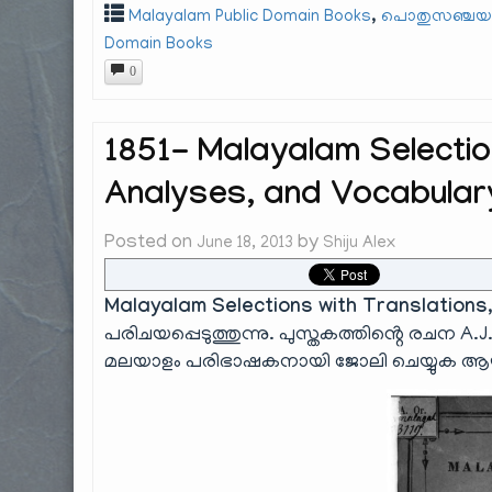
,
Malayalam Public Domain Books
പൊതുസഞ്ചയ 
Domain Books
0
1851- Malayalam Selectio
Analyses, and Vocabular
Posted on
by
June 18, 2013
Shiju Alex
Malayalam Selections with Translations
പരിചയപ്പെടുത്തുന്നു. പുസ്തകത്തിൻ്റെ രചന A
മലയാളം പരിഭാഷകനായി ജോലി ചെയ്യുക ആയിര