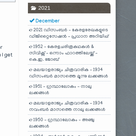
2021
December
2021 ഡിസംബർ – കേരളരേഖകളുടെ
ഡിജിറ്റൈസേഷൻ – പ്രധാന അറിയിപ്പ്
1952 – കേരളചരിത്രകഥകൾ &
er
സിവിക്സ് – ഒന്നാം ഫാറത്തിലേയ്ക്ക് –
 I get
കെ.ഇ. ജോബ്
മലയാളരാജ്യം ചിത്രവാരിക – 1934
ഡിസംബർ മാസത്തെ മൂന്നു ലക്കങ്ങൾ
1951 – ഗ്രന്ഥാലോകം – നാലു
ലക്കങ്ങൾ
മലയാളരാജ്യം ചിത്രവാരിക – 1934
നവംബർ മാസത്തെ നാലു ലക്കങ്ങൾ
1950 – ഗ്രന്ഥാലോകം – അഞ്ചു
ലക്കങ്ങൾ