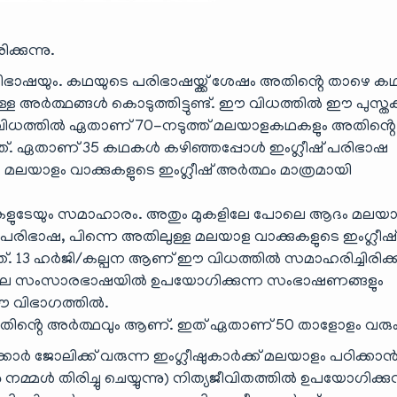
്കുന്നു.
ിഭാഷയും. കഥയുടെ പരിഭാഷയ്ക്ക് ശേഷം അതിൻ്റെ താഴെ 
്ള അർത്ഥങ്ങൾ കൊടുത്തിട്ടുണ്ട്. ഈ വിധത്തിൽ ഈ പുസ്ത
 ഈ വിധത്തിൽ ഏതാണ് 70-നടുത്ത് മലയാളകഥകളും അതിൻ്റെ
ത്. ഏതാണ് 35 കഥകൾ കഴിഞ്ഞപ്പോൾ ഇംഗ്ലീഷ് പരിഭാഷ
ം മലയാളം വാക്കുകളുടെ ഇംഗ്ലീഷ് അർത്ഥം മാത്രമായി
പനകളുടേയും സമാഹാരം. അതും മുകളിലേ പോലെ ആദം മലയ
 പരിഭാഷ, പിന്നെ അതിലുള്ള മലയാള വാക്കുകളുടെ ഇംഗ്ലീഷ
്. 13 ഹർജി/കല്പന ആണ് ഈ വിധത്തിൽ സമാഹരിച്ചിരിക്കു
െ സംസാരഭാഷയിൽ ഉപയോഗിക്കുന്ന സംഭാഷണങ്ങളും
ഈ വിഭാഗത്തിൽ.
തിൻ്റെ അർത്ഥവും ആണ്. ഇത് ഏതാണ് 50 താളോളം വരും
ർ ജോലിക്ക് വരുന്ന ഇംഗ്ലീഷുകാർക്ക് മലയാളം പഠിക്കാ
നമ്മൾ തിരിച്ചു ചെയ്യുന്നു) നിത്യജീവിതത്തിൽ ഉപയോഗിക്കു