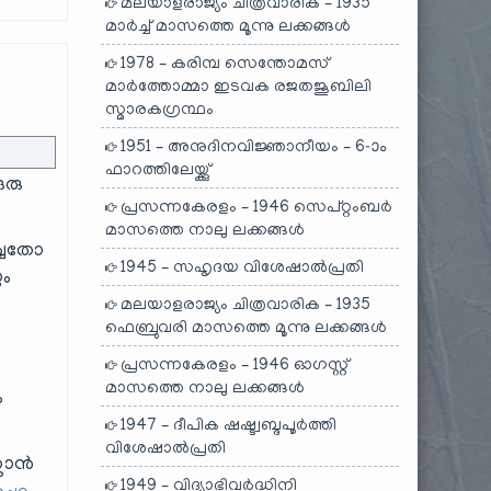
മലയാളരാജ്യം ചിത്രവാരിക – 1935
മാർച്ച് മാസത്തെ മൂന്നു ലക്കങ്ങൾ
1978 – കരിമ്പ സെന്തോമസ്
മാർത്തോമ്മാ ഇടവക രജതജൂബിലി
സ്മാരകഗ്രന്ഥം
1951 – അനുദിനവിജ്ഞാനീയം – 6-ാം
ഫാറത്തിലേയ്ക്കു്
ഒരു
പ്രസന്നകേരളം – 1946 സെപ്റ്റംബർ
മാസത്തെ നാലു ലക്കങ്ങൾ
ച്ചതോ
1945 – സഹൃദയ വിശേഷാൽപ്രതി
ും
മലയാളരാജ്യം ചിത്രവാരിക – 1935
ഫെബ്രുവരി മാസത്തെ മൂന്നു ലക്കങ്ങൾ
പ്രസന്നകേരളം – 1946 ഓഗസ്റ്റ്
മാസത്തെ നാലു ലക്കങ്ങൾ
ം
1947 – ദീപിക ഷഷ്ട്വബ്ദപൂർത്തി
വിശേഷാൽപ്രതി
്കാൻ
1949 – വിദ്യാഭിവർദ്ധിനി