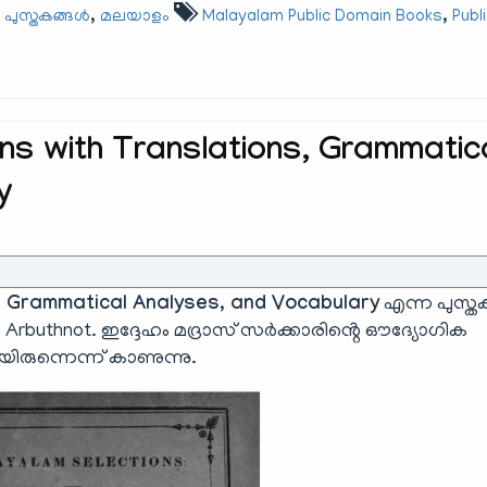
,
,
പുസ്തകങ്ങൾ
മലയാളം
Malayalam Public Domain Books
Publ
ns with Translations, Grammatic
y
, Grammatical Analyses, and Vocabulary
എന്ന പുസ്ത
.J. Arbuthnot. ഇദ്ദേഹം മദ്രാസ് സർക്കാരിൻ്റെ ഔദ്യോഗിക
ുന്നെന്ന് കാണുന്നു.