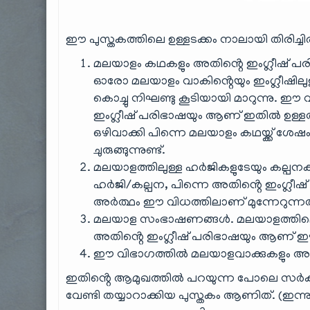
ഈ പുസ്തകത്തിലെ ഉള്ളടക്കം നാലായി തിരിച്ചിരിക
മലയാളം കഥകളും അതിൻ്റെ ഇംഗ്ലീഷ് പര
ഓരോ മലയാളം വാകിൻ്റെയും ഇംഗ്ലീഷിലുള
കൊച്ചു നിഘണ്ടു കൂടിയായി മാറുന്നു.
ഇംഗ്ലീഷ് പരിഭാഷയും ആണ് ഇതിൽ ഉള്ള
ഒഴിവാക്കി പിന്നെ മലയാളം കഥയ്ക്ക് ശേഷ
ചുരുങ്ങുന്നുണ്ട്.
മലയാളത്തിലുള്ള ഹർജികളുടേയും കല്
ഹർജി/കല്പന, പിന്നെ അതിൻ്റെ ഇംഗ്ലീഷ്
അർത്ഥം ഈ വിധത്തിലാണ് മുന്നേറുന്നത
മലയാള സംഭാഷണങ്ങൾ. മലയാളത്തില
അതിൻ്റെ ഇംഗ്ലീഷ് പരിഭാഷയും ആണ് 
ഈ വിഭാഗത്തിൽ മലയാളവാക്കുകളും അ
ഇതിൻ്റെ ആമുഖത്തിൽ പറയുന്ന പോലെ സർക്കാ
വേണ്ടി തയ്യാറാക്കിയ പുസ്തകം ആണിത്. (ഇന്നു 