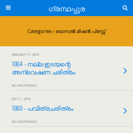
ഗ്രന്ഥപ്പുര
Categories ›
ബാസൽ മിഷൻ പ്രസ്സ്
JANUARY 11, 2019
1864 – നല്ല ഇടയന്റെ
അന്വെഷണ ചരിത്രം
NO RESPONSES
JULY 1, 2016
1860 – പവിത്രചരിത്രം
NO RESPONSES