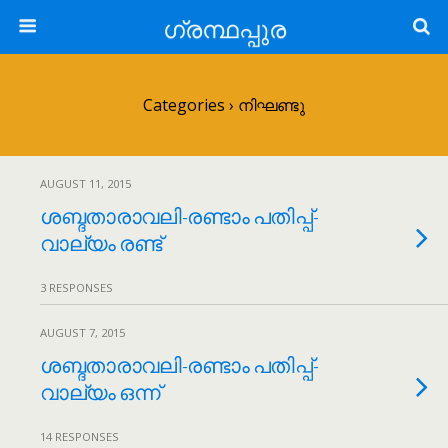
ഗ്രന്ഥപ്പുര
Categories ›
നിഘണ്ടു
AUGUST 11, 2015
ശബ്ദതാരാവലി-രണ്ടാം പതിപ്പ്-
വാല്യം രണ്ട്
3 RESPONSES
AUGUST 7, 2015
ശബ്ദതാരാവലി-രണ്ടാം പതിപ്പ്-
വാല്യം ഒന്ന്
14 RESPONSES