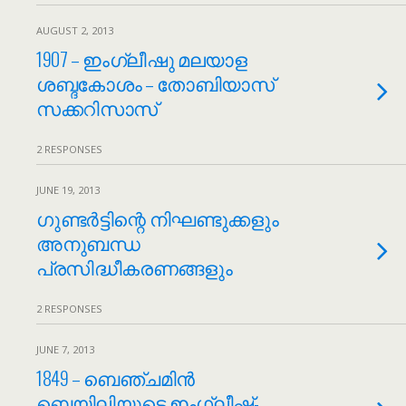
AUGUST 2, 2013
1907 – ഇംഗ്ലീഷു മലയാള
ശബ്ദകോശം – തോബിയാസ്
സക്കറിസാസ്
2 RESPONSES
JUNE 19, 2013
ഗുണ്ടർട്ടിന്റെ നിഘണ്ടുക്കളും
അനുബന്ധ
പ്രസിദ്ധീകരണങ്ങളും
2 RESPONSES
JUNE 7, 2013
1849 – ബെഞ്ചമിൻ
ബെയിലിയുടെ ഇംഗ്ലീഷ്-