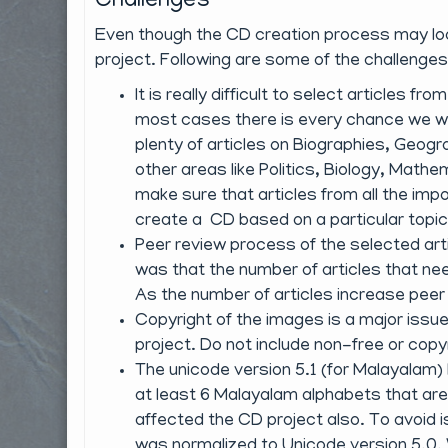
Challenges
Even though the CD creation process may loo
project. Following are some of the challenges
It is really difficult to select articles 
most cases there is every chance we will
plenty of articles on Biographies, Geog
other areas like Politics, Biology, Math
make sure that articles from all the imp
create a CD based on a particular topic
Peer review process of the selected art
was that the number of articles that ne
As the number of articles increase peer 
Copyright of the images is a major issu
project. Do not include non-free or cop
The unicode version 5.1 (for Malayalam)
at least 6 Malayalam alphabets that are
affected the CD project also. To avoid 
was normalized to Unicode version 5.0. 