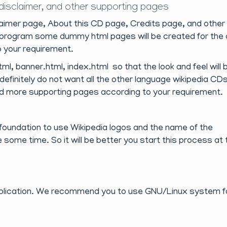
 disclaimer, and other supporting pages
laimer page, About this CD page, Credits page, and other
D program some dummy html pages will be created for the
o your requirement.
ml, banner.html, index.html so that the look and feel will 
finitely do not want all the other language wikipedia CDs
dd more supporting pages according to your requirement.
foundation to use Wikipedia logos and the name of the
 some time. So it will be better you start this process at 
eplication. We recommend you to use GNU/Linux system f