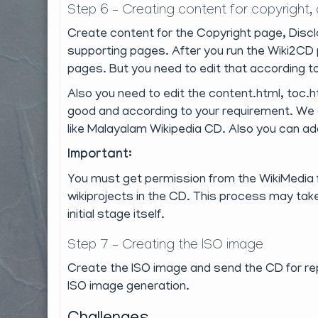
Step 6 – Creating content for copyright,
Create content for the Copyright page, Disc
supporting pages. After you run the Wiki2C
pages. But you need to edit that according t
Also you need to edit the content.html, toc.ht
good and according to your requirement. We de
like Malayalam Wikipedia CD. Also you can a
Important:
You must get permission from the WikiMedia 
wikiprojects in the CD. This process may take
initial stage itself.
Step 7 – Creating the ISO image
Create the ISO image and send the CD for r
ISO image generation.