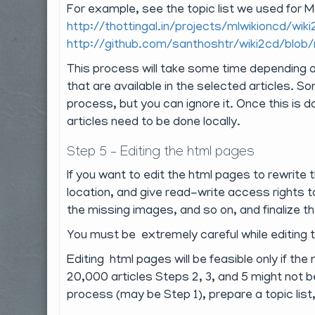
For example, see the topic list we used for M
http://thottingal.in/projects/mlwikioncd/wiki
http://github.com/santhoshtr/wiki2cd/blob/
This process will take some time depending 
that are available in the selected articles.
process, but you can ignore it. Once this is 
articles need to be done locally.
Step 5 – Editing the html pages
If you want to edit the html pages to rewrite
location, and give read-write access rights 
the missing images, and so on, and finalize th
You must be extremely careful while editing 
Editing html pages will be feasible only if the 
20,000 articles Steps 2, 3, and 5 might not b
process (may be Step 1), prepare a topic lis