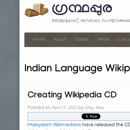
ഗ്രന്ഥപ്പുര
കേരളവുമായി ബന്ധപ്പെട്ട പൊതുസഞ്ച
Home
About
Credits
Media
List 
Indian Language Wiki
Creating Wikipedia CD
Posted on
by
April 17, 2010
Shiju Alex
Malayalam Wikimedians
have released the CD