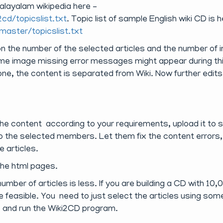
alayalam wikipedia here –
2cd/topicslist.txt
. Topic list of sample English wiki CD is 
master/topicslist.txt
on the number of the selected articles and the number of
 Some image missing error messages might appear during th
done, the content is separated from Wiki. Now further edits
 the content according to your requirements, upload it to
to the selected members. Let them fix the content errors,
e articles.
the html pages.
number of articles is less. If you are building a CD with 10,
e feasible. You need to just select the articles using som
t, and run the Wiki2CD program.