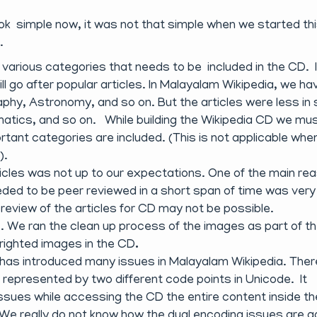
k simple now, it was not that simple when we started th
.
from various categories that needs to be included in the CD. 
 go after popular articles. In Malayalam Wikipedia, we ha
raphy, Astronomy, and so on. But the articles were less i
ematics, and so on. While building the Wikipedia CD we mu
ortant categories are included. (This is not applicable whe
).
icles was not up to our expectations. One of the main re
eded to be peer reviewed in a short span of time was very 
review of the articles for CD may not be possible.
e. We ran the clean up process of the images as part of t
yrighted images in the CD
.
 has introduced many issues in Malayalam Wikipedia. Ther
 represented by two different code points in Unicode. It
issues while accessing the CD the entire content inside t
We really do not know how the dual encoding issues are g