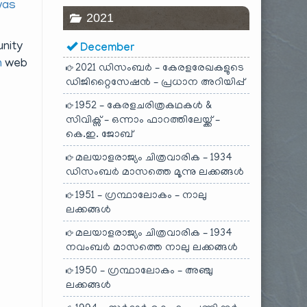
was
2021
unity
December
n
web
2021 ഡിസംബർ – കേരളരേഖകളുടെ
ഡിജിറ്റൈസേഷൻ – പ്രധാന അറിയിപ്പ്
1952 – കേരളചരിത്രകഥകൾ &
സിവിക്സ് – ഒന്നാം ഫാറത്തിലേയ്ക്ക് –
കെ.ഇ. ജോബ്
മലയാളരാജ്യം ചിത്രവാരിക – 1934
ഡിസംബർ മാസത്തെ മൂന്നു ലക്കങ്ങൾ
1951 – ഗ്രന്ഥാലോകം – നാലു
ലക്കങ്ങൾ
മലയാളരാജ്യം ചിത്രവാരിക – 1934
നവംബർ മാസത്തെ നാലു ലക്കങ്ങൾ
1950 – ഗ്രന്ഥാലോകം – അഞ്ചു
ലക്കങ്ങൾ