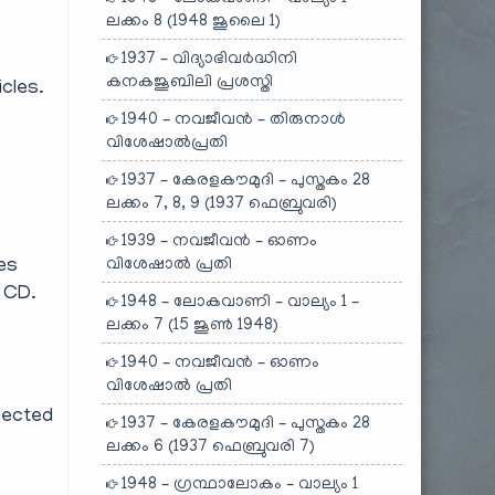
ലക്കം 8 (1948 ജൂലൈ 1)
1937 – വിദ്യാഭിവർദ്ധിനി
കനകജൂബിലി പ്രശസ്തി
icles.
1940 – നവജീവൻ – തിരുനാൾ
വിശേഷാൽപ്രതി
1937 – കേരളകൗമുദി – പുസ്തകം 28
ലക്കം 7, 8, 9 (1937 ഫെബ്രുവരി)
1939 – നവജീവൻ – ഓണം
ges
വിശേഷാൽ പ്രതി
e CD.
1948 – ലോകവാണി – വാല്യം 1 –
ലക്കം 7 (15 ജൂൺ 1948)
1940 – നവജീവൻ – ഓണം
വിശേഷാൽ പ്രതി
elected
1937 – കേരളകൗമുദി – പുസ്തകം 28
ലക്കം 6 (1937 ഫെബ്രുവരി 7)
1948 – ഗ്രന്ഥാലോകം – വാല്യം 1