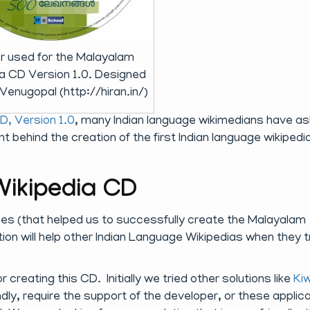
er used for the Malayalam
ia CD Version 1.0. Designed
 Venugopal (http://hiran.in/)
D, Version 1.0
, many Indian language wikimedians have a
behind the creation of the first Indian language wikipedi
Wikipedia CD
ses (that helped us to successfully create the Malayalam
ion will help other Indian Language Wikipedias when they t
or creating this CD. Initially we tried other solutions like
Ki
dly, require the support of the developer, or these applic