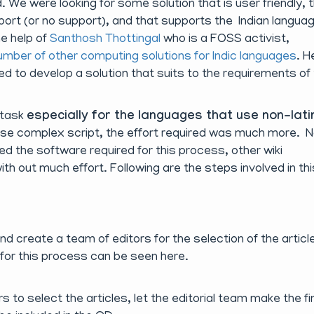
. We were looking for some solution that is user friendly, 
ort (or no support), and that supports the Indian langua
he help of
Santhosh Thottingal
who is a FOSS activist,
mber of other computing solutions for Indic languages
. H
d to develop a solution that suits to the requirements of
 task
especially for the languages that use non-lati
 use complex script, the effort required was much more. 
 the software required for this process, other wiki
h out much effort. Following are the steps involved in thi
nd create a team of editors for the selection of the articl
for this process can be seen here.
rs to select the articles, let the editorial team make the fi