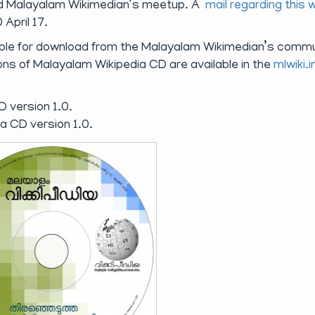
rd Malayalam Wikimedian’s meetup. A
mail regarding this 
April 17.
able for download from the Malayalam Wikimedian’s comm
ions of Malayalam Wikipedia CD are available in the
mlwiki.i
 version 1.0.
a CD version 1.0.