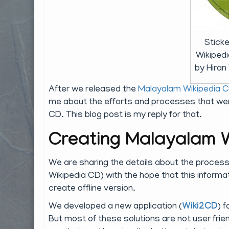
Stick
Wikiped
by Hiran
After we released the
Malayalam Wikipedia C
me about the efforts and processes that went 
CD. This blog post is my reply for that.
Creating Malayalam 
We are sharing the details about the proces
Wikipedia CD) with the hope that this informat
create offline version.
We developed a new application (
Wiki2CD
) f
But most of these solutions are not user frien