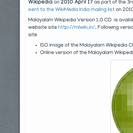
Wikipedia
on
2010 April 17
as part of the 3
sent to the WikiMedia India mailing list
on 2010 
Malayalam Wikipedia Version 1.0 CD is avail
website site
http://mlwiki.in/
. Following vers
site
ISO image of the Malayalam Wikipedia CD
Online version of the Malayalam Wikipedi