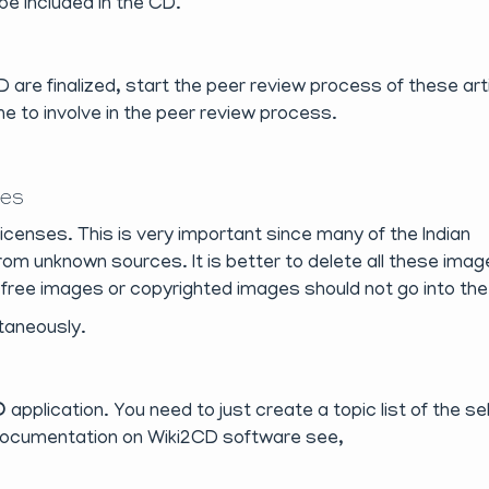
be included in the CD.
 are finalized, start the peer review process of these art
ne to involve in the peer review process.
ges
licenses. This is very important since many of the Indian
m unknown sources. It is better to delete all these ima
n-free images or copyrighted images should not go into th
taneously.
D
application. You need to just create a topic list of the s
e documentation on Wiki2CD software see,